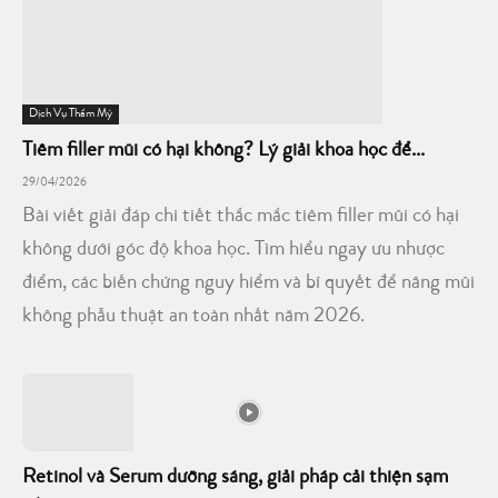
Dịch Vụ Thẩm Mỹ
Tiêm filler mũi có hại không? Lý giải khoa học để...
29/04/2026
Bài viết giải đáp chi tiết thắc mắc tiêm filler mũi có hại
không dưới góc độ khoa học. Tìm hiểu ngay ưu nhược
điểm, các biến chứng nguy hiểm và bí quyết để nâng mũi
không phẫu thuật an toàn nhất năm 2026.
Retinol và Serum dưỡng sáng, giải pháp cải thiện sạm