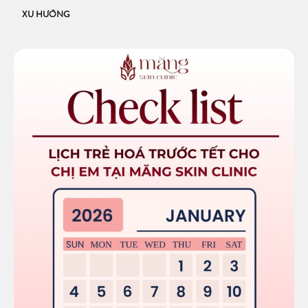
XU HƯỚNG