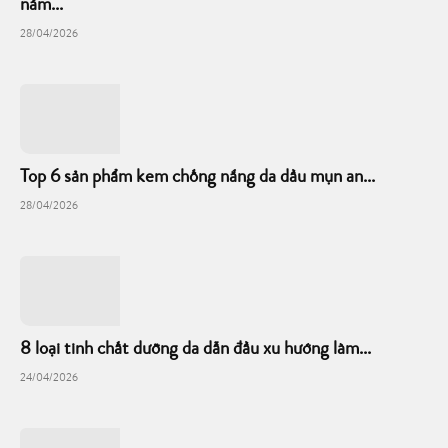
nám...
28/04/2026
Top 6 sản phẩm kem chống nắng da dầu mụn an...
28/04/2026
8 loại tinh chất dưỡng da dẫn đầu xu hướng làm...
24/04/2026