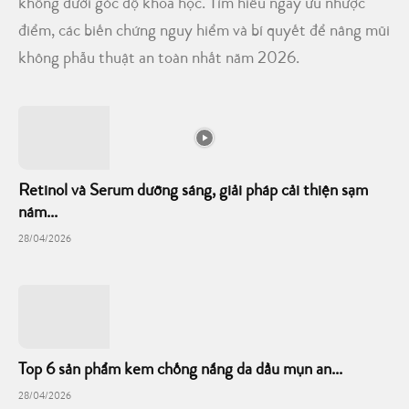
không dưới góc độ khoa học. Tìm hiểu ngay ưu nhược
điểm, các biến chứng nguy hiểm và bí quyết để nâng mũi
không phẫu thuật an toàn nhất năm 2026.
Retinol và Serum dưỡng sáng, giải pháp cải thiện sạm
nám...
28/04/2026
Top 6 sản phẩm kem chống nắng da dầu mụn an...
28/04/2026