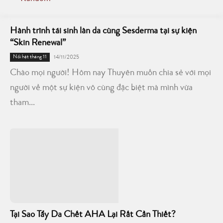
Hành trình tái sinh làn da cùng Sesderma tại sự kiện
“Skin Renewal”
Nổi bật tháng 11
14/11/2025
Chào mọi người! Hôm nay Thuyên muốn chia sẻ với mọi
người về một sự kiện vô cùng đặc biệt mà mình vừa
tham...
Tại Sao Tẩy Da Chết AHA Lại Rất Cần Thiết?