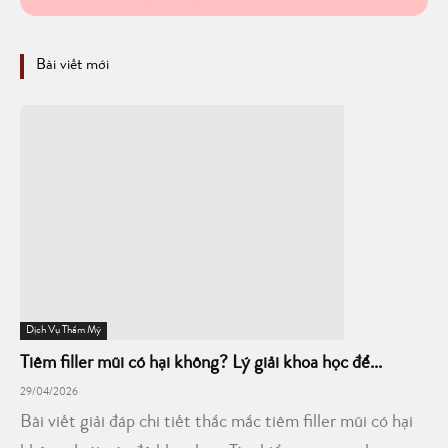
Bài viết mới
Dịch Vụ Thẩm Mỹ
Tiêm filler mũi có hại không? Lý giải khoa học để...
29/04/2026
Bài viết giải đáp chi tiết thắc mắc tiêm filler mũi có hại