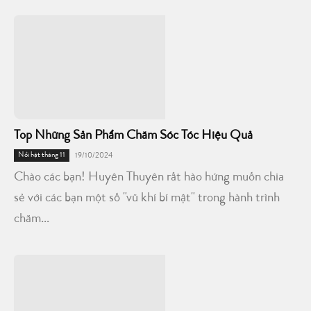
Top Những Sản Phẩm Chăm Sóc Tóc Hiệu Quả
Nổi bật tháng 11
19/10/2024
Chào các bạn! Huyên Thuyên rất hào hứng muốn chia
sẻ với các bạn một số "vũ khí bí mật" trong hành trình
chăm...