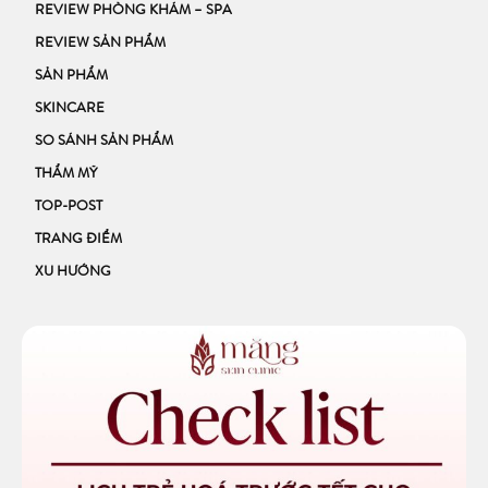
REVIEW PHÒNG KHÁM – SPA
REVIEW SẢN PHẨM
SẢN PHẨM
SKINCARE
SO SÁNH SẢN PHẨM
THẨM MỸ
TOP-POST
TRANG ĐIỂM
XU HƯỚNG