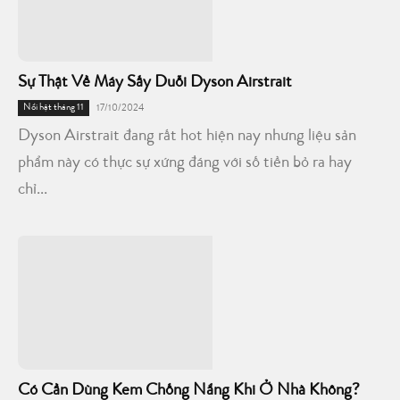
Sự Thật Về Máy Sấy Duỗi Dyson Airstrait
Nổi bật tháng 11
17/10/2024
Dyson Airstrait đang rất hot hiện nay nhưng liệu sản
phẩm này có thực sự xứng đáng với số tiền bỏ ra hay
chỉ...
Có Cần Dùng Kem Chống Nắng Khi Ở Nhà Không?