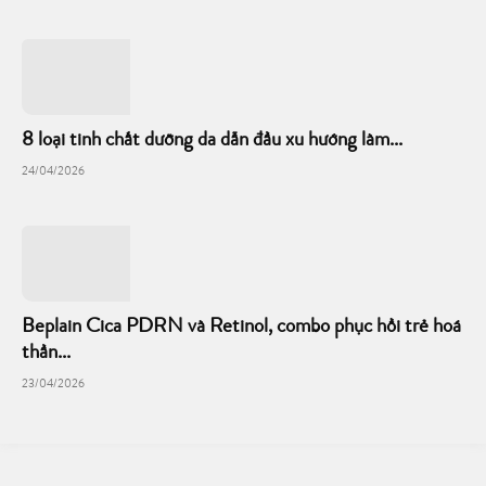
8 loại tinh chất dưỡng da dẫn đầu xu hướng làm...
24/04/2026
Beplain Cica PDRN và Retinol, combo phục hồi trẻ hoá
thần...
23/04/2026