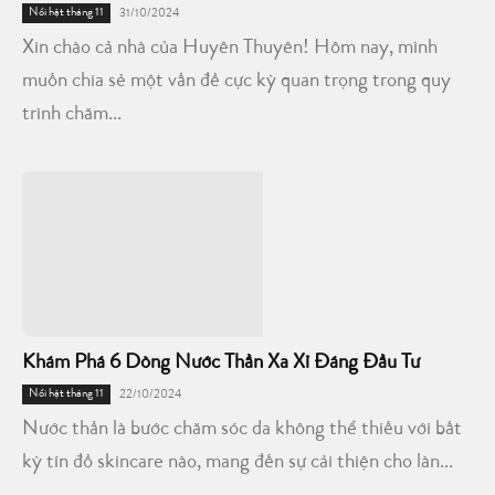
Nổi bật tháng 11
31/10/2024
Xin chào cả nhà của Huyên Thuyên! Hôm nay, mình
muốn chia sẻ một vấn đề cực kỳ quan trọng trong quy
trình chăm...
Khám Phá 6 Dòng Nước Thần Xa Xỉ Đáng Đầu Tư
Nổi bật tháng 11
22/10/2024
Nước thần là bước chăm sóc da không thể thiếu với bất
kỳ tín đồ skincare nào, mang đến sự cải thiện cho làn...