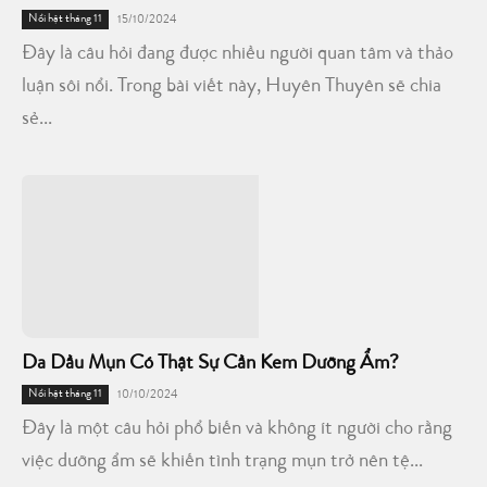
Nổi bật tháng 11
15/10/2024
Đây là câu hỏi đang được nhiều người quan tâm và thảo
luận sôi nổi. Trong bài viết này, Huyên Thuyên sẽ chia
sẻ...
Da Dầu Mụn Có Thật Sự Cần Kem Dưỡng Ẩm?
Nổi bật tháng 11
10/10/2024
Đây là một câu hỏi phổ biến và không ít người cho rằng
việc dưỡng ẩm sẽ khiến tình trạng mụn trở nên tệ...