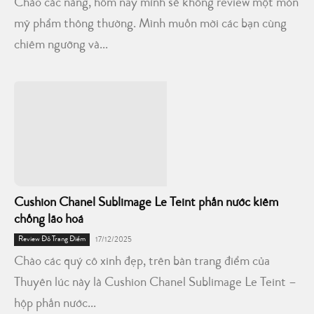
Chào các nàng, hôm nay mình sẽ không review một món
mỹ phẩm thông thường. Mình muốn mời các bạn cùng
chiêm ngưỡng và...
Cushion Chanel Sublimage Le Teint phấn nước kiêm
chống lão hoá
Review Đồ Trang Điểm
17/12/2025
Chào các quý cô xinh đẹp, trên bàn trang điểm của
Thuyên lúc này là Cushion Chanel Sublimage Le Teint –
hộp phấn nước...