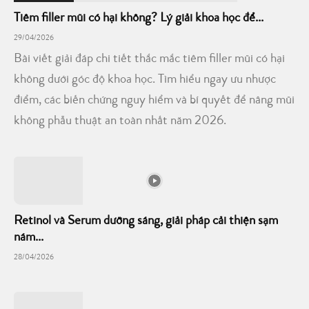
Tiêm filler mũi có hại không? Lý giải khoa học để...
29/04/2026
Bài viết giải đáp chi tiết thắc mắc tiêm filler mũi có hại
không dưới góc độ khoa học. Tìm hiểu ngay ưu nhược
điểm, các biến chứng nguy hiểm và bí quyết để nâng mũi
không phẫu thuật an toàn nhất năm 2026.
Retinol và Serum dưỡng sáng, giải pháp cải thiện sạm
nám...
28/04/2026