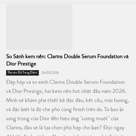
So Sánh kem nền: Clarins Double Serum Foundation và
Dior Prestige
Review Đồ Trang Điểm
26/03/2026
Đập hộp và so sánh Clarins Double Serum Foundation
và Dior Prestige, hai kem nền hot nhất đầu năm 2026.
Mình sẽ khám phá thiết kế độc đáo, kết cấu, mùi hương,
và đặc biệt là độ che phủ cùng finish trên da. Từ bao bì
sang trọng của Dior đến hiệu ứng "sương mướt" của
Clarins, đâu sẽ là lựa chọn phù hợp cho bạn? Đọc ngay