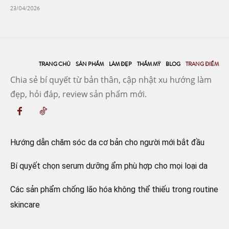
23/04/2026
TRANG CHỦ
SẢN PHẨM
LÀM ĐẸP
THẨM MỸ
BLOG
TRANG ĐIỂM
Chia sẻ bí quyết từ bản thân, cập nhật xu hướng làm
đẹp, hỏi đáp, review sản phẩm mới.
Hướng dẫn chăm sóc da cơ bản cho người mới bắt đầu
Bí quyết chọn serum dưỡng ẩm phù hợp cho mọi loại da
Các sản phẩm chống lão hóa không thể thiếu trong routine
skincare