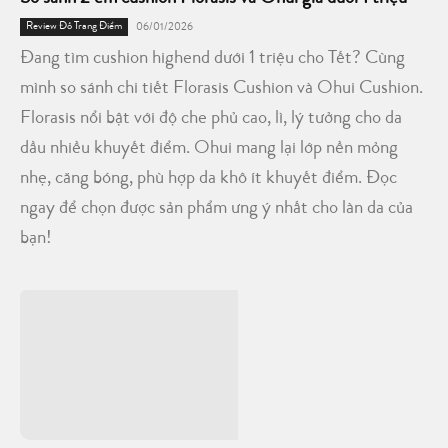
Review Đồ Trang Điểm
06/01/2026
Đang tìm cushion highend dưới 1 triệu cho Tết? Cùng
mình so sánh chi tiết Florasis Cushion và Ohui Cushion.
Florasis nổi bật với độ che phủ cao, lì, lý tưởng cho da
dầu nhiều khuyết điểm. Ohui mang lại lớp nền mỏng
nhẹ, căng bóng, phù hợp da khô ít khuyết điểm. Đọc
ngay để chọn được sản phẩm ưng ý nhất cho làn da của
bạn!