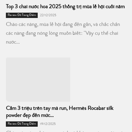
Top 3 chai nước hoa 2025 thống trị mùa lễ hội cuối năm
Review Đồ Trang Điểm
22/12/2025
Chào các nàng, mùa lễ hội đang đến gần, và chắc chắn
các nàng đang nóng lòng muốn biết: "Vậy cụ thể chai
nước...
Cầm 3 triệu trên tay mà run, Hermès Rocabar silk
powder đẹp đến mức...
Review Đồ Trang Điểm
19/12/2025