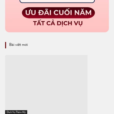
Bài viết mới
Dịch Vụ Thẩm Mỹ