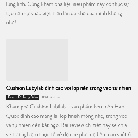
lung linh. Cùng khám phá liệu siêu phẩm này có thực sự
tạo nên sự khác biệt trên làn da khô của mình không
nhé!
Cushion Lubylab đỉnh cao với lớp nền trong veo tự nhiên
Review Đồ Trang Điểm
09/03/2026
Khám phá Cushion Lubilab – sản phẩm kem nền Hàn
Quốc đỉnh cao mang lại lớp finish mỏng nhẹ, trong veo
và tự nhiên đến bất ngờ. Bài review chi tiết này sẽ chia
sẻ trải nghiệm thực tế về độ che phủ, độ bền màu suốt 6