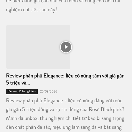
để biết đánh giá ban đầu của mình và cùng chờ đợi trải
nghiệm chi tiết sau này!
Review phấn phủ Elegance: liệu có xứng tầm với giá gần
5 triệu và...
Review Đồ Trang Điểm
25/03/2026
Review phấn phủ Elegance - liệu có xứng đáng với mức
giá gần 5 triệu đồng và sự tin dùng của Rosé Blackpink?
Mình đã unbox, thử nghiệm chi tiết từ bao bì sang trọng
đến chất phấn đa sắc, hiệu ứng làm sáng da và bắt sáng