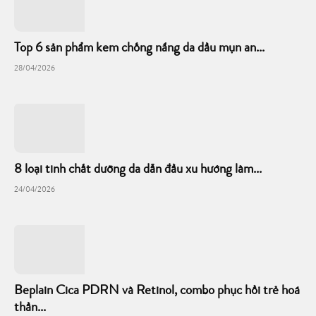
Top 6 sản phẩm kem chống nắng da dầu mụn an...
28/04/2026
8 loại tinh chất dưỡng da dẫn đầu xu hướng làm...
24/04/2026
Beplain Cica PDRN và Retinol, combo phục hồi trẻ hoá
thần...