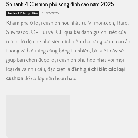
So sánh 4 Cushion phủ sóng đỉnh cao năm 2025
Review Đồ Trang Điểm
24/12/2025
Khám phá 6 loại cushion hot nhất từ V-montech, Rare,
Suwhasoo, O-Hui và ICE qua bài đánh giá chi tiết của
mình. Từ độ che phủ siêu đỉnh đến khả năng bám màu ấn
tượng và hiệu ứng căng bóng tự nhiên, bài viết này sẽ
giúp bạn chọn được loại cushion phù hợp nhất với mọi
loại da và nhu cầu, đặc biệt là
đánh giá chi tiết các loại
cushion
để có lớp nền hoàn hảo.