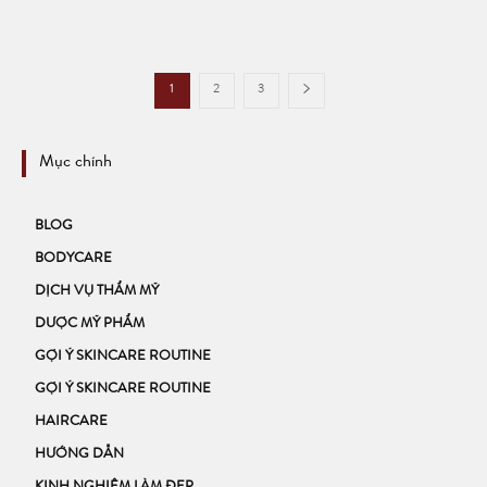
1
2
3
Mục chính
BLOG
BODYCARE
DỊCH VỤ THẨM MỸ
DƯỢC MỸ PHẨM
GỢI Ý SKINCARE ROUTINE
GỢI Ý SKINCARE ROUTINE
HAIRCARE
HƯỚNG DẪN