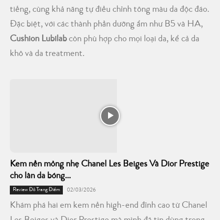
tiếng, cùng khả năng tự điều chỉnh tông màu da độc đáo.
Đặc biệt, với các thành phần dưỡng ẩm như B5 và HA,
Cushion Lubilab
còn phù hợp cho mọi loại da, kể cả da
khô và da treatment.
Kem nền mỏng nhẹ Chanel Les Beiges Và Dior Prestige
cho làn da bóng...
Review Đồ Trang Điểm
02/03/2026
Khám phá hai em kem nền high-end đỉnh cao từ Chanel