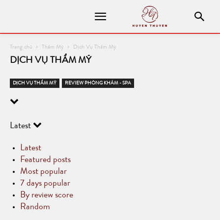
Trang chủ
Thẩm Mỹ
Dịch Vụ Thẩm Mỹ
DỊCH VỤ THẨM MỸ
DỊCH VỤ THẨM MỸ
REVIEW PHÒNG KHÁM - SPA
Latest
Latest
Featured posts
Most popular
7 days popular
By review score
Random