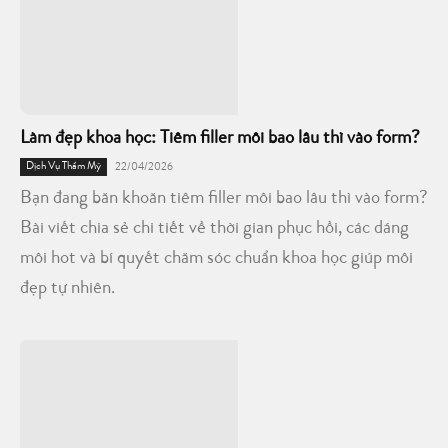
Làm đẹp khoa học: Tiêm filler môi bao lâu thì vào form?
Dịch Vụ Thẩm Mỹ
22/04/2026
Bạn đang băn khoăn tiêm filler môi bao lâu thì vào form?
Bài viết chia sẻ chi tiết về thời gian phục hồi, các dáng
môi hot và bí quyết chăm sóc chuẩn khoa học giúp môi
đẹp tự nhiên.