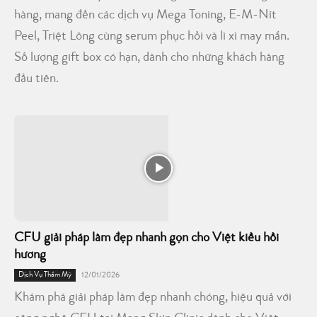
hàng, mang đến các dịch vụ Mega Toning, E-M-Nít
Peel, Triệt Lông cùng serum phục hồi và lì xì may mắn.
Số lượng gift box có hạn, dành cho những khách hàng
đầu tiên.
CFU giải pháp làm đẹp nhanh gọn cho Việt kiều hồi
hương
Dịch Vụ Thẩm Mỹ
12/01/2026
Khám phá giải pháp làm đẹp nhanh chóng, hiệu quả với