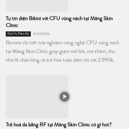
Tự tin diện Bikini với CFU vùng nách tại Măng Skin
Clinic
Dịch Vụ Thẩm Mỹ
16/04/2026
Review chi tiết trải nghiệm công nghệ CFU vùng nách
tại Măng Skin Clinic giúp giảm mồ hôi, mờ thâm, thu
nhỏ lỗ chân lông và trẻ hóa toàn diện chỉ với 2.990k.
Trẻ hoá da bằng RF tại Măng Skin Clinic có gì hot?