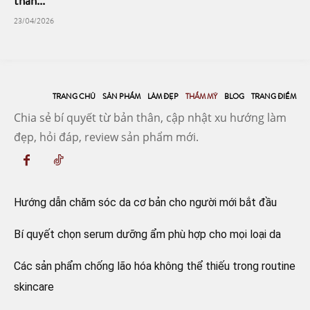
thần...
23/04/2026
TRANG CHỦ
SẢN PHẨM
LÀM ĐẸP
THẨM MỸ
BLOG
TRANG ĐIỂM
Chia sẻ bí quyết từ bản thân, cập nhật xu hướng làm
đẹp, hỏi đáp, review sản phẩm mới.
Hướng dẫn chăm sóc da cơ bản cho người mới bắt đầu
Bí quyết chọn serum dưỡng ẩm phù hợp cho mọi loại da
Các sản phẩm chống lão hóa không thể thiếu trong routine
skincare