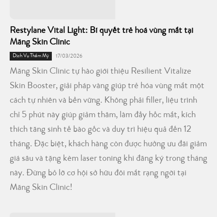
Restylane Vital Light: Bí quyết trẻ hoá vùng mắt tại
Măng Skin Clinic
Dịch Vụ Thẩm Mỹ
17/03/2026
Măng Skin Clinic tự hào giới thiệu Resilient Vitalize
Skin Booster, giải pháp vàng giúp trẻ hóa vùng mắt một
cách tự nhiên và bền vững. Không phải filler, liệu trình
chỉ 5 phút này giúp giảm thâm, làm đầy hốc mắt, kích
thích tăng sinh tế bào gốc và duy trì hiệu quả đến 12
tháng. Đặc biệt, khách hàng còn được hưởng ưu đãi giảm
giá sâu và tặng kèm laser toning khi đăng ký trong tháng
này. Đừng bỏ lỡ cơ hội sở hữu đôi mắt rạng ngời tại
Măng Skin Clinic!