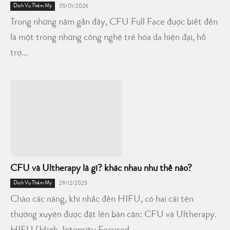
Dịch Vụ Thẩm Mỹ
05/01/2026
Trong những năm gần đây, CFU Full Face được biết đến
là một trong những công nghệ trẻ hóa da hiện đại, hỗ
trợ...
CFU và Ultherapy là gì? khác nhau như thế nào?
Dịch Vụ Thẩm Mỹ
29/12/2025
Chào các nàng, khi nhắc đến HIFU, có hai cái tên
thường xuyên được đặt lên bàn cân: CFU và Ultherapy.