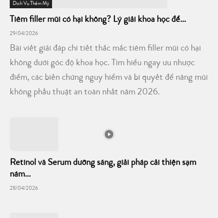
Dịch Vụ Thẩm Mỹ
Tiêm filler mũi có hại không? Lý giải khoa học để...
29/04/2026
Bài viết giải đáp chi tiết thắc mắc tiêm filler mũi có hại
không dưới góc độ khoa học. Tìm hiểu ngay ưu nhược
điểm, các biến chứng nguy hiểm và bí quyết để nâng mũi
không phẫu thuật an toàn nhất năm 2026.
Retinol và Serum dưỡng sáng, giải pháp cải thiện sạm
nám...
28/04/2026