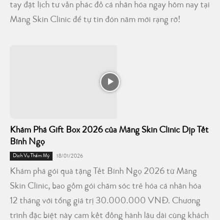
tay đặt lịch tư vấn phác đồ cá nhân hóa ngay hôm nay tại
Măng Skin Clinic để tự tin đón năm mới rạng rỡ!
Khám Phá Gift Box 2026 của Măng Skin Clinic Dịp Tết
Bính Ngọ
Dịch Vụ Thẩm Mỹ
18/01/2026
Khám phá gói quà tặng Tết Bính Ngọ 2026 từ Măng
Skin Clinic, bao gồm gói chăm sóc trẻ hóa cá nhân hóa
12 tháng với tổng giá trị 30.000.000 VNĐ. Chương
trình đặc biệt này cam kết đồng hành lâu dài cùng khách