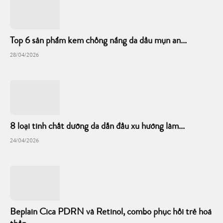
Top 6 sản phẩm kem chống nắng da dầu mụn an...
28/04/2026
8 loại tinh chất dưỡng da dẫn đầu xu hướng làm...
24/04/2026
Beplain Cica PDRN và Retinol, combo phục hồi trẻ hoá