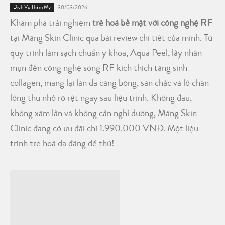
Dịch Vụ Thẩm Mỹ
30/03/2026
Khám phá trải nghiệm
trẻ hoá bề mặt với công nghệ RF
tại Măng Skin Clinic qua bài review chi tiết của mình. Từ
quy trình làm sạch chuẩn y khoa, Aqua Peel, lấy nhân
mụn đến công nghệ sóng RF kích thích tăng sinh
collagen, mang lại làn da căng bóng, săn chắc và lỗ chân
lông thu nhỏ rõ rệt ngay sau liệu trình. Không đau,
không xâm lấn và không cần nghỉ dưỡng, Măng Skin
Clinic đang có ưu đãi chỉ 1.990.000 VNĐ. Một liệu
trình trẻ hoá da đáng để thử!