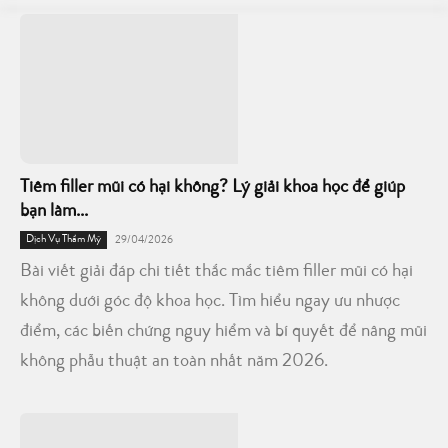
Tiêm filler mũi có hại không? Lý giải khoa học để giúp
bạn làm...
Dịch Vụ Thẩm Mỹ
29/04/2026
Bài viết giải đáp chi tiết thắc mắc tiêm filler mũi có hại
không dưới góc độ khoa học. Tìm hiểu ngay ưu nhược
điểm, các biến chứng nguy hiểm và bí quyết để nâng mũi
không phẫu thuật an toàn nhất năm 2026.