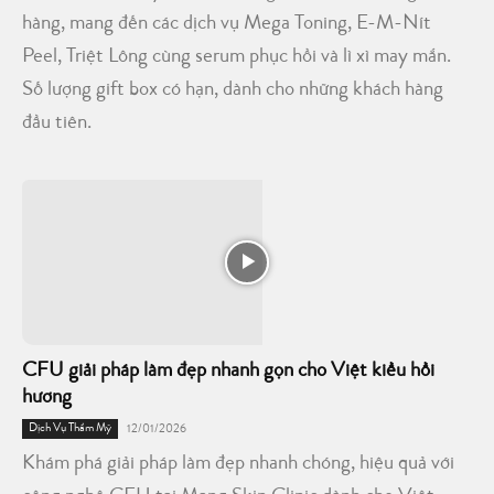
hàng, mang đến các dịch vụ Mega Toning, E-M-Nít
Peel, Triệt Lông cùng serum phục hồi và lì xì may mắn.
Số lượng gift box có hạn, dành cho những khách hàng
đầu tiên.
CFU giải pháp làm đẹp nhanh gọn cho Việt kiều hồi
hương
Dịch Vụ Thẩm Mỹ
12/01/2026
Khám phá giải pháp làm đẹp nhanh chóng, hiệu quả với