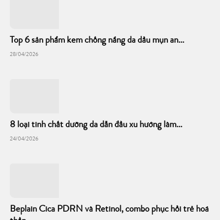
Top 6 sản phẩm kem chống nắng da dầu mụn an...
28/04/2026
8 loại tinh chất dưỡng da dẫn đầu xu hướng làm...
24/04/2026
Beplain Cica PDRN và Retinol, combo phục hồi trẻ hoá