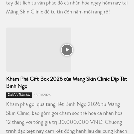
tay đặt lịch tư vấn phác đồ cá nhân hóa ngay hôm nay tại
Măng Skin Clinic để tự tin đón năm mới rạng rỡ!
Khám Phá Gift Box 2026 của Măng Skin Clinic Dịp Tết
Bính Ngọ
Dịch Vụ Thẩm Mỹ
18/01/2026
Khám phá gói quà tặng Tết Bính Ngọ 2026 từ Măng
Skin Clinic, bao gồm gói chăm sóc trẻ hóa cá nhân hóa
12 tháng với tổng giá trị 30.000.000 VNĐ. Chương
trình đặc biệt này cam kết đồng hành lâu dài cùng khách