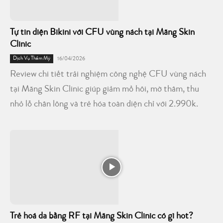
Tự tin diện Bikini với CFU vùng nách tại Măng Skin
Clinic
Dịch Vụ Thẩm Mỹ
16/04/2026
Review chi tiết trải nghiệm công nghệ CFU vùng nách
tại Măng Skin Clinic giúp giảm mồ hôi, mờ thâm, thu
nhỏ lỗ chân lông và trẻ hóa toàn diện chỉ với 2.990k.
Trẻ hoá da bằng RF tại Măng Skin Clinic có gì hot?