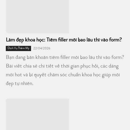
Làm đẹp khoa học: Tiêm filler môi bao lâu thì vào form?
Dịch Vụ Thẩm Mỹ
22/04/2026
Bạn đang băn khoăn tiêm filler môi bao lâu thì vào form?
Bài viết chia sẻ chi tiết về thời gian phục hồi, các dáng
môi hot và bí quyết chăm sóc chuẩn khoa học giúp môi
đẹp tự nhiên.