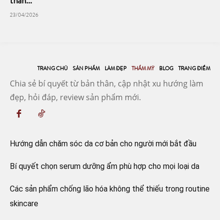
thần...
23/04/2026
TRANG CHỦ
SẢN PHẨM
LÀM ĐẸP
THẨM MỸ
BLOG
TRANG ĐIỂM
Chia sẻ bí quyết từ bản thân, cập nhật xu hướng làm
đẹp, hỏi đáp, review sản phẩm mới.
Hướng dẫn chăm sóc da cơ bản cho người mới bắt đầu
Bí quyết chọn serum dưỡng ẩm phù hợp cho mọi loại da
Các sản phẩm chống lão hóa không thể thiếu trong routine
skincare