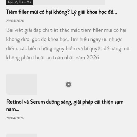
Dịch Vụ Thẩm Mỹ
Tiêm filler mũi có hại không? Lý giải khoa học để...
29/04/2026
Bài viết giải đáp chi tiết thắc mắc tiêm filler mũi có hại
không dưới góc độ khoa học. Tìm hiểu ngay ưu nhược
điểm, các biến chứng nguy hiểm và bí quyết để nâng mũi
không phẫu thuật an toàn nhất năm 2026.
Retinol và Serum dưỡng sáng, giải pháp cải thiện sạm
nám...
28/04/2026