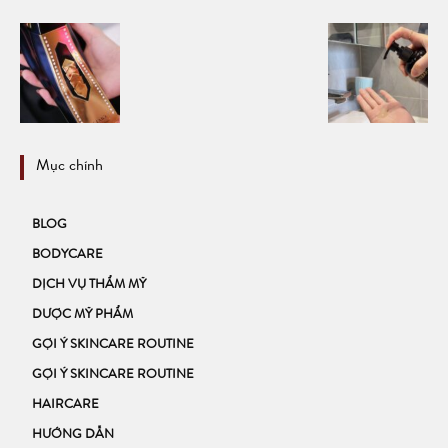
Mục chính
BLOG
BODYCARE
DỊCH VỤ THẨM MỸ
DƯỢC MỸ PHẨM
GỢI Ý SKINCARE ROUTINE
GỢI Ý SKINCARE ROUTINE
HAIRCARE
HƯỚNG DẪN