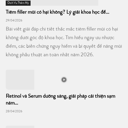
Dịch Vụ Thẩm Mỹ
Tiêm filler mũi có hại không? Lý giải khoa học để...
29/04/2026
Bài viết giải đáp chi tiết thắc mắc tiêm filler mũi có hại
không dưới góc độ khoa học. Tìm hiểu ngay ưu nhược
điểm, các biến chứng nguy hiểm và bí quyết để nâng mũi
không phẫu thuật an toàn nhất năm 2026.
Retinol và Serum dưỡng sáng, giải pháp cải thiện sạm
nám...
28/04/2026