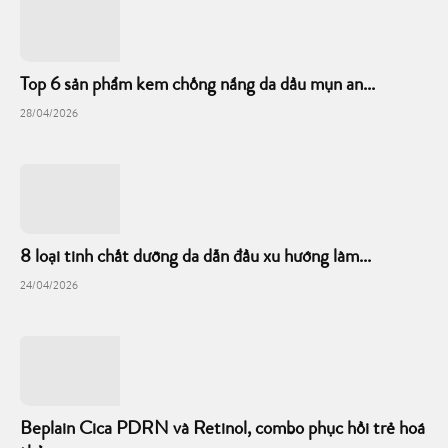
Top 6 sản phẩm kem chống nắng da dầu mụn an...
28/04/2026
8 loại tinh chất dưỡng da dẫn đầu xu hướng làm...
24/04/2026
Beplain Cica PDRN và Retinol, combo phục hồi trẻ hoá