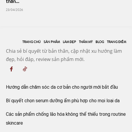
thần...
23/04/2026
TRANG CHỦ
SẢN PHẨM
LÀM ĐẸP
THẨM MỸ
BLOG
TRANG ĐIỂM
Chia sẻ bí quyết từ bản thân, cập nhật xu hướng làm
đẹp, hỏi đáp, review sản phẩm mới.
Hướng dẫn chăm sóc da cơ bản cho người mới bắt đầu
Bí quyết chọn serum dưỡng ẩm phù hợp cho mọi loại da
Các sản phẩm chống lão hóa không thể thiếu trong routine
skincare