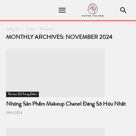
Trang chủ
2024
November
MONTHLY ARCHIVES: NOVEMBER 2024
Review Đồ Trang Điểm
Những Sản Phẩm Makeup Chanel Đáng Sở Hữu Nhất
29/11/2024