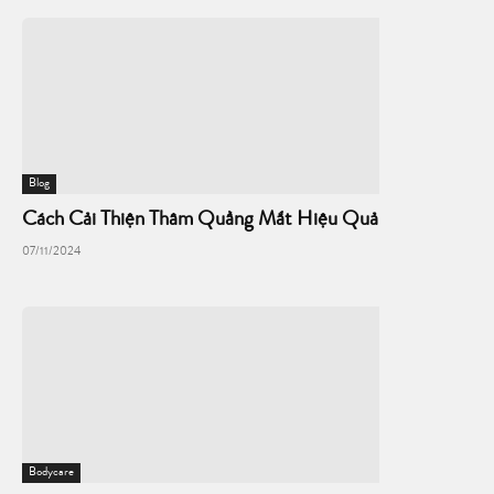
Blog
Cách Cải Thiện Thâm Quầng Mắt Hiệu Quả
07/11/2024
Bodycare