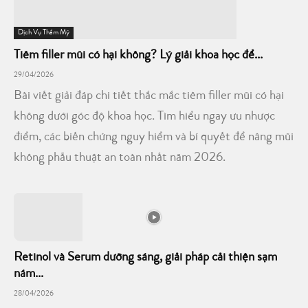
Dịch Vụ Thẩm Mỹ
Tiêm filler mũi có hại không? Lý giải khoa học để...
29/04/2026
Bài viết giải đáp chi tiết thắc mắc tiêm filler mũi có hại
không dưới góc độ khoa học. Tìm hiểu ngay ưu nhược
điểm, các biến chứng nguy hiểm và bí quyết để nâng mũi
không phẫu thuật an toàn nhất năm 2026.
Retinol và Serum dưỡng sáng, giải pháp cải thiện sạm
nám...
28/04/2026