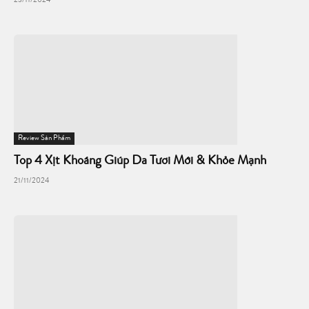
23/11/2024
Review Sản Phẩm
Top 4 Xịt Khoáng Giúp Da Tươi Mới & Khỏe Mạnh
21/11/2024