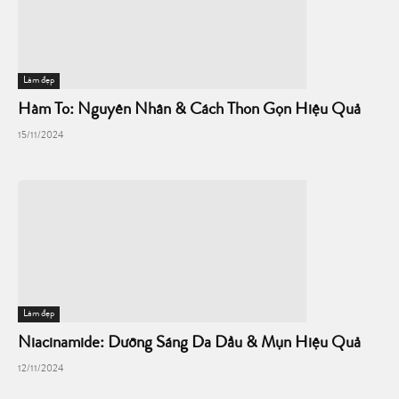
Làm đẹp
Hàm To: Nguyên Nhân & Cách Thon Gọn Hiệu Quả
15/11/2024
Làm đẹp
Niacinamide: Dưỡng Sáng Da Dầu & Mụn Hiệu Quả
12/11/2024