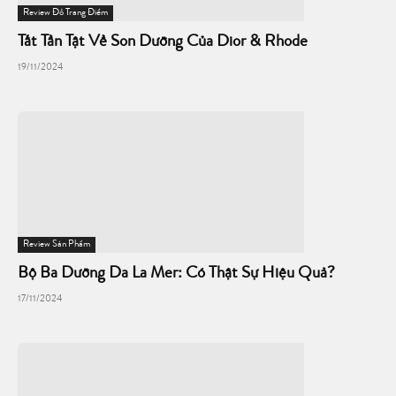
Review Đồ Trang Điểm
Tất Tần Tật Về Son Dưỡng Của Dior & Rhode
19/11/2024
Review Sản Phẩm
Bộ Ba Dưỡng Da La Mer: Có Thật Sự Hiệu Quả?
17/11/2024