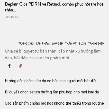
Beplain Cica PDRN và Retinol, combo phục hồi trẻ hoá
thần...
23/04/2026
TRANG CHỦ
SẢN PHẨM
LÀM ĐẸP
THẨM MỸ
BLOG
TRANG ĐIỂM
Chia sẻ bí quyết từ bản thân, cập nhật xu hướng làm
đẹp, hỏi đáp, review sản phẩm mới.
Hướng dẫn chăm sóc da cơ bản cho người mới bắt đầu
Bí quyết chọn serum dưỡng ẩm phù hợp cho mọi loại da
Các sản phẩm chống lão hóa không thể thiếu trong routine