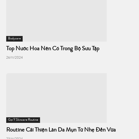
Bodycare
Top Nước Hoa Nên Có Trong Bộ Sưu Tập
26/11/2024
Gợi Ý Skincare Routine
Routine Cải Thiện Làn Da Mụn Từ Nhẹ Đến Vừa