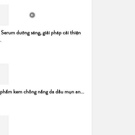
 Serum dưỡng sáng, giải pháp cải thiện
.
 phẩm kem chống nắng da dầu mụn an...