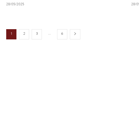
28/05/2025
28/0
...
1
2
3
6