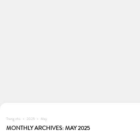
Trang chủ
2025
May
MONTHLY ARCHIVES: MAY 2025