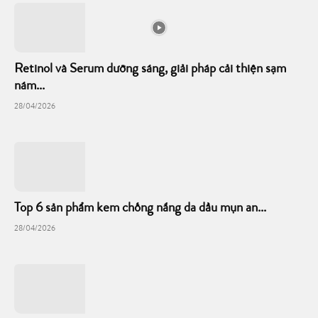
Retinol và Serum dưỡng sáng, giải pháp cải thiện sạm
nám...
28/04/2026
Top 6 sản phẩm kem chống nắng da dầu mụn an...
28/04/2026