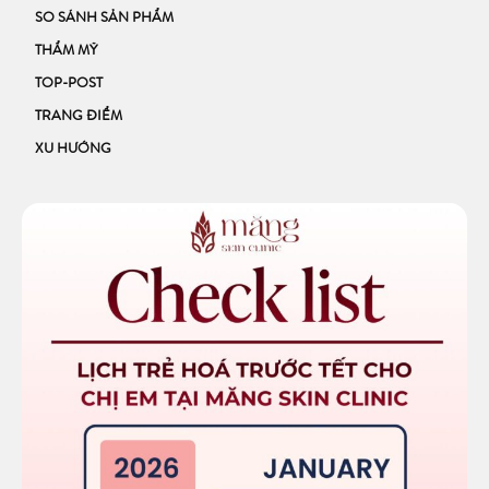
SO SÁNH SẢN PHẨM
THẨM MỸ
TOP-POST
TRANG ĐIỂM
XU HƯỚNG