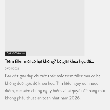
Dịch Vụ Thẩm Mỹ
Tiêm filler mũi có hại không? Lý giải khoa học để...
29/04/2026
Bài viết giải đáp chi tiết thắc mắc tiêm filler mũi có hại
không dưới góc độ khoa học. Tìm hiểu ngay ưu nhược
điểm, các biến chứng nguy hiểm và bí quyết để nâng mũi
không phẫu thuật an toàn nhất năm 2026.