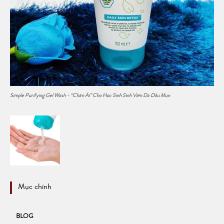
Simple Purifying Gel Wash – “Chân Ái” Cho Học Sinh Sinh Viên Da Dầu Mụn
Mục chính
BLOG