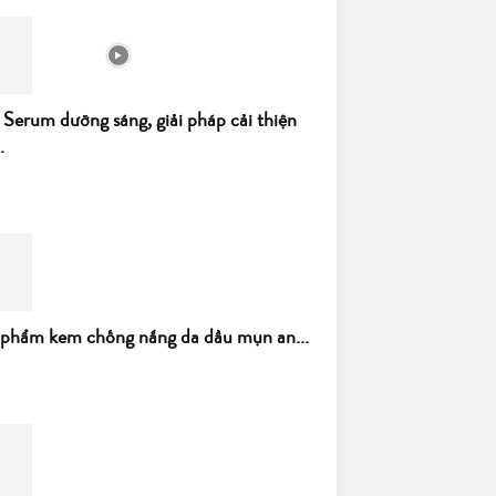
 Serum dưỡng sáng, giải pháp cải thiện
.
 phẩm kem chống nắng da dầu mụn an...