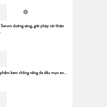
 Serum dưỡng sáng, giải pháp cải thiện
.
 phẩm kem chống nắng da dầu mụn an...