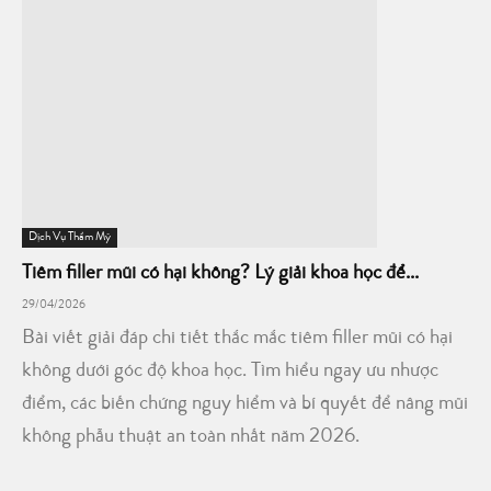
Dịch Vụ Thẩm Mỹ
Tiêm filler mũi có hại không? Lý giải khoa học để...
29/04/2026
Bài viết giải đáp chi tiết thắc mắc tiêm filler mũi có hại
không dưới góc độ khoa học. Tìm hiểu ngay ưu nhược
điểm, các biến chứng nguy hiểm và bí quyết để nâng mũi
không phẫu thuật an toàn nhất năm 2026.