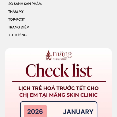
SO SÁNH SẢN PHẨM
THẨM MỸ
TOP-POST
TRANG ĐIỂM
XU HƯỚNG