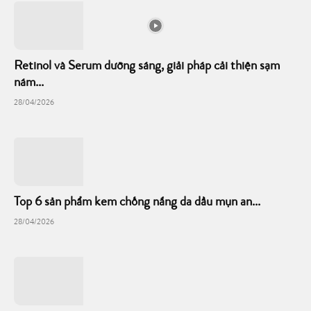
Retinol và Serum dưỡng sáng, giải pháp cải thiện sạm
nám...
28/04/2026
Top 6 sản phẩm kem chống nắng da dầu mụn an...
28/04/2026