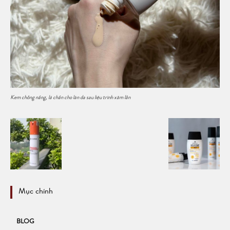
Kem chống nắng, lá chắn cho làn da sau liệu trình xâm lấn
Mục chính
BLOG