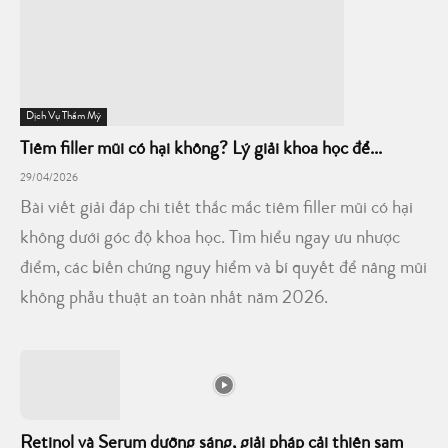
Dịch Vụ Thẩm Mỹ
Tiêm filler mũi có hại không? Lý giải khoa học để...
29/04/2026
Bài viết giải đáp chi tiết thắc mắc tiêm filler mũi có hại
không dưới góc độ khoa học. Tìm hiểu ngay ưu nhược
điểm, các biến chứng nguy hiểm và bí quyết để nâng mũi
không phẫu thuật an toàn nhất năm 2026.
Retinol và Serum dưỡng sáng, giải pháp cải thiện sạm