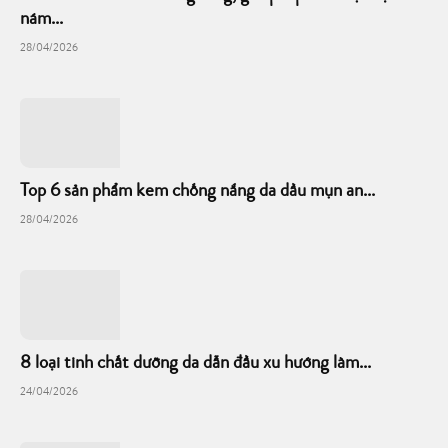
nám...
28/04/2026
Top 6 sản phẩm kem chống nắng da dầu mụn an...
28/04/2026
8 loại tinh chất dưỡng da dẫn đầu xu hướng làm...
24/04/2026