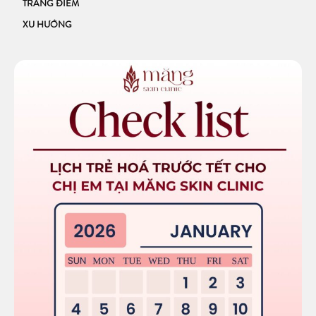
TRANG ĐIỂM
XU HƯỚNG