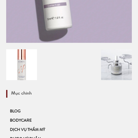
Mục chính
BLOG
BODYCARE
DỊCH VỤ THẨM MỸ