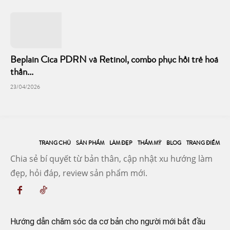
Beplain Cica PDRN và Retinol, combo phục hồi trẻ hoá
thần...
23/04/2026
TRANG CHỦ
SẢN PHẨM
LÀM ĐẸP
THẨM MỸ
BLOG
TRANG ĐIỂM
Chia sẻ bí quyết từ bản thân, cập nhật xu hướng làm
đẹp, hỏi đáp, review sản phẩm mới.
Hướng dẫn chăm sóc da cơ bản cho người mới bắt đầu