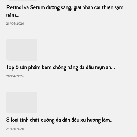
Retinol và Serum dưỡng sáng, giải pháp cải thiện sạm
nám...
28/04/2026
Top 6 sản phẩm kem chống nắng da dầu mụn an...
28/04/2026
8 loại tinh chất dưỡng da dẫn đầu xu hướng làm...
24/04/2026