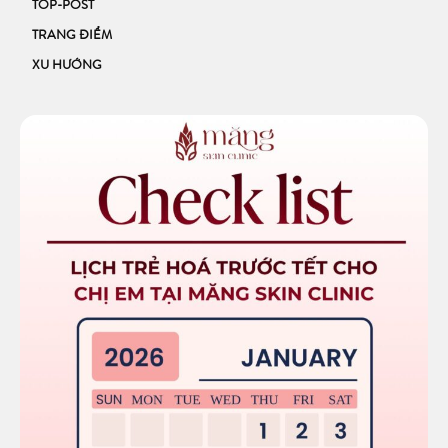
TOP-POST
TRANG ĐIỂM
XU HƯỚNG