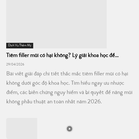
Dịch Vụ Thẩm Mỹ
Tiêm filler mũi có hại không? Lý giải khoa học để...
29/04/2026
Bài viết giải đáp chi tiết thắc mắc tiêm filler mũi có hại
không dưới góc độ khoa học. Tìm hiểu ngay ưu nhược
điểm, các biến chứng nguy hiểm và bí quyết để nâng mũi
không phẫu thuật an toàn nhất năm 2026.