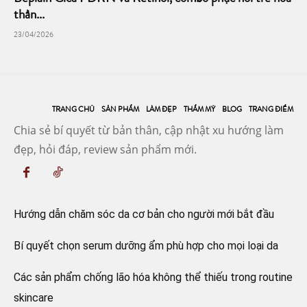
thần...
23/04/2026
TRANG CHỦ
SẢN PHẨM
LÀM ĐẸP
THẨM MỸ
BLOG
TRANG ĐIỂM
Chia sẻ bí quyết từ bản thân, cập nhật xu hướng làm
đẹp, hỏi đáp, review sản phẩm mới.
Hướng dẫn chăm sóc da cơ bản cho người mới bắt đầu
Bí quyết chọn serum dưỡng ẩm phù hợp cho mọi loại da
Các sản phẩm chống lão hóa không thể thiếu trong routine
skincare