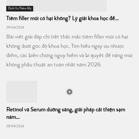
Dịch Vụ Thẩm Mỹ
Tiêm filler mũi có hại không? Lý giải khoa học để...
29/04/2026
Bài viết giải đáp chi tiết thắc mắc tiêm filler mũi có hại
không dưới góc độ khoa học. Tìm hiểu ngay ưu nhược
điểm, các biến chứng nguy hiểm và bí quyết để nâng mũi
không phẫu thuật an toàn nhất năm 2026.
Retinol và Serum dưỡng sáng, giải pháp cải thiện sạm
nám...
28/04/2026