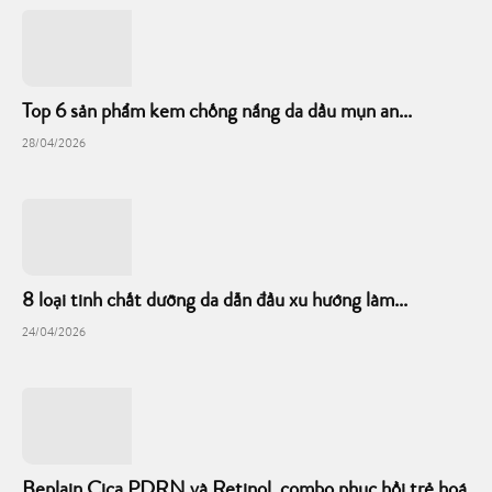
Top 6 sản phẩm kem chống nắng da dầu mụn an...
28/04/2026
8 loại tinh chất dưỡng da dẫn đầu xu hướng làm...
24/04/2026
Beplain Cica PDRN và Retinol, combo phục hồi trẻ hoá