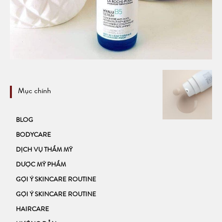
Mục chính
BLOG
BODYCARE
DỊCH VỤ THẨM MỸ
DƯỢC MỸ PHẨM
GỢI Ý SKINCARE ROUTINE
GỢI Ý SKINCARE ROUTINE
HAIRCARE