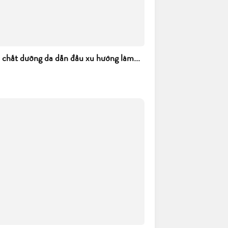
h chất dưỡng da dẫn đầu xu hướng làm...