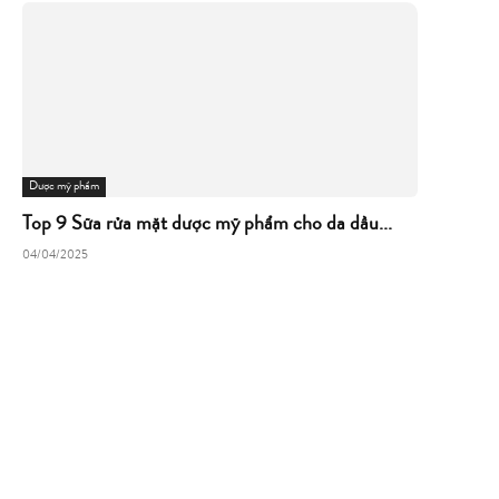
Dược mỹ phẩm
Top 9 Sữa rửa mặt dược mỹ phẩm cho da dầu...
04/04/2025