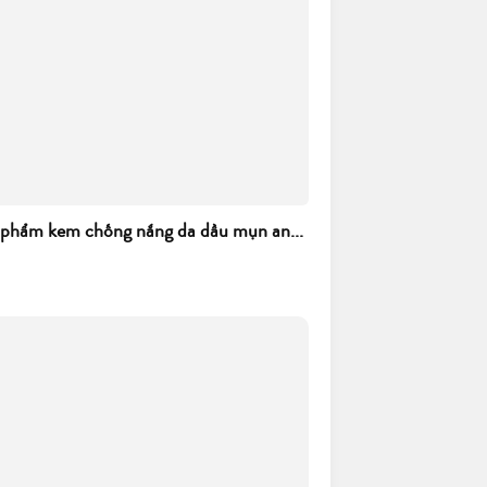
 phẩm kem chống nắng da dầu mụn an...