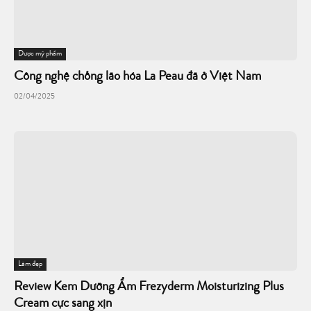
Dược mỹ phẩm
Công nghệ chống lão hóa La Peau đã ở Việt Nam
02/04/2025
Làm đẹp
Review Kem Dưỡng Ẩm Frezyderm Moisturizing Plus
Cream cực sang xịn