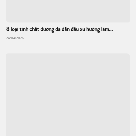
8 loại tinh chất dưỡng da dẫn đầu xu hướng làm...
24/04/2026