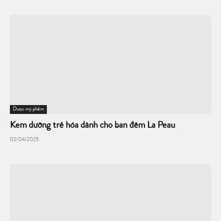
Dược mỹ phẩm
Kem dưỡng trẻ hóa dành cho ban đêm La Peau
02/04/2025