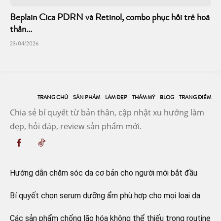
Beplain Cica PDRN và Retinol, combo phục hồi trẻ hoá
thần...
23/04/2026
TRANG CHỦ
SẢN PHẨM
LÀM ĐẸP
THẨM MỸ
BLOG
TRANG ĐIỂM
Chia sẻ bí quyết từ bản thân, cập nhật xu hướng làm
đẹp, hỏi đáp, review sản phẩm mới.
Hướng dẫn chăm sóc da cơ bản cho người mới bắt đầu
Bí quyết chọn serum dưỡng ẩm phù hợp cho mọi loại da
Các sản phẩm chống lão hóa không thể thiếu trong routine