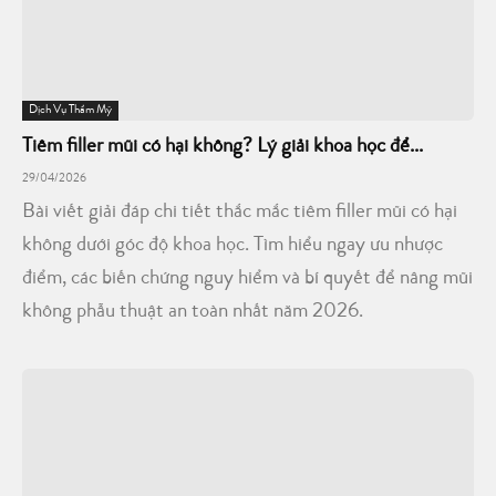
Dịch Vụ Thẩm Mỹ
Tiêm filler mũi có hại không? Lý giải khoa học để...
29/04/2026
Bài viết giải đáp chi tiết thắc mắc tiêm filler mũi có hại
không dưới góc độ khoa học. Tìm hiểu ngay ưu nhược
điểm, các biến chứng nguy hiểm và bí quyết để nâng mũi
không phẫu thuật an toàn nhất năm 2026.