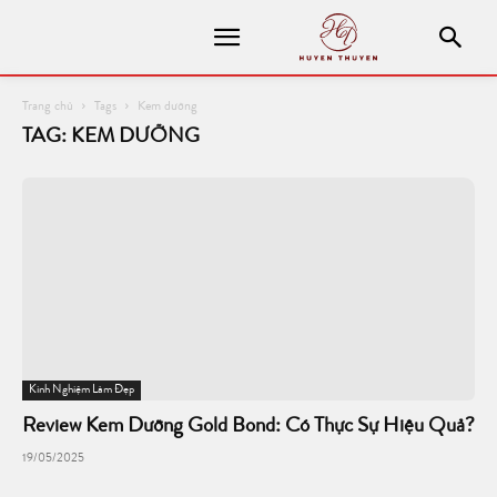
Trang chủ
Tags
Kem dưỡng
TAG: KEM DƯỠNG
Kinh Nghiệm Làm Đẹp
Review Kem Dưỡng Gold Bond: Có Thực Sự Hiệu Quả?
19/05/2025