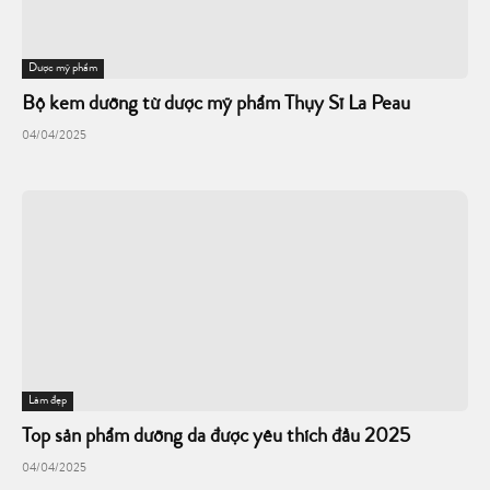
Dược mỹ phẩm
Bộ kem dưỡng từ dược mỹ phẩm Thụy Sĩ La Peau
04/04/2025
Làm đẹp
Top sản phẩm dưỡng da được yêu thích đầu 2025
04/04/2025