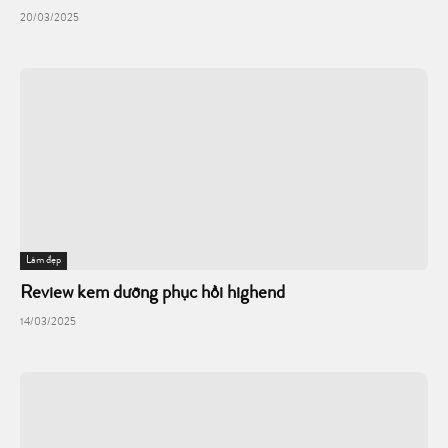
20/03/2025
Làm đẹp
Review kem dưỡng phục hồi highend
14/03/2025