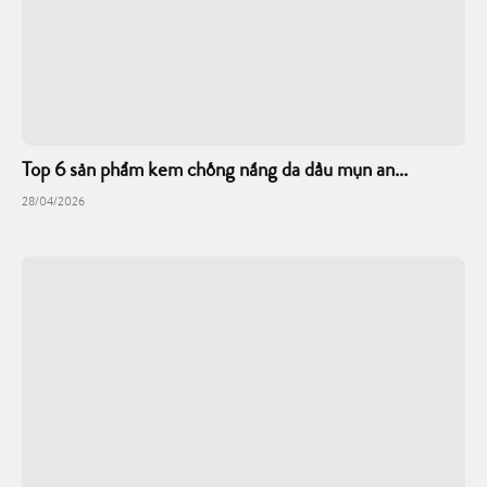
Top 6 sản phẩm kem chống nắng da dầu mụn an...
28/04/2026