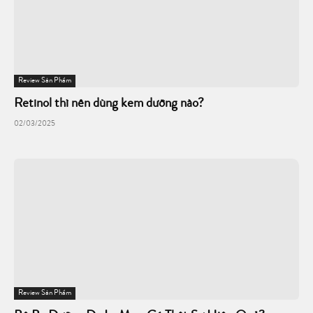
Review Sản Phẩm
Retinol thì nên dùng kem dưỡng nào?
02/03/2025
Review Sản Phẩm