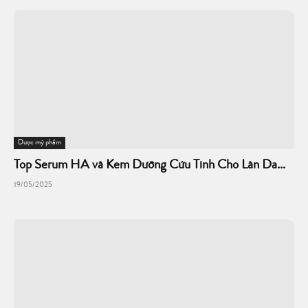
Dược mỹ phẩm
Top Serum HA và Kem Dưỡng Cứu Tinh Cho Làn Da...
19/05/2025