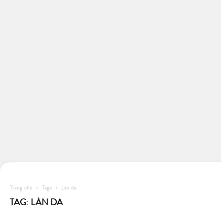
Trang chủ
Tags
Làn da
TAG: LÀN DA