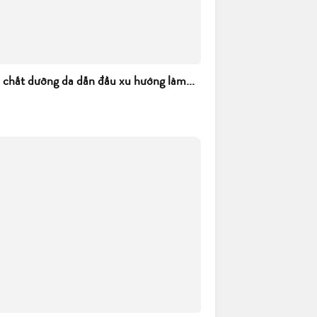
h chất dưỡng da dẫn đầu xu hướng làm...