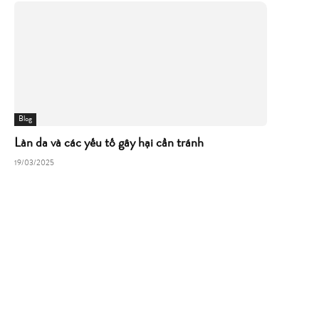
Blog
Làn da và các yếu tố gây hại cần tránh
19/03/2025