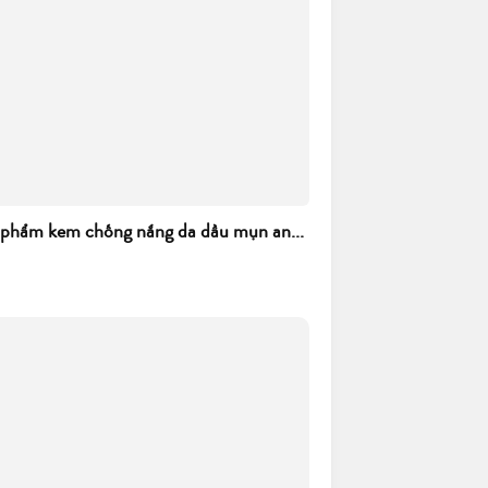
 phẩm kem chống nắng da dầu mụn an...