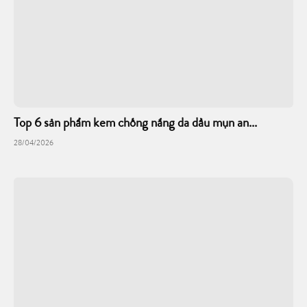
Top 6 sản phẩm kem chống nắng da dầu mụn an...
28/04/2026