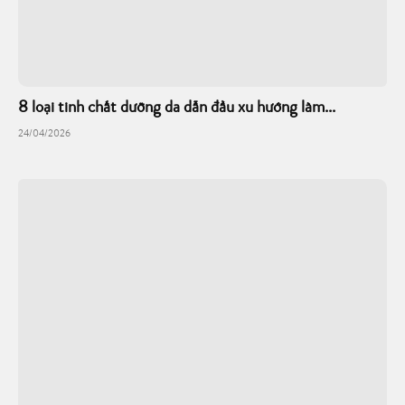
8 loại tinh chất dưỡng da dẫn đầu xu hướng làm...
24/04/2026