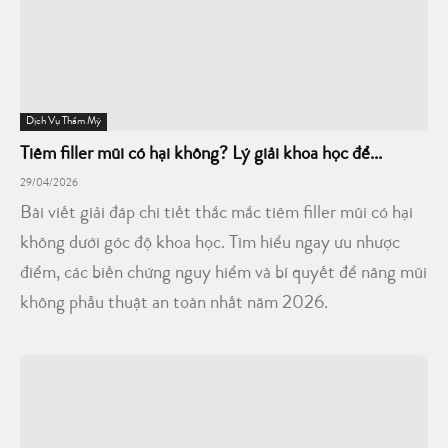
Dịch Vụ Thẩm Mỹ
Tiêm filler mũi có hại không? Lý giải khoa học để...
29/04/2026
Bài viết giải đáp chi tiết thắc mắc tiêm filler mũi có hại
không dưới góc độ khoa học. Tìm hiểu ngay ưu nhược
điểm, các biến chứng nguy hiểm và bí quyết để nâng mũi
không phẫu thuật an toàn nhất năm 2026.