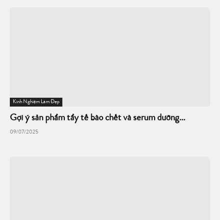
Kinh Nghiệm Làm Đẹp
Gợi ý sản phẩm tẩy tế bào chết và serum dưỡng...
09/07/2025