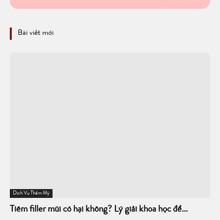
Bài viết mới
Dịch Vụ Thẩm Mỹ
Tiêm filler mũi có hại không? Lý giải khoa học để...