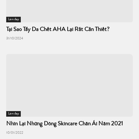
Làm đẹp
Tại Sao Tẩy Da Chết AHA Lại Rất Cần Thiết?
31/10/2024
Làm đẹp
Nhìn Lại Những Dòng Skincare Chân Ái Năm 2021
10/01/2022