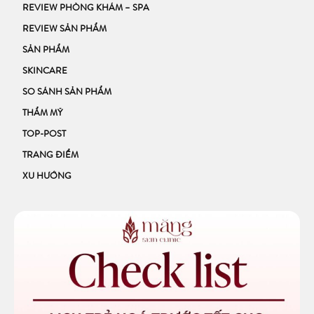
REVIEW PHÒNG KHÁM – SPA
REVIEW SẢN PHẨM
SẢN PHẨM
SKINCARE
SO SÁNH SẢN PHẨM
THẨM MỸ
TOP-POST
TRANG ĐIỂM
XU HƯỚNG