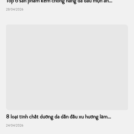
Top 6 sản phẩm kem chống nắng da dầu mụn an...
28/04/2026
8 loại tinh chất dưỡng da dẫn đầu xu hướng làm...
24/04/2026