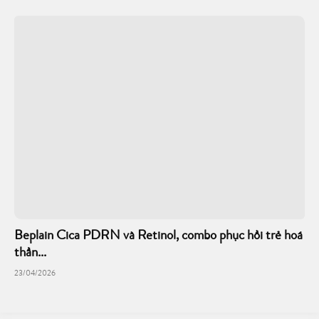
Beplain Cica PDRN và Retinol, combo phục hồi trẻ hoá
thần...
23/04/2026