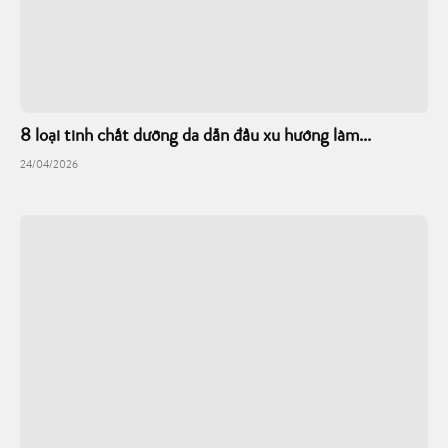
8 loại tinh chất dưỡng da dẫn đầu xu hướng làm...
24/04/2026