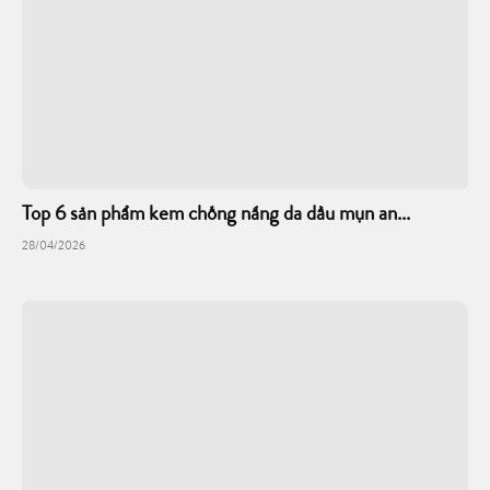
Top 6 sản phẩm kem chống nắng da dầu mụn an...
28/04/2026