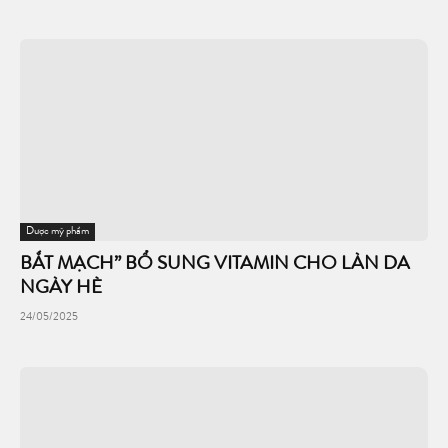
Dược mỹ phẩm
BẮT MẠCH” BỔ SUNG VITAMIN CHO LÀN DA
NGÀY HÈ
24/05/2025