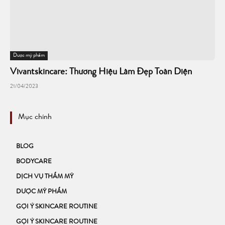
Dược mỹ phẩm
Vivantskincare: Thương Hiệu Làm Đẹp Toàn Diện
21/04/2023
Mục chính
BLOG
BODYCARE
DỊCH VỤ THẨM MỸ
DƯỢC MỸ PHẨM
GỢI Ý SKINCARE ROUTINE
GỢI Ý SKINCARE ROUTINE