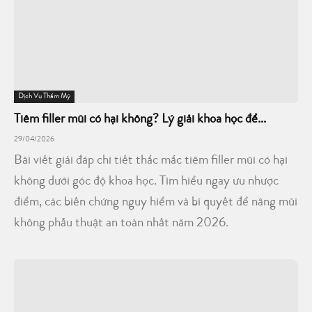
Dịch Vụ Thẩm Mỹ
Tiêm filler mũi có hại không? Lý giải khoa học để...
29/04/2026
Bài viết giải đáp chi tiết thắc mắc tiêm filler mũi có hại
không dưới góc độ khoa học. Tìm hiểu ngay ưu nhược
điểm, các biến chứng nguy hiểm và bí quyết để nâng mũi
không phẫu thuật an toàn nhất năm 2026.