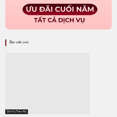
Bài viết mới
Dịch Vụ Thẩm Mỹ