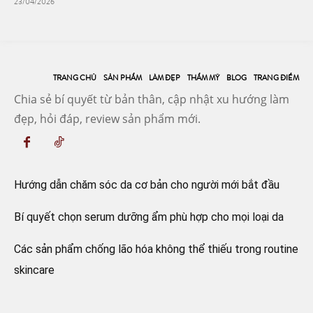
23/04/2026
TRANG CHỦ
SẢN PHẨM
LÀM ĐẸP
THẨM MỸ
BLOG
TRANG ĐIỂM
Chia sẻ bí quyết từ bản thân, cập nhật xu hướng làm
đẹp, hỏi đáp, review sản phẩm mới.
Hướng dẫn chăm sóc da cơ bản cho người mới bắt đầu
Bí quyết chọn serum dưỡng ẩm phù hợp cho mọi loại da
Các sản phẩm chống lão hóa không thể thiếu trong routine
skincare