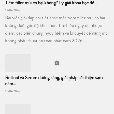
Tiêm filler mũi có hại không? Lý giải khoa học để...
29/04/2026
Bài viết giải đáp chi tiết thắc mắc tiêm filler mũi có hại
không dưới góc độ khoa học. Tìm hiểu ngay ưu nhược
điểm, các biến chứng nguy hiểm và bí quyết để nâng mũi
không phẫu thuật an toàn nhất năm 2026.
Retinol và Serum dưỡng sáng, giải pháp cải thiện sạm
nám...
28/04/2026