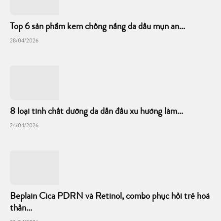
Top 6 sản phẩm kem chống nắng da dầu mụn an...
28/04/2026
8 loại tinh chất dưỡng da dẫn đầu xu hướng làm...
24/04/2026
Beplain Cica PDRN và Retinol, combo phục hồi trẻ hoá
thần...