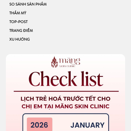
SO SÁNH SẢN PHẨM
THẨM MỸ
TOP-POST
TRANG ĐIỂM
XU HƯỚNG