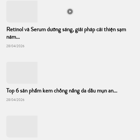
Retinol và Serum dưỡng sáng, giải pháp cải thiện sạm
nám...
28/04/2026
Top 6 sản phẩm kem chống nắng da dầu mụn an...
28/04/2026