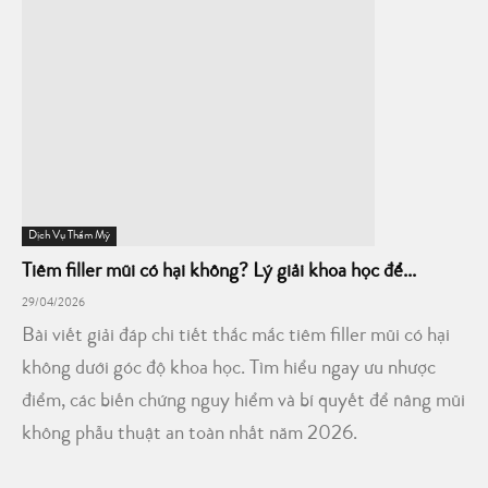
Dịch Vụ Thẩm Mỹ
Tiêm filler mũi có hại không? Lý giải khoa học để...
29/04/2026
Bài viết giải đáp chi tiết thắc mắc tiêm filler mũi có hại
không dưới góc độ khoa học. Tìm hiểu ngay ưu nhược
điểm, các biến chứng nguy hiểm và bí quyết để nâng mũi
không phẫu thuật an toàn nhất năm 2026.