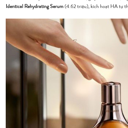
Identical Rehydrating Serum
(4.62 triệu), kích hoạt HA tự t