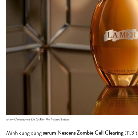
lotion Genaissance De La Mer The Infused Lotion
Mình cũng dùng
serum Nescens Zombie Cell Clearing
(11.3 t