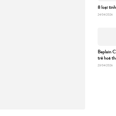
8 loại tin
24/04/2026
Beplain C
trẻ hoá th
23/04/2026