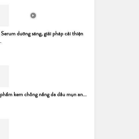
 Serum dưỡng sáng, giải pháp cải thiện
.
 phẩm kem chống nắng da dầu mụn an...