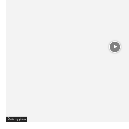
Dược mỹ phẩm