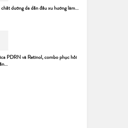
h chất dưỡng da dẫn đầu xu hướng làm...
ica PDRN và Retinol, combo phục hồi
ần...