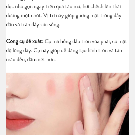
dục nhỏ gọn ngay trên quả táo má, hơi chếch lên thái
dương một chút. Vị trí này giúp gương mặt trông đầy
đặn và tràn đầy sức sống.
Công cụ đề xuất:
Cọ má hồng đầu tròn vừa phải, có mật
độ lông dày. Cọ này giúp dễ dàng tạo hình tròn và tán
màu đều, đậm nét hơn.