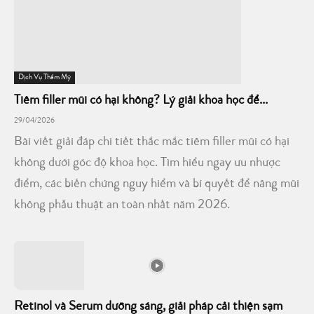
Dịch Vụ Thẩm Mỹ
Tiêm filler mũi có hại không? Lý giải khoa học để...
29/04/2026
Bài viết giải đáp chi tiết thắc mắc tiêm filler mũi có hại
không dưới góc độ khoa học. Tìm hiểu ngay ưu nhược
điểm, các biến chứng nguy hiểm và bí quyết để nâng mũi
không phẫu thuật an toàn nhất năm 2026.
Retinol và Serum dưỡng sáng, giải pháp cải thiện sạm