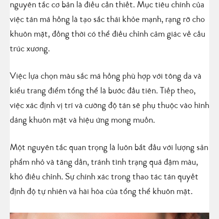
nguyên tắc cơ bản là điều cần thiết. Mục tiêu chính của
việc tán má hồng là tạo sắc thái khỏe mạnh, rạng rỡ cho
khuôn mặt, đồng thời có thể điều chỉnh cảm giác về cấu
trúc xương.
Việc lựa chọn màu sắc má hồng phù hợp với tông da và
kiểu trang điểm tổng thể là bước đầu tiên. Tiếp theo,
việc xác định vị trí và cường độ tán sẽ phụ thuộc vào hình
dáng khuôn mặt và hiệu ứng mong muốn.
Một nguyên tắc quan trọng là luôn bắt đầu với lượng sản
phẩm nhỏ và tăng dần, tránh tình trạng quá đậm màu,
khó điều chỉnh. Sự chính xác trong thao tác tán quyết
định độ tự nhiên và hài hòa của tổng thể khuôn mặt.