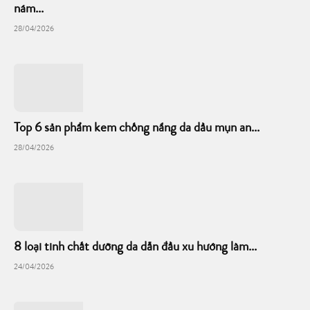
nám...
28/04/2026
Top 6 sản phẩm kem chống nắng da dầu mụn an...
28/04/2026
8 loại tinh chất dưỡng da dẫn đầu xu hướng làm...
24/04/2026