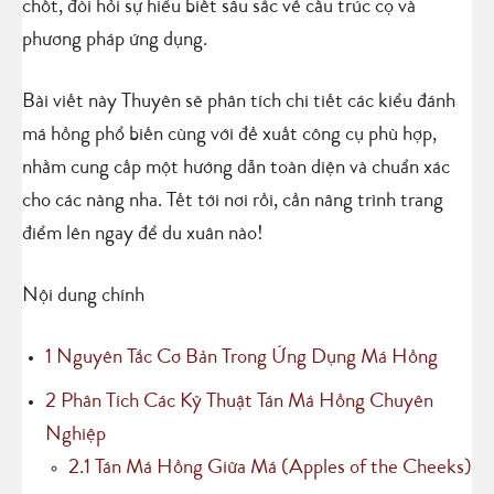
chốt, đòi hỏi sự hiểu biết sâu sắc về cấu trúc cọ và
phương pháp ứng dụng.
Bài viết này Thuyên sẽ phân tích chi tiết các kiểu đánh
má hồng phổ biến cùng với đề xuất công cụ phù hợp,
nhằm cung cấp một hướng dẫn toàn diện và chuẩn xác
cho các nàng nha. Tết tới nơi rồi, cần nâng trình trang
điểm lên ngay để du xuân nào!
Nội dung chính
1
Nguyên Tắc Cơ Bản Trong Ứng Dụng Má Hồng
2
Phân Tích Các Kỹ Thuật Tán Má Hồng Chuyên
Nghiệp
2.1
Tán Má Hồng Giữa Má (Apples of the Cheeks)