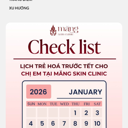
TRANG ĐIỂM
XU HƯỚNG