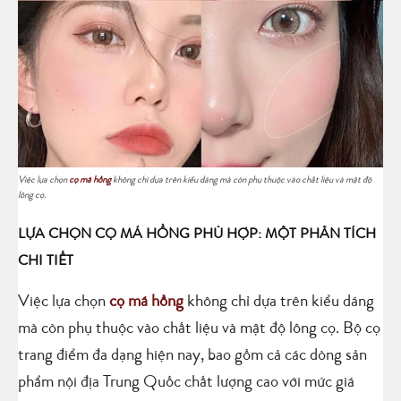
Việc lựa chọn
cọ má hồng
không chỉ dựa trên kiểu dáng mà còn phụ thuộc vào chất liệu và mật độ
lông cọ.
LỰA CHỌN CỌ MÁ HỒNG PHÙ HỢP: MỘT PHÂN TÍCH
CHI TIẾT
Việc lựa chọn
cọ má hồng
không chỉ dựa trên kiểu dáng
mà còn phụ thuộc vào chất liệu và mật độ lông cọ. Bộ cọ
trang điểm đa dạng hiện nay, bao gồm cả các dòng sản
phẩm nội địa Trung Quốc chất lượng cao với mức giá