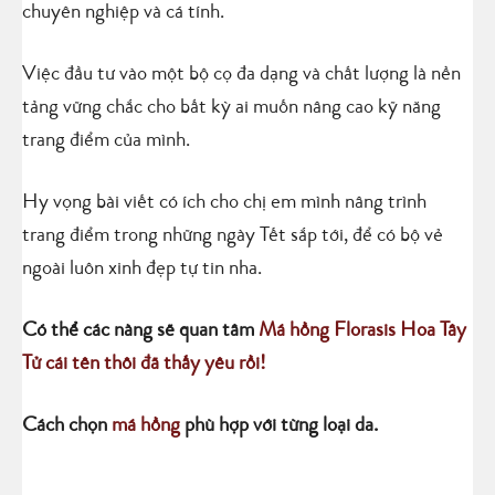
chuyên nghiệp và cá tính.
Việc đầu tư vào một bộ cọ đa dạng và chất lượng là nền
tảng vững chắc cho bất kỳ ai muốn nâng cao kỹ năng
trang điểm của mình.
Hy vọng bài viết có ích cho chị em mình nâng trình
trang điểm trong những ngày Tết sắp tới, để có bộ vẻ
ngoài luôn xinh đẹp tự tin nha.
Có thể các nàng sẽ quan tâm
Má hồng Florasis Hoa Tây
Tử cái tên thôi đã thấy yêu rồi!
Cách chọn
má hồng
phù hợp với từng loại da.