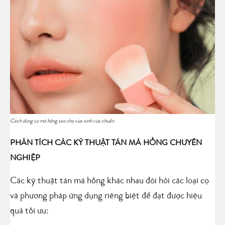
Cách dùng cọ má hồng sao cho vừa xinh vừa chuẩn
PHÂN TÍCH CÁC KỸ THUẬT TÁN MÁ HỒNG CHUYÊN
NGHIỆP
Các kỹ thuật tán má hồng khác nhau đòi hỏi các loại cọ
và phương pháp ứng dụng riêng biệt để đạt được hiệu
quả tối ưu: