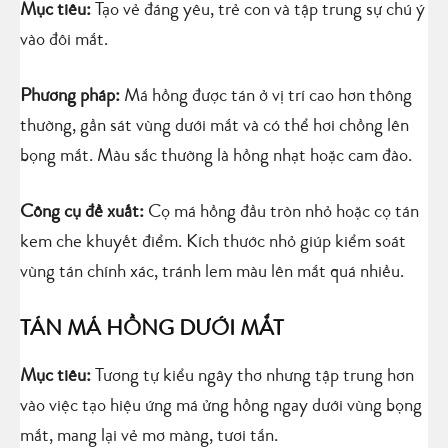
Mục tiêu:
Tạo vẻ đáng yêu, trẻ con và tập trung sự chú ý
vào đôi mắt.
Phương pháp:
Má hồng được tán ở vị trí cao hơn thông
thường, gần sát vùng dưới mắt và có thể hơi chồng lên
bọng mắt. Màu sắc thường là hồng nhạt hoặc cam đào.
Công cụ đề xuất:
Cọ má hồng đầu tròn nhỏ hoặc cọ tán
kem che khuyết điểm. Kích thước nhỏ giúp kiểm soát
vùng tán chính xác, tránh lem màu lên mắt quá nhiều.
TÁN MÁ HỒNG DƯỚI MẮT
Mục tiêu:
Tương tự kiểu ngây thơ nhưng tập trung hơn
vào việc tạo hiệu ứng má ửng hồng ngay dưới vùng bọng
mắt, mang lại vẻ mơ màng, tươi tắn.