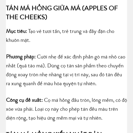
TÁN MÁ HỒNG GIỮA MÁ (APPLES OF
THE CHEEKS)
Mục tiêu:
Tạo vẻ tươi tắn, trẻ trung và đầy đặn cho
khuôn mặt.
Phương pháp:
Cười nhẹ để xác định phần gò má nhô cao
nhất (quả táo má). Dùng cọ tán sản phẩm theo chuyển
động xoay tròn nhẹ nhàng tại vị trí này, sau đó tán đều
ra xung quanh để màu hòa quyện tự nhiên.
Công cụ đề xuất:
Cọ má hồng đầu tròn, lông mềm, có độ
xòe vừa phải. Loại cọ này cho phép tán đều màu trên
diện rộng, tạo hiệu ứng mềm mại và tự nhiên.