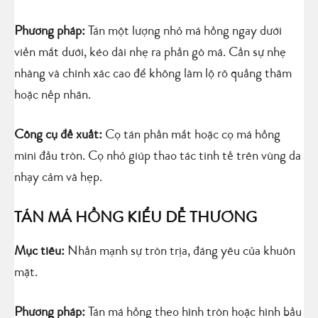
Phương pháp:
Tán một lượng nhỏ má hồng ngay dưới
viền mắt dưới, kéo dài nhẹ ra phần gò má. Cần sự nhẹ
nhàng và chính xác cao để không làm lộ rõ quầng thâm
hoặc nếp nhăn.
Công cụ đề xuất:
Cọ tán phấn mắt hoặc cọ má hồng
mini đầu tròn. Cọ nhỏ giúp thao tác tinh tế trên vùng da
nhạy cảm và hẹp.
TÁN MÁ HỒNG KIỂU DỄ THƯƠNG
Mục tiêu:
Nhấn mạnh sự tròn trịa, đáng yêu của khuôn
mặt.
Phương pháp:
Tán má hồng theo hình tròn hoặc hình bầu