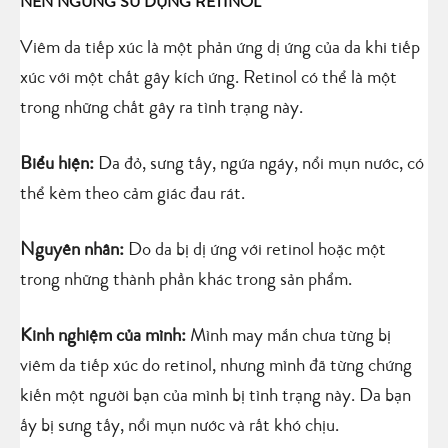
NÊN NGỪNG SỬ DỤNG RETINOL
Viêm da tiếp xúc là một phản ứng dị ứng của da khi tiếp
xúc với một chất gây kích ứng. Retinol có thể là một
trong những chất gây ra tình trạng này.
Biểu hiện:
Da đỏ, sưng tấy, ngứa ngáy, nổi mụn nước, có
thể kèm theo cảm giác đau rát.
Nguyên nhân:
Do da bị dị ứng với retinol hoặc một
trong những thành phần khác trong sản phẩm.
Kinh nghiệm của mình:
Mình may mắn chưa từng bị
viêm da tiếp xúc do retinol, nhưng mình đã từng chứng
kiến một người bạn của mình bị tình trạng này. Da bạn
ấy bị sưng tấy, nổi mụn nước và rất khó chịu.