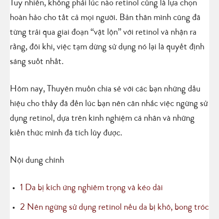
Tuy nhiên, không phải lúc nào retinol cũng là lựa chọn
hoàn hảo cho tất cả mọi người. Bản thân mình cũng đã
từng trải qua giai đoạn “vật lộn” với retinol và nhận ra
rằng, đôi khi, việc tạm dừng sử dụng nó lại là quyết định
sáng suốt nhất.
Hôm nay, Thuyên muốn chia sẻ với các bạn những dấu
hiệu cho thấy đã đến lúc bạn nên cân nhắc việc ngừng sử
dụng retinol, dựa trên kinh nghiệm cá nhân và những
kiến thức mình đã tích lũy được.
Nội dung chính
1
Da bị kích ứng nghiêm trọng và kéo dài
2
Nên ngừng sử dụng retinol nếu da bị khô, bong tróc