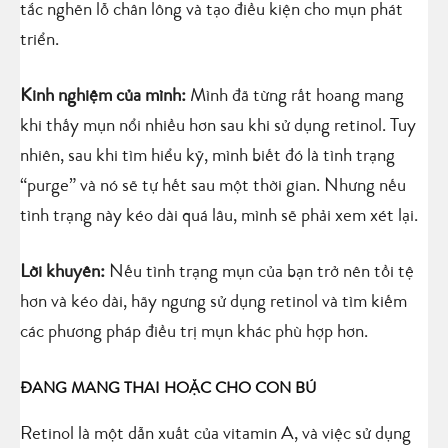
tắc nghẽn lỗ chân lông và tạo điều kiện cho mụn phát
triển.
Kinh nghiệm của mình:
Mình đã từng rất hoang mang
khi thấy mụn nổi nhiều hơn sau khi sử dụng retinol. Tuy
nhiên, sau khi tìm hiểu kỹ, mình biết đó là tình trạng
“purge” và nó sẽ tự hết sau một thời gian. Nhưng nếu
tình trạng này kéo dài quá lâu, mình sẽ phải xem xét lại.
Lời khuyên:
Nếu tình trạng mụn của bạn trở nên tồi tệ
hơn và kéo dài, hãy ngưng sử dụng retinol và tìm kiếm
các phương pháp điều trị mụn khác phù hợp hơn.
ĐANG MANG THAI HOẶC CHO CON BÚ
Retinol là một dẫn xuất của vitamin A, và việc sử dụng