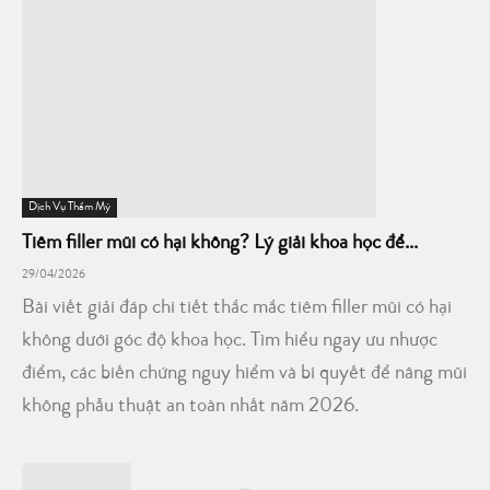
Dịch Vụ Thẩm Mỹ
Tiêm filler mũi có hại không? Lý giải khoa học để...
29/04/2026
Bài viết giải đáp chi tiết thắc mắc tiêm filler mũi có hại
không dưới góc độ khoa học. Tìm hiểu ngay ưu nhược
điểm, các biến chứng nguy hiểm và bí quyết để nâng mũi
không phẫu thuật an toàn nhất năm 2026.