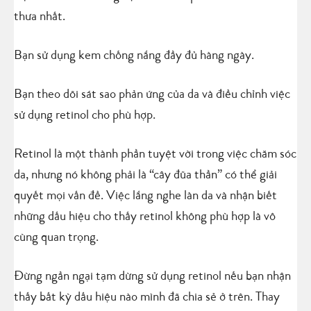
thưa nhất.
Bạn sử dụng kem chống nắng đầy đủ hàng ngày.
Bạn theo dõi sát sao phản ứng của da và điều chỉnh việc
sử dụng retinol cho phù hợp.
Retinol là một thành phần tuyệt vời trong việc chăm sóc
da, nhưng nó không phải là “cây đũa thần” có thể giải
quyết mọi vấn đề. Việc lắng nghe làn da và nhận biết
những dấu hiệu cho thấy retinol không phù hợp là vô
cùng quan trọng.
Đừng ngần ngại tạm dừng sử dụng retinol nếu bạn nhận
thấy bất kỳ dấu hiệu nào mình đã chia sẻ ở trên. Thay