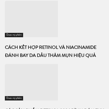
Dược mỹ phẩm
CÁCH KẾT HỢP RETINOL VÀ NIACINAMIDE
ĐÁNH BAY DA DẦU THÂM MỤN HIỆU QUẢ
Dược mỹ phẩm