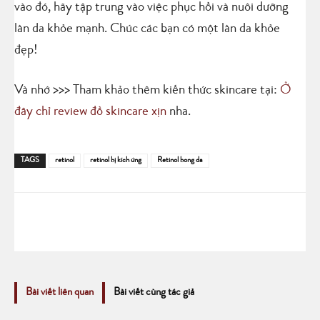
vào đó, hãy tập trung vào việc phục hồi và nuôi dưỡng
làn da khỏe mạnh. Chúc các bạn có một làn da khỏe
đẹp!
Và nhớ >>> Tham khảo thêm kiến thức skincare tại:
Ở
đây chỉ review đồ skincare xịn
nha.
TAGS
retinol
retinol bị kích ứng
Retinol bong da
Bài viết liên quan
Bài viết cùng tác giả