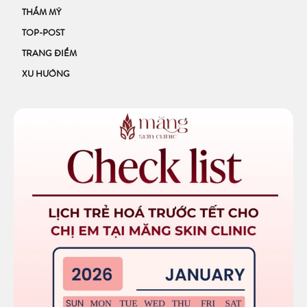
THẨM MỸ
TOP-POST
TRANG ĐIỂM
XU HƯỚNG