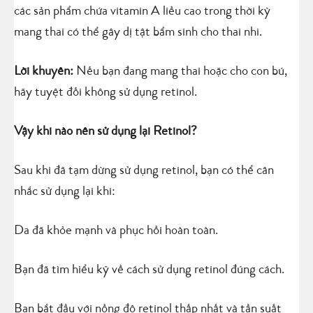
các sản phẩm chứa vitamin A liều cao trong thời kỳ
mang thai có thể gây dị tật bẩm sinh cho thai nhi.
Lời khuyên:
Nếu bạn đang mang thai hoặc cho con bú,
hãy tuyệt đối không sử dụng retinol.
Vậy khi nào nên sử dụng lại Retinol?
Sau khi đã tạm dừng sử dụng retinol, bạn có thể cân
nhắc sử dụng lại khi:
Da đã khỏe mạnh và phục hồi hoàn toàn.
Bạn đã tìm hiểu kỹ về cách sử dụng retinol đúng cách.
Bạn bắt đầu với nồng độ retinol thấp nhất và tần suất