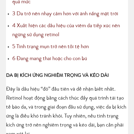
quá mức
3
Da trở nên nhạy cảm hơn với ánh nắng mặt trời
4
Xuất hiện các dấu hiệu của viêm da tiếp xúc nên
ngừng sử dụng retinol
5
Tình trạng mụn trở nên tồi tệ hơn
6
Đang mang thai hoặc cho con bú
DA BỊ KÍCH ỨNG NGHIÊM TRỌNG VÀ KÉO DÀI
Đây là dấu hiệu “đỏ” đầu tiên và dễ nhận biết nhất.
Retinol hoạt động bằng cách thúc đẩy quá trình tái tạo
tế bào da, và trong giai đoạn đầu sử dụng, việc da bị kích
ứng là điều khó tránh khỏi. Tuy nhiên, nếu tình trạng
kích ứng trở nên nghiêm trọng và kéo dài, bạn cần phải