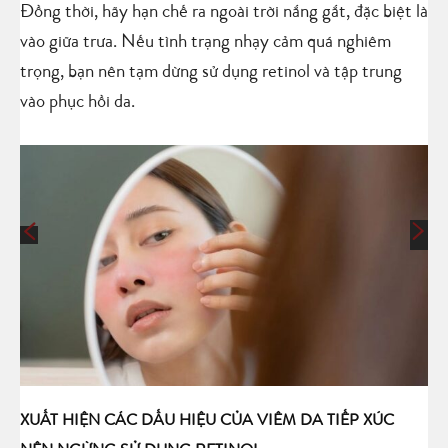
Đồng thời, hãy hạn chế ra ngoài trời nắng gắt, đặc biệt là
vào giữa trưa. Nếu tình trạng nhạy cảm quá nghiêm
trọng, bạn nên tạm dừng sử dụng retinol và tập trung
vào phục hồi da.
XUẤT HIỆN CÁC DẤU HIỆU CỦA VIÊM DA TIẾP XÚC