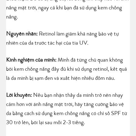
nắng mặt trời, ngay cả khi bạn đã sử dụng kem chống
nắng.
Nguyên nhân:
Retinol làm giảm khả năng bảo vệ tự
nhiên của da trước tác hại của tia UV.
Kinh nghiệm của mình:
Mình đã từng chủ quan không
bôi kem chống nắng đầy đủ khi sử dụng retinol, kết quả
là da mình bị sạm đen và xuất hiện nhiều đốm nâu.
Lời khuyên:
Nếu bạn nhận thấy da mình trở nên nhạy
cảm hơn với ánh nắng mặt trời, hãy tăng cường bảo vệ
da bằng cách sử dụng kem chống nắng có chỉ số SPF từ
30 trở lên, bôi lại sau mỗi 2-3 tiếng.