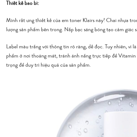
Thiết kế bao bì:
Mình rất ưng thiết kế của em toner Klairs này! Chai nhựa tro
lượng sản phẩm bên trong. Nắp bạc sáng bóng tạo cảm giác s
Label màu trắng với thông tin rõ ràng, dễ đọc. Tuy nhiên, vì 
phẩm ở nơi thoáng mát, tránh ánh nắng trực tiếp để Vitamin 
trọng để duy trì hiệu quả của sản phẩm.