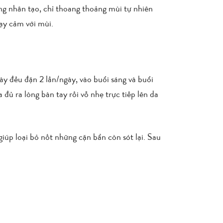
 nhân tạo, chỉ thoang thoảng mùi tự nhiên
ạy cảm với mùi.
y đều đặn 2 lần/ngày, vào buổi sáng và buổi
đủ ra lòng bàn tay rồi vỗ nhẹ trực tiếp lên da
giúp loại bỏ nốt những cặn bẩn còn sót lại. Sau