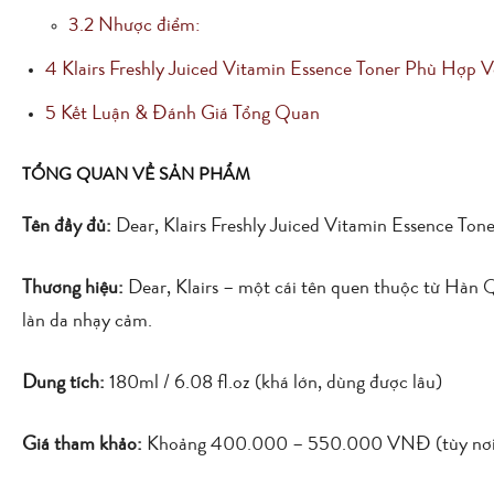
3.2
Nhược điểm:
4
Klairs Freshly Juiced Vitamin Essence Toner Phù Hợp V
5
Kết Luận & Đánh Giá Tổng Quan
TỔNG QUAN VỀ SẢN PHẨM
Tên đầy đủ:
Dear, Klairs Freshly Juiced Vitamin Essence Tone
Thương hiệu:
Dear, Klairs – một cái tên quen thuộc từ Hàn Q
làn da nhạy cảm.
Dung tích:
180ml / 6.08 fl.oz (khá lớn, dùng được lâu)
Giá tham khảo:
Khoảng 400.000 – 550.000 VNĐ (tùy nơi b