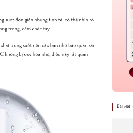
ng suốt đơn giản nhưng tinh tế, có thể nhìn rõ
ang trọng, cầm chắc tay.
là chai trong suốt nên các bạn nhớ bảo quản sản
C không bị oxy hóa nhé, điều này rất quan
Bài viết