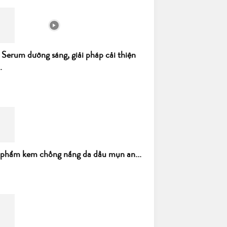
 Serum dưỡng sáng, giải pháp cải thiện
.
 phẩm kem chống nắng da dầu mụn an...