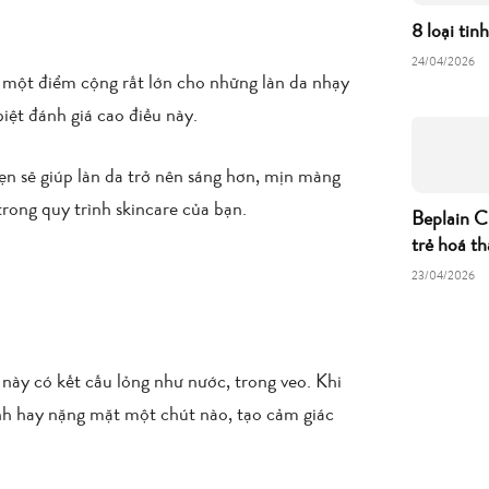
8 loại tin
24/04/2026
 một điểm cộng rất lớn cho những làn da nhạy
ệt đánh giá cao điều này.
n sẽ giúp làn da trở nên sáng hơn, mịn màng
rong quy trình skincare của bạn.
Beplain C
trẻ hoá th
23/04/2026
này có kết cấu lỏng như nước, trong veo. Khi
nh hay nặng mặt một chút nào, tạo cảm giác