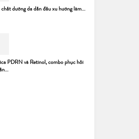
h chất dưỡng da dẫn đầu xu hướng làm...
ica PDRN và Retinol, combo phục hồi
ần...