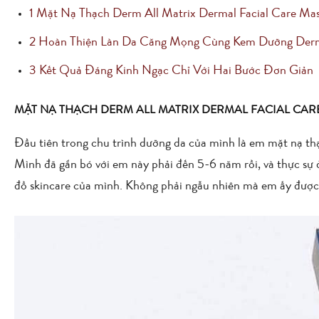
1
Mặt Nạ Thạch Derm All Matrix Dermal Facial Care Ma
2
Hoàn Thiện Làn Da Căng Mọng Cùng Kem Dưỡng Derm 
3
Kết Quả Đáng Kinh Ngạc Chỉ Với Hai Bước Đơn Giản
MẶT NẠ THẠCH DERM ALL MATRIX DERMAL FACIAL CAR
Đầu tiên trong chu trình dưỡng da của mình là em mặt nạ t
Mình đã gắn bó với em này phải đến 5-6 năm rồi, và thực sự 
đồ skincare của mình. Không phải ngẫu nhiên mà em ấy được