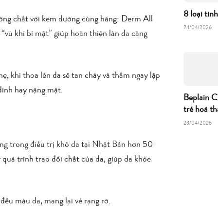
8 loại tin
ưỡng chất với kem dưỡng cùng hãng:
Derm All
24/04/2026
“vũ khí bí mật” giúp hoàn thiện làn da căng
 khi thoa lên da sẽ tan chảy và thấm ngay lập
dính hay nặng mặt.
Beplain C
trẻ hoá th
23/04/2026
ng trong điều trị khô da tại Nhật Bản hơn 50
quá trình trao đổi chất của da, giúp da khỏe
 đều màu da, mang lại vẻ rạng rỡ.