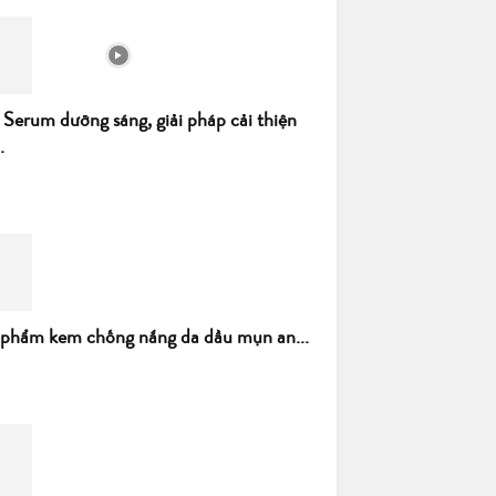
 Serum dưỡng sáng, giải pháp cải thiện
.
 phẩm kem chống nắng da dầu mụn an...