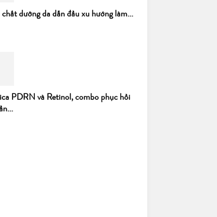
h chất dưỡng da dẫn đầu xu hướng làm...
ica PDRN và Retinol, combo phục hồi
ần...