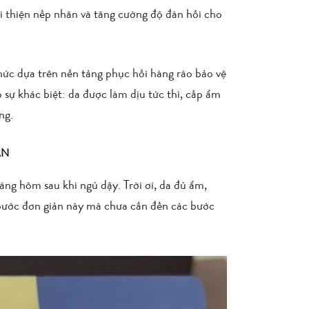
i thiện nếp nhăn và tăng cường độ đàn hồi cho
c dựa trên nền tảng phục hồi hàng rào bảo vệ
 sự khác biệt: da được làm dịu tức thì, cấp ẩm
ng.
ẢN
ng hôm sau khi ngủ dậy. Trời ơi, da đủ ẩm,
 bước đơn giản này mà chưa cần đến các bước