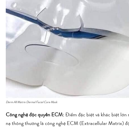
Derm All Matrix Dermal Facial Care Mask
Công nghệ độc quyền ECM:
Điểm đặc biệt và khác biệt lớn 
nạ thông thường là công nghệ ECM (Extracellular Matrix) đ