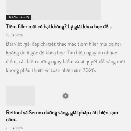
Dịch Vụ Thẩm Mỹ
Tiêm filler mũi có hại không? Lý giải khoa học để...
29/04/2026
Bài viết giải đáp chi tiết thắc mắc tiêm filler mũi có hại
không dưới góc độ khoa học. Tìm hiểu ngay ưu nhược
điểm, các biến chứng nguy hiểm và bí quyết để nâng mũi
không phẫu thuật an toàn nhất năm 2026.
Retinol và Serum dưỡng sáng, giải pháp cải thiện sạm
nám...
28/04/2026