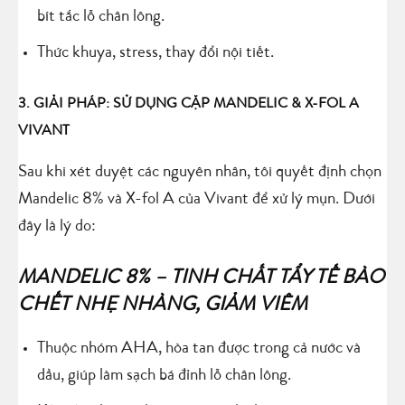
bít tắc lỗ chân lông.
Thức khuya, stress, thay đổi nội tiết.
3. GIẢI PHÁP: SỬ DỤNG CẶP MANDELIC & X-FOL A
VIVANT
Sau khi xét duyệt các nguyên nhân, tôi quyết định chọn
Mandelic 8% và X-fol A của Vivant để xử lý mụn. Dưới
đây là lý do:
MANDELIC 8% – TINH CHẤT TẨY TẾ BÀO
CHẾT NHẸ NHÀNG, GIẢM VIÊM
Thuộc nhóm AHA, hòa tan được trong cả nước và
dầu, giúp làm sạch bá đỉnh lỗ chân lông.