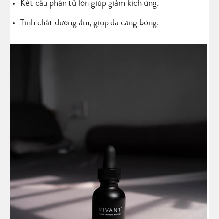
Kết cấu phân tử lớn giúp giảm kích ứng.
Tính chất dưỡng ẩm, giụp da căng bóng.