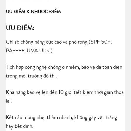
ƯU ĐIỂM & NHƯỢC ĐIỂM
ƯU ĐIỂM:
Chỉ số chống nắng cực cao và phổ rộng (SPF 50+,
PA++++, UVA Ultra).
Tích hợp công nghệ chống ô nhiễm, bảo vệ da toàn diện
trong môi trường đô thị.
Khả năng bảo vệ lên đến 10 giờ, tiết kiệm thời gian thoa
lại.
Kết cấu mỏng nhẹ, thấm nhanh, không gây vệt trắng
hay bết dính.