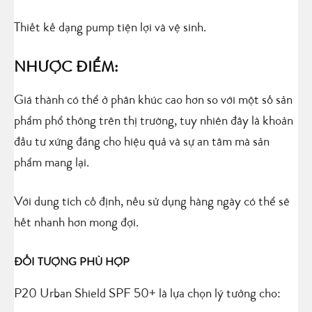
Thiết kế dạng pump tiện lợi và vệ sinh.
NHƯỢC ĐIỂM:
Giá thành có thể ở phân khúc cao hơn so với một số sản
phẩm phổ thông trên thị trường, tuy nhiên đây là khoản
đầu tư xứng đáng cho hiệu quả và sự an tâm mà sản
phẩm mang lại.
Với dung tích cố định, nếu sử dụng hàng ngày có thể sẽ
hết nhanh hơn mong đợi.
ĐỐI TƯỢNG PHÙ HỢP
P20 Urban Shield SPF 50+ là lựa chọn lý tưởng cho: