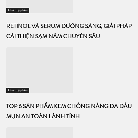
Dược mỹ phẩm
RETINOL VÀ SERUM DƯỠNG SÁNG, GIẢI PHÁP
CẢI THIỆN SẠM NÁM CHUYÊN SÂU
Dược mỹ phẩm
TOP 6 SẢN PHẨM KEM CHỐNG NẮNG DA DẦU
MỤN AN TOÀN LÀNH TÍNH