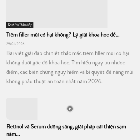
Dịch Vụ Thẩm Mỹ
Tiêm filler mũi có hại không? Lý giải khoa học để...
29/04/2026
Bài viết giải đáp chi tiết thắc mắc tiêm filler mũi có hại
không dưới góc độ khoa học. Tìm hiểu ngay ưu nhược
điểm, các biến chứng nguy hiểm và bí quyết để nâng mũi
không phẫu thuật an toàn nhất năm 2026.
Retinol và Serum dưỡng sáng, giải pháp cải thiện sạm
nám...