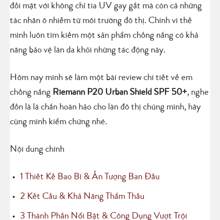
đối mặt với không chỉ tia UV gay gắt mà còn cả những
tác nhân ô nhiễm từ môi trường đô thị. Chính vì thế
mình luôn tìm kiếm một sản phẩm chống nắng có khả
năng bảo vệ làn da khỏi những tác động này.
Hôm nay mình sẽ làm một bài review chi tiết về em
chống nắng
Riemann P20 Urban Shield SPF 50+
, nghe
đồn là lá chắn hoàn hảo cho làn đô thị chúng mình, hãy
cùng mình kiểm chứng nhé.
Nội dung chính
1
Thiết Kế Bao Bì & Ấn Tượng Ban Đầu
2
Kết Cấu & Khả Năng Thẩm Thấu
3
Thành Phần Nổi Bật & Công Dụng Vượt Trội