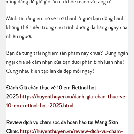
xứng đáng để giữ gìn làn da khỏe mạnh và rạng rỡ.
Mình tin rằng em nó sẽ trở thành ‘người bạn đồng hành’
không thể thiếu trong chu trình dưỡng da hàng ngày của
nhiều người.
Bạn đã từng trải nghiệm sản phẩm này chưa? Đừng ngần
ngại chia sẻ cảm nhận của bạn dưới phần bình luận nhé!
Cùng nhau kiến tạo làn da đẹp mỗi ngày!
Đánh Giá chân thực về 10 em Retinol hot
2025
https://huyenthuyen.vn/danh-gia-chan-thuc-ve-
10-em-retinol-hot-2025.html
Review dịch vụ chăm sóc da hoàn hảo tại Măng Skin
Clinic
https://huyenthuyen.vn/review-dich-vu-cham-