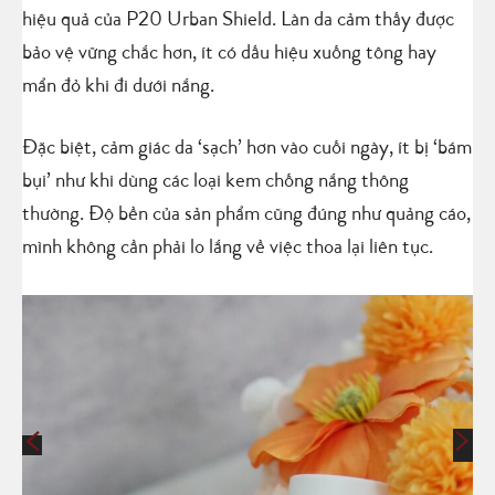
hiệu quả của P20 Urban Shield. Làn da cảm thấy được
bảo vệ vững chắc hơn, ít có dấu hiệu xuống tông hay
mẩn đỏ khi đi dưới nắng.
Đặc biệt, cảm giác da ‘sạch’ hơn vào cuối ngày, ít bị ‘bám
bụi’ như khi dùng các loại kem chống nắng thông
thường. Độ bền của sản phẩm cũng đúng như quảng cáo,
mình không cần phải lo lắng về việc thoa lại liên tục.