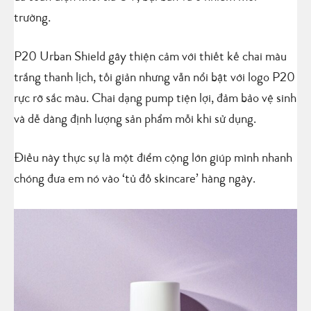
trường.
P20 Urban Shield gây thiện cảm với thiết kế chai màu
trắng thanh lịch, tối giản nhưng vẫn nổi bật với logo P20
rực rỡ sắc màu. Chai dạng pump tiện lợi, đảm bảo vệ sinh
và dễ dàng định lượng sản phẩm mỗi khi sử dụng.
Điều này thực sự là một điểm cộng lớn giúp mình nhanh
chóng đưa em nó vào ‘tủ đồ skincare’ hàng ngày.