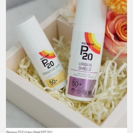
Riemann P20 Urban Shield SPF 50+