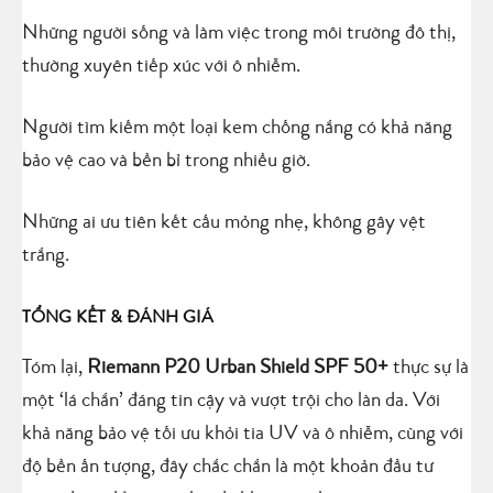
Những người sống và làm việc trong môi trường đô thị,
thường xuyên tiếp xúc với ô nhiễm.
Người tìm kiếm một loại kem chống nắng có khả năng
bảo vệ cao và bền bỉ trong nhiều giờ.
Những ai ưu tiên kết cấu mỏng nhẹ, không gây vệt
trắng.
TỔNG KẾT & ĐÁNH GIÁ
Tóm lại,
Riemann P20 Urban Shield SPF 50+
thực sự là
một ‘lá chắn’ đáng tin cậy và vượt trội cho làn da. Với
khả năng bảo vệ tối ưu khỏi tia UV và ô nhiễm, cùng với
độ bền ấn tượng, đây chắc chắn là một khoản đầu tư