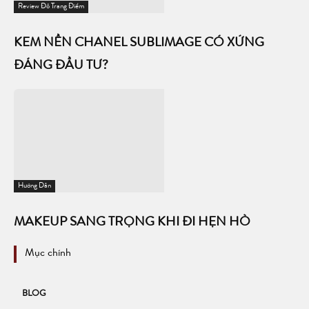
Review Đồ Trang Điểm
KEM NỀN CHANEL SUBLIMAGE CÓ XỨNG
ĐÁNG ĐẦU TƯ?
Hướng Dẫn
MAKEUP SANG TRỌNG KHI ĐI HẸN HÒ
Mục chính
BLOG