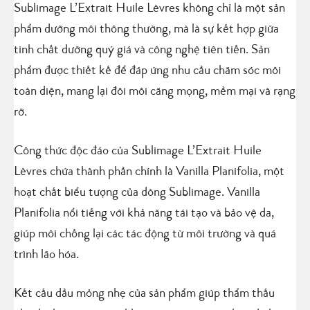
Sublimage L’Extrait Huile Lèvres không chỉ là một sản
phẩm dưỡng môi thông thường, mà là sự kết hợp giữa
tinh chất dưỡng quý giá và công nghệ tiên tiến. Sản
phẩm được thiết kế để đáp ứng nhu cầu chăm sóc môi
toàn diện, mang lại đôi môi căng mọng, mềm mại và rạng
rỡ.
Công thức độc đáo của Sublimage L’Extrait Huile
Lèvres chứa thành phần chính là Vanilla Planifolia, một
hoạt chất biểu tượng của dòng Sublimage. Vanilla
Planifolia nổi tiếng với khả năng tái tạo và bảo vệ da,
giúp môi chống lại các tác động từ môi trường và quá
trình lão hóa.
Kết cấu dầu mỏng nhẹ của sản phẩm giúp thẩm thấu