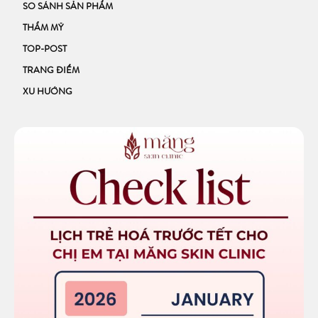
SO SÁNH SẢN PHẨM
THẨM MỸ
TOP-POST
TRANG ĐIỂM
XU HƯỚNG