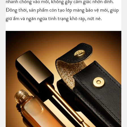
nhanh chóng vào môi, không gây cảm giác nhờn dính.
Đồng thời, sản phẩm còn tạo lớp màng bảo vệ môi, giúp
giữ ẩm và ngăn ngừa tình trạng khô ráp, nứt nẻ.