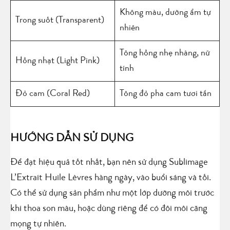
Không màu, dưỡng ẩm tự
Trong suốt (Transparent)
nhiên
Tông hồng nhẹ nhàng, nữ
Hồng nhạt (Light Pink)
tính
Đỏ cam (Coral Red)
Tông đỏ pha cam tươi tắn
HƯỚNG DẪN SỬ DỤNG
Để đạt hiệu quả tốt nhất, bạn nên sử dụng Sublimage
L’Extrait Huile Lèvres hàng ngày, vào buổi sáng và tối.
Có thể sử dụng sản phẩm như một lớp dưỡng môi trước
khi thoa son màu, hoặc dùng riêng để có đôi môi căng
mọng tự nhiên.