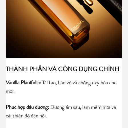
THÀNH PHẦN VÀ CÔNG DỤNG CHÍNH
Vanilla Planifolia:
Tái tạo, bảo vệ và chống oxy hóa cho
môi.
Phức hợp dầu dưỡng:
Dưỡng ẩm sâu, làm mềm môi và
cải thiện độ đàn hồi.