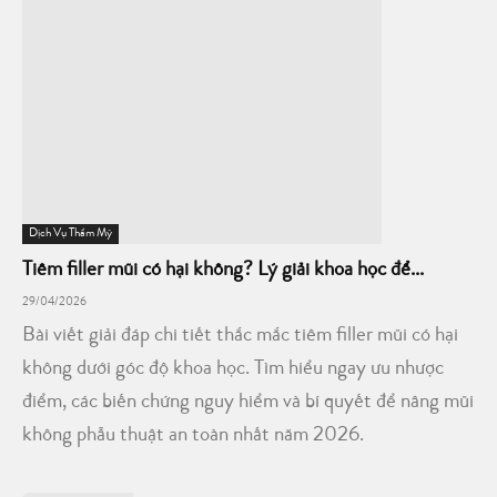
Dịch Vụ Thẩm Mỹ
Tiêm filler mũi có hại không? Lý giải khoa học để...
29/04/2026
Bài viết giải đáp chi tiết thắc mắc tiêm filler mũi có hại
không dưới góc độ khoa học. Tìm hiểu ngay ưu nhược
điểm, các biến chứng nguy hiểm và bí quyết để nâng mũi
không phẫu thuật an toàn nhất năm 2026.