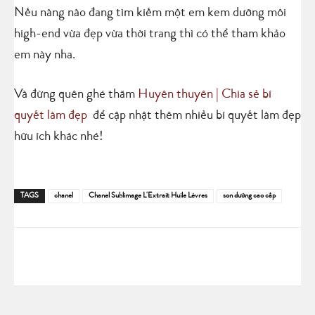
Nếu nàng nào đang tìm kiếm một em kem dưỡng môi
high-end vừa đẹp vừa thời trang thì có thể tham khảo
em này nha.
Và đừng quên ghé thăm
Huyên thuyên | Chia sẻ bí
quyết làm đẹp
để cập nhật thêm nhiều bí quyết làm đẹp
hữu ích khác nhé!
TAGS
chanel
Chanel Sublimage L'Extrait Huile Lèvres
son dưỡng cao cấp