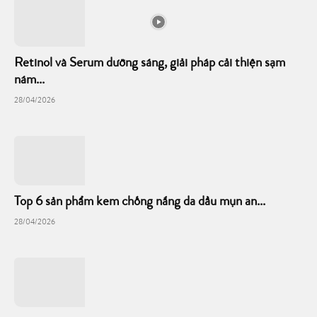
Retinol và Serum dưỡng sáng, giải pháp cải thiện sạm
nám...
28/04/2026
Top 6 sản phẩm kem chống nắng da dầu mụn an...
28/04/2026