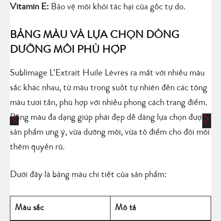
Vitamin E:
Bảo vệ môi khỏi tác hại của gốc tự do.
BẢNG MÀU VÀ LỰA CHỌN DÒNG
DƯỠNG MÔI PHÙ HỢP
Sublimage L’Extrait Huile Lèvres ra mắt với nhiều màu
sắc khác nhau, từ màu trong suốt tự nhiên đến các tông
màu tươi tắn, phù hợp với nhiều phong cách trang điểm.
Bảng màu đa dạng giúp phái đẹp dễ dàng lựa chọn được
sản phẩm ưng ý, vừa dưỡng môi, vừa tô điểm cho đôi môi
thêm quyến rũ.
Dưới đây là bảng màu chi tiết của sản phẩm:
Màu sắc
Mô tả