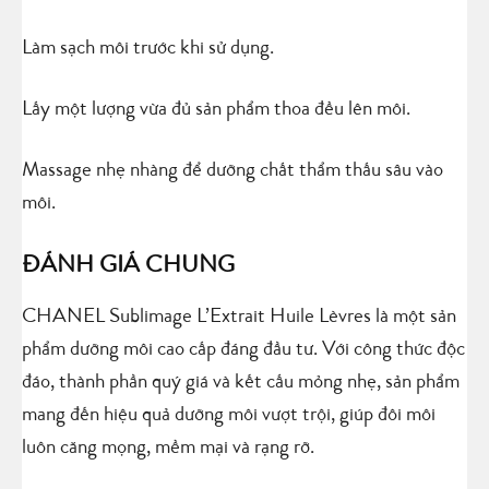
Làm sạch môi trước khi sử dụng.
Lấy một lượng vừa đủ sản phẩm thoa đều lên môi.
Massage nhẹ nhàng để dưỡng chất thẩm thấu sâu vào
môi.
ĐÁNH GIÁ CHUNG
CHANEL Sublimage L’Extrait Huile Lèvres là một sản
phẩm dưỡng môi cao cấp đáng đầu tư. Với công thức độc
đáo, thành phần quý giá và kết cấu mỏng nhẹ, sản phẩm
mang đến hiệu quả dưỡng môi vượt trội, giúp đôi môi
luôn căng mọng, mềm mại và rạng rỡ.