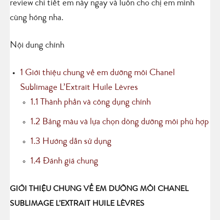
review chi tiết em này ngay và luôn cho chị em mình
cùng hóng nha.
Nội dung chính
1
Giới thiệu chung về em dưỡng môi Chanel
Sublimage L’Extrait Huile Lèvres
1.1
Thành phần và công dụng chính
1.2
Bảng màu và lựa chọn dòng dưỡng môi phù hợp
1.3
Hướng dẫn sử dụng
1.4
Đánh giá chung
GIỚI THIỆU CHUNG VỀ EM DƯỠNG MÔI CHANEL
SUBLIMAGE L’EXTRAIT HUILE LÈVRES