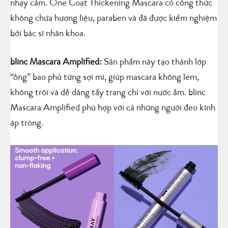
nhạy cảm. One Coat Thickening Mascara có công thức
không chứa hương liệu, paraben và đã được kiểm nghiệm
bởi bác sĩ nhãn khoa.
blinc Mascara Amplified:
Sản phẩm này tạo thành lớp
“ống” bao phủ từng sợi mi, giúp mascara không lem,
không trôi và dễ dàng tẩy trang chỉ với nước ấm. blinc
Mascara Amplified phù hợp với cả những người đeo kính
áp tròng.