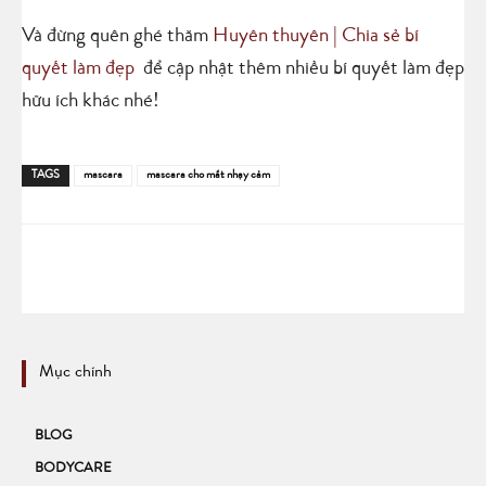
Và đừng quên ghé thăm
Huyên thuyên | Chia sẻ bí
quyết làm đẹp
để cập nhật thêm nhiều bí quyết làm đẹp
hữu ích khác nhé!
TAGS
mascara
mascara cho mắt nhạy cảm
Mục chính
BLOG
BODYCARE