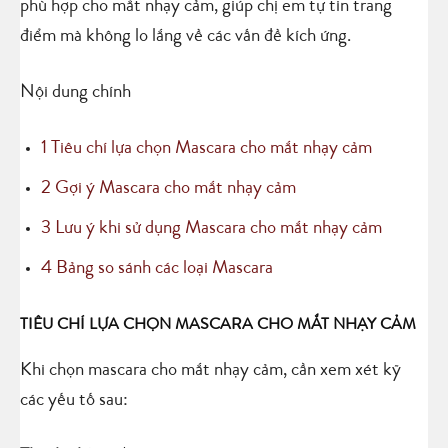
phù hợp cho mắt nhạy cảm, giúp chị em tự tin trang
điểm mà không lo lắng về các vấn đề kích ứng.
Nội dung chính
1
Tiêu chí lựa chọn Mascara cho mắt nhạy cảm
2
Gợi ý Mascara cho mắt nhạy cảm
3
Lưu ý khi sử dụng Mascara cho mắt nhạy cảm
4
Bảng so sánh các loại Mascara
TIÊU CHÍ LỰA CHỌN MASCARA CHO MẮT NHẠY CẢM
Khi chọn mascara cho mắt nhạy cảm, cần xem xét kỹ
các yếu tố sau: