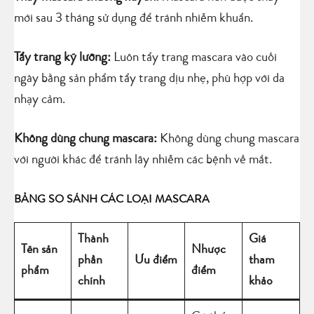
mới sau 3 tháng sử dụng để tránh nhiễm khuẩn.
Tẩy trang kỹ lưỡng:
Luôn tẩy trang mascara vào cuối
ngày bằng sản phẩm tẩy trang dịu nhẹ, phù hợp với da
nhạy cảm.
Không dùng chung mascara:
Không dùng chung mascara
với người khác để tránh lây nhiễm các bệnh về mắt.
BẢNG SO SÁNH CÁC LOẠI MASCARA
Thành
Giá
Tên sản
Nhược
phần
Ưu điểm
tham
phẩm
điểm
chính
khảo