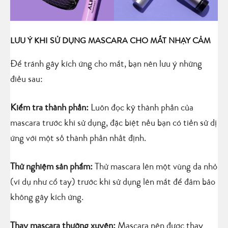
LƯU Ý KHI SỬ DỤNG MASCARA CHO MẮT NHẠY CẢM
Để tránh gây kích ứng cho mắt, bạn nên lưu ý những
điều sau:
Kiểm tra thành phần:
Luôn đọc kỹ thành phần của
mascara trước khi sử dụng, đặc biệt nếu bạn có tiền sử dị
ứng với một số thành phần nhất định.
Thử nghiệm sản phẩm:
Thử mascara lên một vùng da nhỏ
(ví dụ như cổ tay) trước khi sử dụng lên mắt để đảm bảo
không gây kích ứng.
Thay mascara thường xuyên:
Mascara nên được thay