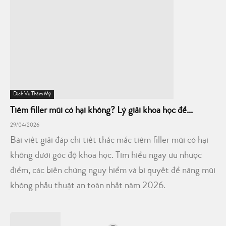
Dịch Vụ Thẩm Mỹ
Tiêm filler mũi có hại không? Lý giải khoa học để...
29/04/2026
Bài viết giải đáp chi tiết thắc mắc tiêm filler mũi có hại
không dưới góc độ khoa học. Tìm hiểu ngay ưu nhược
điểm, các biến chứng nguy hiểm và bí quyết để nâng mũi
không phẫu thuật an toàn nhất năm 2026.