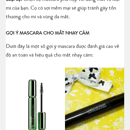
mi của bạn. Cọ có sợi mềm mại sẽ giúp tránh gây tổn
thương cho mi và vùng da mắt.
GỢI Ý MASCARA CHO MẮT NHẠY CẢM
Dưới đây là một số gợi ý mascara được đánh giá cao về
độ an toàn và hiệu quả cho mắt nhạy cảm: