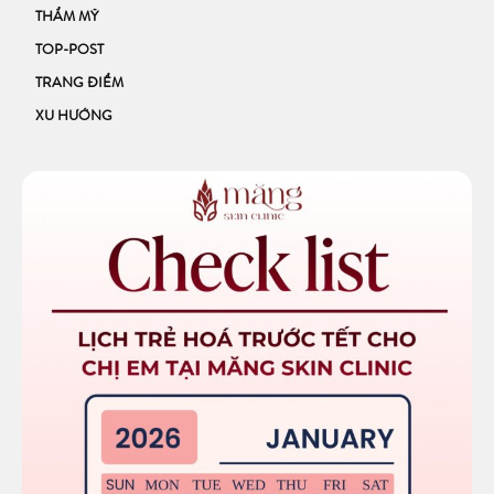
THẨM MỸ
TOP-POST
TRANG ĐIỂM
XU HƯỚNG