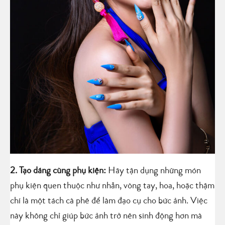
2. Tạo dáng cùng phụ kiện:
Hãy tận dụng những món
phụ kiện quen thuộc như nhẫn, vòng tay, hoa, hoặc thậm
chí là một tách cà phê để làm đạo cụ cho bức ảnh. Việc
này không chỉ giúp bức ảnh trở nên sinh động hơn mà