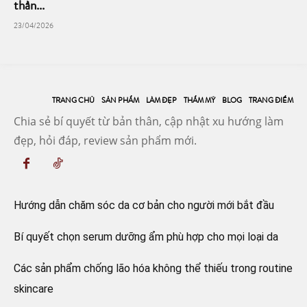
thần...
23/04/2026
TRANG CHỦ
SẢN PHẨM
LÀM ĐẸP
THẨM MỸ
BLOG
TRANG ĐIỂM
Chia sẻ bí quyết từ bản thân, cập nhật xu hướng làm
đẹp, hỏi đáp, review sản phẩm mới.
Hướng dẫn chăm sóc da cơ bản cho người mới bắt đầu
Bí quyết chọn serum dưỡng ẩm phù hợp cho mọi loại da
Các sản phẩm chống lão hóa không thể thiếu trong routine
skincare