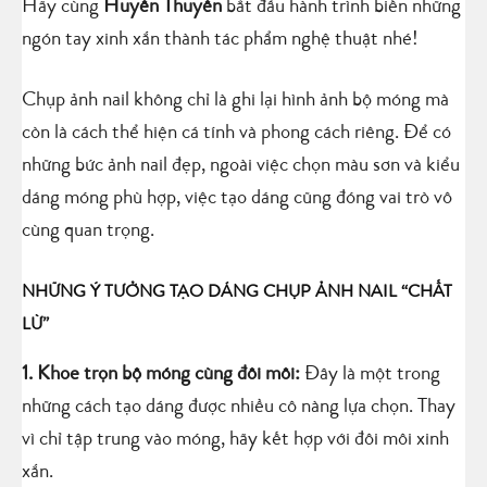
Hãy cùng
Huyên Thuyên
bắt đầu hành trình biến những
ngón tay xinh xắn thành tác phẩm nghệ thuật nhé!
Chụp ảnh nail không chỉ là ghi lại hình ảnh bộ móng mà
còn là cách thể hiện cá tính và phong cách riêng. Để có
những bức ảnh nail đẹp, ngoài việc chọn màu sơn và kiểu
dáng móng phù hợp, việc tạo dáng cũng đóng vai trò vô
cùng quan trọng.
NHỮNG Ý TƯỞNG TẠO DÁNG CHỤP ẢNH NAIL “CHẤT
LỪ”
1. Khoe trọn bộ móng cùng đôi môi:
Đây là một trong
những cách tạo dáng được nhiều cô nàng lựa chọn. Thay
vì chỉ tập trung vào móng, hãy kết hợp với đôi môi xinh
xắn.