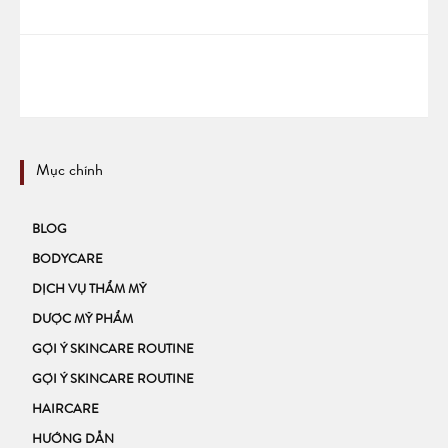
Mục chính
BLOG
BODYCARE
DỊCH VỤ THẨM MỸ
DƯỢC MỸ PHẨM
GỢI Ý SKINCARE ROUTINE
GỢI Ý SKINCARE ROUTINE
HAIRCARE
HƯỚNG DẪN