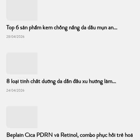
Top 6 sản phẩm kem chống nắng da dầu mụn an...
28/04/2026
8 loại tinh chất dưỡng da dẫn đầu xu hướng làm...
24/04/2026
Beplain Cica PDRN và Retinol, combo phục hồi trẻ hoá