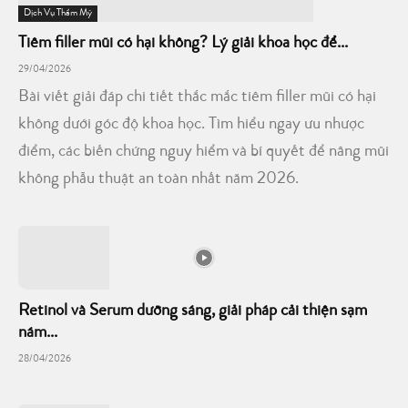
Dịch Vụ Thẩm Mỹ
Tiêm filler mũi có hại không? Lý giải khoa học để...
29/04/2026
Bài viết giải đáp chi tiết thắc mắc tiêm filler mũi có hại
không dưới góc độ khoa học. Tìm hiểu ngay ưu nhược
điểm, các biến chứng nguy hiểm và bí quyết để nâng mũi
không phẫu thuật an toàn nhất năm 2026.
Retinol và Serum dưỡng sáng, giải pháp cải thiện sạm
nám...
28/04/2026