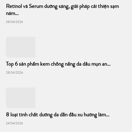
Retinol và Serum dưỡng sáng, giải pháp cải thiện sạm
nám...
28/04/2026
Top 6 sản phẩm kem chống nắng da dầu mụn an...
28/04/2026
8 loại tinh chất dưỡng da dẫn đầu xu hướng làm...
24/04/2026