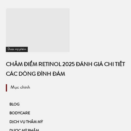
Dược mỹ phẩm
CHẤM ĐIỂM RETINOL 2025 ĐÁNH GIÁ CHI TIẾT
CÁC DÒNG ĐÌNH ĐÁM
Mục chính
BLOG
BODYCARE
DỊCH VỤ THẨM MỸ