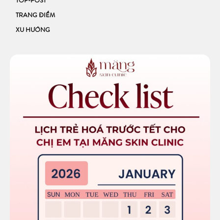
TOP-POST
TRANG ĐIỂM
XU HƯỚNG