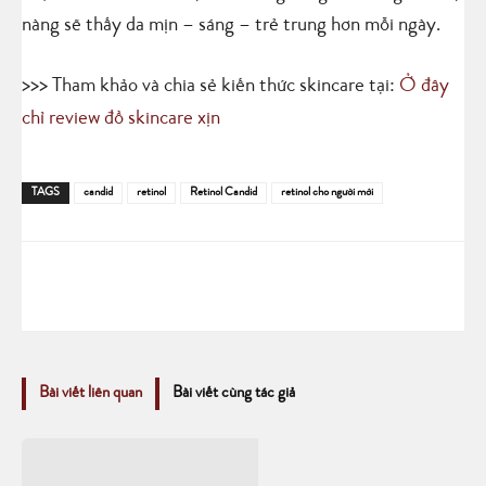
nàng sẽ thấy da mịn – sáng – trẻ trung hơn mỗi ngày.
>>> Tham khảo và chia sẻ kiến thức skincare tại:
Ở đây
chỉ review đồ skincare xịn
TAGS
candid
retinol
Retinol Candid
retinol cho người mới
Bài viết liên quan
Bài viết cùng tác giả