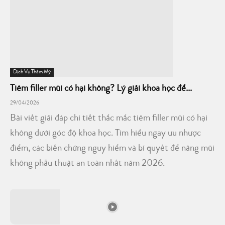
Dịch Vụ Thẩm Mỹ
Tiêm filler mũi có hại không? Lý giải khoa học để...
29/04/2026
Bài viết giải đáp chi tiết thắc mắc tiêm filler mũi có hại
không dưới góc độ khoa học. Tìm hiểu ngay ưu nhược
điểm, các biến chứng nguy hiểm và bí quyết để nâng mũi
không phẫu thuật an toàn nhất năm 2026.