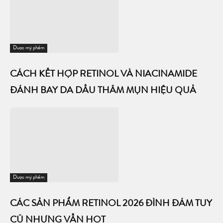
Dược mỹ phẩm
CÁCH KẾT HỢP RETINOL VÀ NIACINAMIDE
ĐÁNH BAY DA DẦU THÂM MỤN HIỆU QUẢ
Dược mỹ phẩm
CÁC SẢN PHẨM RETINOL 2026 ĐÌNH ĐÁM TUY
CŨ NHƯNG VẪN HOT