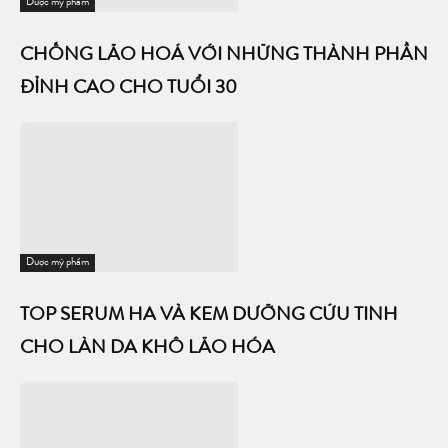
Dược mỹ phẩm
CHỐNG LÃO HOÁ VỚI NHỮNG THÀNH PHẦN
ĐỈNH CAO CHO TUỔI 30
Dược mỹ phẩm
TOP SERUM HA VÀ KEM DƯỠNG CỨU TINH
CHO LÀN DA KHÔ LÃO HÓA