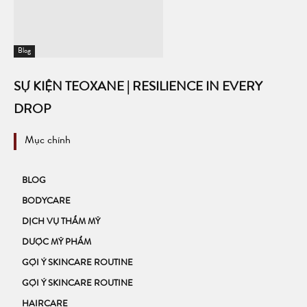
Blog
SỰ KIỆN TEOXANE | RESILIENCE IN EVERY
DROP
Mục chính
BLOG
BODYCARE
DỊCH VỤ THẨM MỸ
DƯỢC MỸ PHẨM
GỢI Ý SKINCARE ROUTINE
GỢI Ý SKINCARE ROUTINE
HAIRCARE