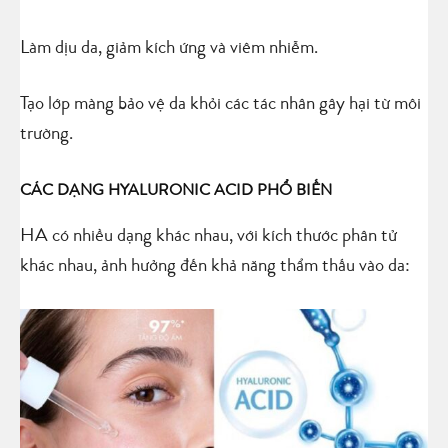
Làm dịu da, giảm kích ứng và viêm nhiễm.
Tạo lớp màng bảo vệ da khỏi các tác nhân gây hại từ môi
trường.
CÁC DẠNG HYALURONIC ACID PHỔ BIẾN
HA có nhiều dạng khác nhau, với kích thước phân tử
khác nhau, ảnh hưởng đến khả năng thẩm thấu vào da: