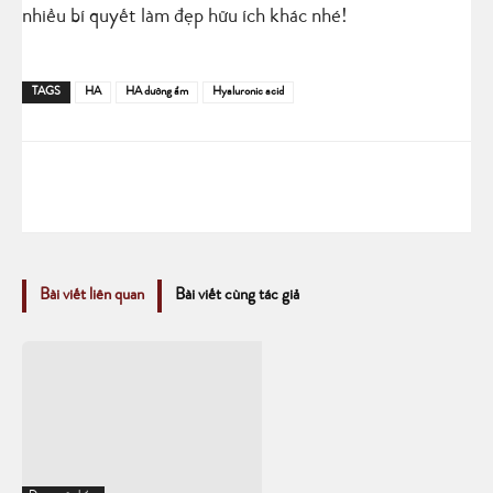
nhiều bí quyết làm đẹp hữu ích khác nhé!
TAGS
HA
HA dưỡng ẩm
Hyaluronic acid
Bài viết liên quan
Bài viết cùng tác giả