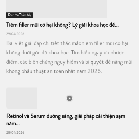
Dịch Vụ Thẩm Mỹ
Tiêm filler mũi có hại không? Lý giải khoa học để...
29/04/2026
Bài viết giải đáp chi tiết thắc mắc tiêm filler mũi có hại
không dưới góc độ khoa học. Tìm hiểu ngay ưu nhược
điểm, các biến chứng nguy hiểm và bí quyết để nâng mũi
không phẫu thuật an toàn nhất năm 2026.
Retinol và Serum dưỡng sáng, giải pháp cải thiện sạm
nám...
28/04/2026