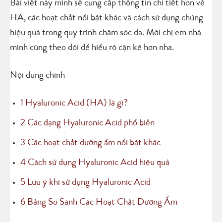
Bài viết này mình sẽ cung cấp thông tin chi tiết hơn về
HA, các hoạt chất nổi bật khác và cách sử dụng chúng
hiệu quả trong quy trình chăm sóc da. Mời chị em nhà
mình cùng theo dõi để hiểu rõ cặn kẽ hơn nha.
Nội dung chính
1
Hyaluronic Acid (HA) là gì?
2
Các dạng Hyaluronic Acid phổ biến
3
Các hoạt chất dưỡng ẩm nổi bật khác
4
Cách sử dụng Hyaluronic Acid hiệu quả
5
Lưu ý khi sử dụng Hyaluronic Acid
6
Bảng So Sánh Các Hoạt Chất Dưỡng Ẩm