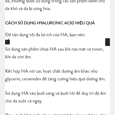
da, thường được sử dụng trong các sản phẩm dành cho
da khô và da bị sừng hóa.
CÁCH SỬ DỤNG HYALURONIC ACID HIỆU QUẢ
Để tận dụng tối đa lợi ích của HA, bạn nên:
Sử dụng sản phẩm chứa HA sau khi rửa mặt và toner,
khi da còn ẩm.
Kết hợp HA với các hoạt chất dưỡng ẩm khác như
glycerin, ceramides để tăng cường hiệu quả dưỡng ẩm.
Sử dụng HA vào buổi sáng và buổi tối để duy trì độ ẩm
cho da suốt cả ngày.