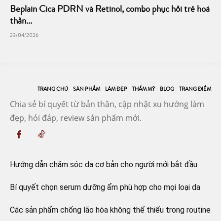
Beplain Cica PDRN và Retinol, combo phục hồi trẻ hoá
thần...
23/04/2026
TRANG CHỦ
SẢN PHẨM
LÀM ĐẸP
THẨM MỸ
BLOG
TRANG ĐIỂM
Chia sẻ bí quyết từ bản thân, cập nhật xu hướng làm
đẹp, hỏi đáp, review sản phẩm mới.
Hướng dẫn chăm sóc da cơ bản cho người mới bắt đầu
Bí quyết chọn serum dưỡng ẩm phù hợp cho mọi loại da
Các sản phẩm chống lão hóa không thể thiếu trong routine