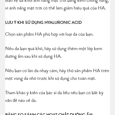
Bảo vệ da khỏi ánh nắng mặt trời bằng kem chống nắng,
vì ánh nắng mặt trời có thể làm giảm hiệu quả của HA.
LƯU Ý KHI SỬ DỤNG HYALURONIC ACID
Chọn sản phẩm HA phù hợp với loại da của bạn.
Nếu da bạn quá khô, hãy sử dụng thêm một lớp kem
dưỡng ẩm sau khi sử dụng HA.
Nếu bạn có làn da nhạy cảm, hãy thử sản phẩm HA trên
một vùng da nhỏ trước khi sử dụng cho toàn mặt.
Tham khảo ý kiến của bác sĩ da liễu nếu bạn có bất kỳ
vấn đề nào về da.