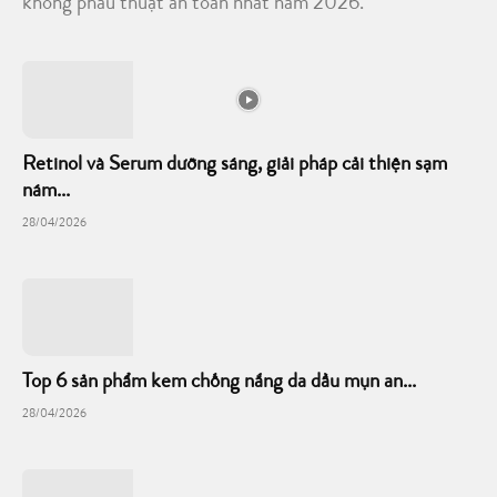
không phẫu thuật an toàn nhất năm 2026.
Retinol và Serum dưỡng sáng, giải pháp cải thiện sạm
nám...
28/04/2026
Top 6 sản phẩm kem chống nắng da dầu mụn an...
28/04/2026