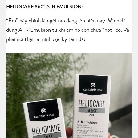
HELIOCARE 360° A-R EMULSION:
“Em” này chính là ngôi sao đang lên hiện nay. Mình đã
dùng A-R Emulsion từ khi em nó còn chưa “hot” cơ. Và
phải nói thật là mình cực kỳ tâm đắc!