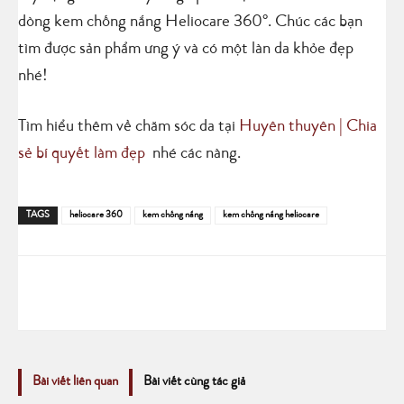
dòng kem chống nắng Heliocare 360°. Chúc các bạn
tìm được sản phẩm ưng ý và có một làn da khỏe đẹp
nhé!
Tìm hiểu thêm về chăm sóc da tại
Huyên thuyên | Chia
sẻ bí quyết làm đẹp
nhé các nàng.
TAGS
heliocare 360
kem chống nắng
kem chống nắng heliocare
Bài viết liên quan
Bài viết cùng tác giả