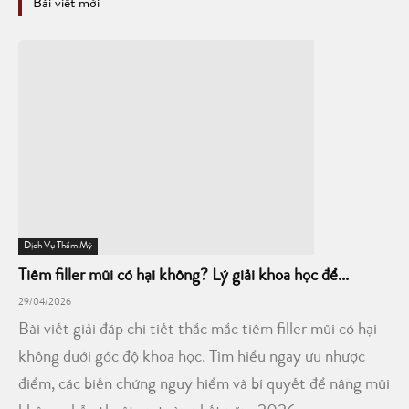
Bài viết mới
Dịch Vụ Thẩm Mỹ
Tiêm filler mũi có hại không? Lý giải khoa học để...
29/04/2026
Bài viết giải đáp chi tiết thắc mắc tiêm filler mũi có hại
không dưới góc độ khoa học. Tìm hiểu ngay ưu nhược
điểm, các biến chứng nguy hiểm và bí quyết để nâng mũi