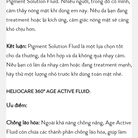
Pigment Solution Fluid. Nhiều người, trong đó có mình,
cảm thấy nóng mặt khi dùng em này. Nếu da bạn đang
treatment hoặc bị kích ứng, cảm giác nóng mặt sẽ càng
khó chịu hơn.
Kết luận:
Pigment Solution Fluid là một lựa chọn tốt
cho da thường, da hỗn hợp và da không quá nhạy cảm.
Nếu bạn có làn da nhạy cảm hoặc đang treatment mạnh,
hãy thử một lượng nhỏ trước khi dùng toàn mặt nhé.
HELIOCARE 360° AGE ACTIVE FLUID:
Ưu điểm:
Chống lão hóa:
Ngoài khả năng chống nắng, Age Active
Fluid còn chứa các thành phần chống lão hóa, giúp làm