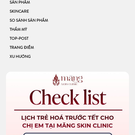
SẢN PHẨM
SKINCARE
SO SÁNH SẢN PHẨM
THẨM MỸ
TOP-POST
TRANG ĐIỂM
XU HƯỚNG