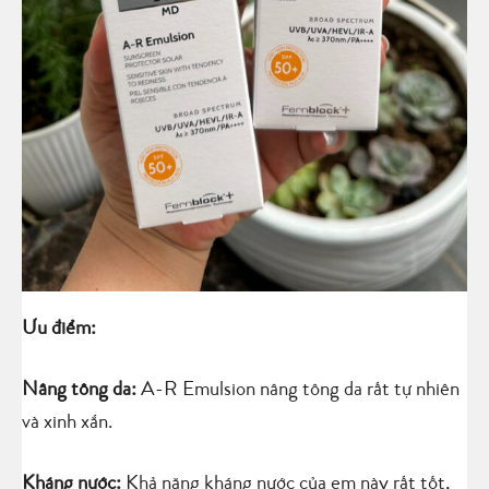
Ưu điểm:
Nâng tông da:
A-R Emulsion nâng tông da rất tự nhiên
và xinh xắn.
Kháng nước:
Khả năng kháng nước của em này rất tốt,