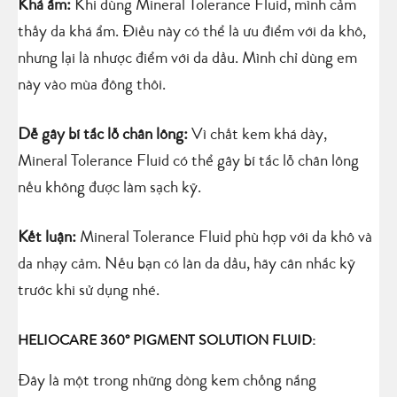
Khá ẩm:
Khi dùng Mineral Tolerance Fluid, mình cảm
thấy da khá ẩm. Điều này có thể là ưu điểm với da khô,
nhưng lại là nhược điểm với da dầu. Mình chỉ dùng em
này vào mùa đông thôi.
Dễ gây bí tắc lỗ chân lông:
Vì chất kem khá dày,
Mineral Tolerance Fluid có thể gây bí tắc lỗ chân lông
nếu không được làm sạch kỹ.
Kết luận:
Mineral Tolerance Fluid phù hợp với da khô và
da nhạy cảm. Nếu bạn có làn da dầu, hãy cân nhắc kỹ
trước khi sử dụng nhé.
HELIOCARE 360° PIGMENT SOLUTION FLUID:
Đây là một trong những dòng kem chống nắng