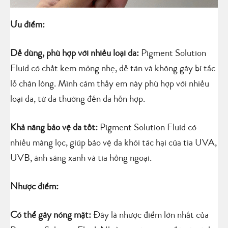
Ưu điểm:
Dễ dùng, phù hợp với nhiều loại da:
Pigment Solution
Fluid có chất kem mỏng nhẹ, dễ tán và không gây bí tắc
lỗ chân lông. Mình cảm thấy em này phù hợp với nhiều
loại da, từ da thường đến da hỗn hợp.
Khả năng bảo vệ da tốt:
Pigment Solution Fluid có
nhiều màng lọc, giúp bảo vệ da khỏi tác hại của tia UVA,
UVB, ánh sáng xanh và tia hồng ngoại.
Nhược điểm:
Có thể gây nóng mặt:
Đây là nhược điểm lớn nhất của