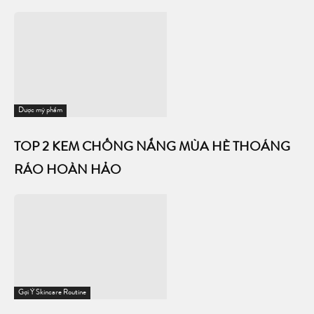
Dược mỹ phẩm
TOP 2 KEM CHỐNG NẮNG MÙA HÈ THOÁNG
RÁO HOÀN HẢO
Gợi Ý Skincare Routine