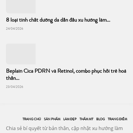
8 loại tinh chất dưỡng da dẫn đầu xu hướng làm...
24/04/2026
Beplain Cica PDRN và Retinol, combo phục hồi trẻ hoá
thần...
23/04/2026
TRANG CHỦ
SẢN PHẨM
LÀM ĐẸP
THẨM MỸ
BLOG
TRANG ĐIỂM
Chia sẻ bí quyết từ bản thân, cập nhật xu hướng làm