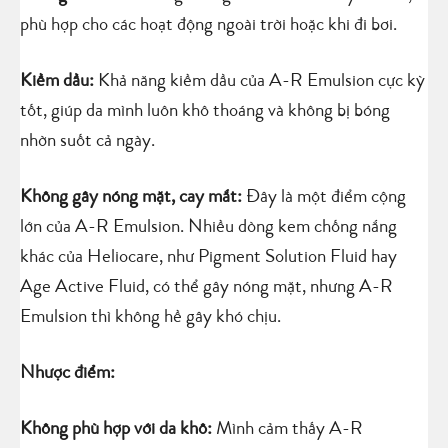
phù hợp cho các hoạt động ngoài trời hoặc khi đi bơi.
Kiềm dầu:
Khả năng kiềm dầu của A-R Emulsion cực kỳ
tốt, giúp da mình luôn khô thoáng và không bị bóng
nhờn suốt cả ngày.
Không gây nóng mặt, cay mắt:
Đây là một điểm cộng
lớn của A-R Emulsion. Nhiều dòng kem chống nắng
khác của Heliocare, như Pigment Solution Fluid hay
Age Active Fluid, có thể gây nóng mặt, nhưng A-R
Emulsion thì không hề gây khó chịu.
Nhược điểm:
Không phù hợp với da khô:
Mình cảm thấy A-R