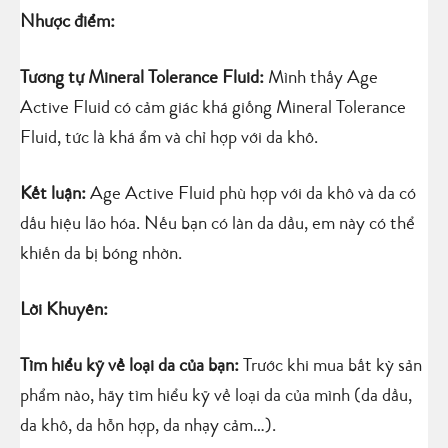
Nhược điểm:
Tương tự Mineral Tolerance Fluid:
Mình thấy Age
Active Fluid có cảm giác khá giống Mineral Tolerance
Fluid, tức là khá ẩm và chỉ hợp với da khô.
Kết luận:
Age Active Fluid phù hợp với da khô và da có
dấu hiệu lão hóa. Nếu bạn có làn da dầu, em này có thể
khiến da bị bóng nhờn.
Lời Khuyên:
Tìm hiểu kỹ về loại da của bạn:
Trước khi mua bất kỳ sản
phẩm nào, hãy tìm hiểu kỹ về loại da của mình (da dầu,
da khô, da hỗn hợp, da nhạy cảm…).