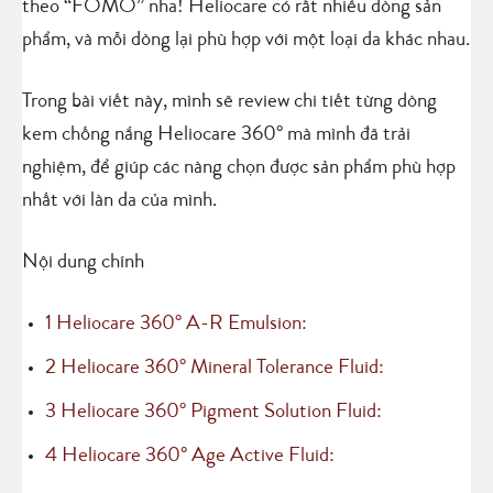
theo “FOMO” nha! Heliocare có rất nhiều dòng sản
phẩm, và mỗi dòng lại phù hợp với một loại da khác nhau.
Trong bài viết này, mình sẽ review chi tiết từng dòng
kem chống nắng Heliocare 360° mà mình đã trải
nghiệm, để giúp các nàng chọn được sản phẩm phù hợp
nhất với làn da của mình.
Nội dung chính
1
Heliocare 360° A-R Emulsion:
2
Heliocare 360° Mineral Tolerance Fluid:
3
Heliocare 360° Pigment Solution Fluid:
4
Heliocare 360° Age Active Fluid: