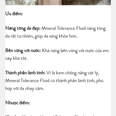
Ưu điểm:
Nâng tông da đẹp:
Mineral Tolerance Fluid nâng tông
da rất tự nhiên, giúp da sáng khỏe hơn.
Bền vững với nước:
Khả năng bền vững với nước của em
này khá tốt.
Thành phần lành tính:
Vì là kem chống nắng vật lý,
Mineral Tolerance Fluid có thành phần lành tính, phù
hợp với da nhạy cảm.
Nhược điểm: