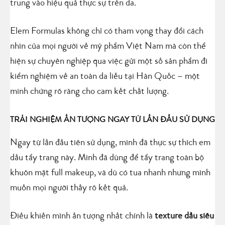
trung vào hiệu quả thực sự trên da.
Elem Formulas không chỉ có tham vọng thay đổi cách
nhìn của mọi người về mỹ phẩm Việt Nam mà còn thể
hiện sự chuyên nghiệp qua việc gửi một số sản phẩm đi
kiểm nghiệm về an toàn da liễu tại Hàn Quốc – một
minh chứng rõ ràng cho cam kết chất lượng.
TRẢI NGHIỆM ẤN TƯỢNG NGAY TỪ LẦN ĐẦU SỬ DỤNG
Ngay từ lần đầu tiên sử dụng, mình đã thực sự thích em
dầu tẩy trang này. Mình đã dùng để tẩy trang toàn bộ
khuôn mặt full makeup, và dù có tua nhanh nhưng mình
muốn mọi người thấy rõ kết quả.
Điều khiến mình ấn tượng nhất chính là
texture dầu siêu