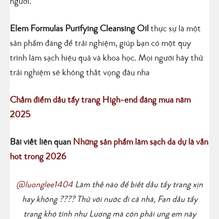
người.
Elem Formulas Purifying Cleansing Oil
thực sự là một
sản phẩm đáng để trải nghiệm, giúp bạn có một quy
trình làm sạch hiệu quả và khoa học. Mọi người hãy thử
trải nghiệm sẽ không thất vọng đâu nha
Chấm điểm dầu tẩy trang High-end đáng mua năm
2025
Bài viết liên quan
Những sản phẩm làm sạch da dự là vẫn
hot trong 2026
@luonglee1404
Làm thế nào để biết dầu tẩy trang xịn
hay không ???? Thử với nước đi cả nhà, Fan dầu tẩy
trang khó tính như Lương mà còn phải ưng em này