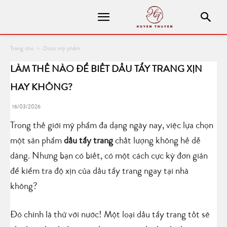
Trang chủ
Dược mỹ phẩm
LÀM THẾ NÀO ĐỂ BIẾT DẦU TẨY TRANG XỊN
HAY KHÔNG?
16/03/2026
Trong thế giới mỹ phẩm đa dạng ngày nay, việc lựa chọn
một sản phẩm
dầu tẩy trang
chất lượng không hề dễ
dàng. Nhưng bạn có biết, có một cách cực kỳ đơn giản
để kiểm tra độ xịn của dầu tẩy trang ngay tại nhà
không?
Đó chính là thử với nước! Một loại dầu tẩy trang tốt sẽ