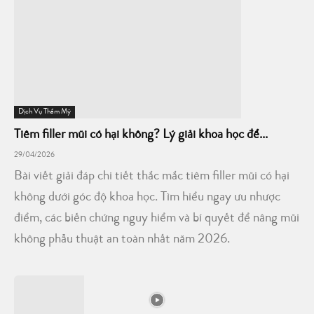
Dịch Vụ Thẩm Mỹ
Tiêm filler mũi có hại không? Lý giải khoa học để...
29/04/2026
Bài viết giải đáp chi tiết thắc mắc tiêm filler mũi có hại
không dưới góc độ khoa học. Tìm hiểu ngay ưu nhược
điểm, các biến chứng nguy hiểm và bí quyết để nâng mũi
không phẫu thuật an toàn nhất năm 2026.