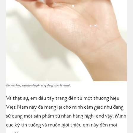
Khi nhũ hóa, em này chuyển sang dạng sữa rất nhanh.
Và thật sự, em dầu tẩy trang đến từ một thương hiệu
Việt Nam này đã mang lại cho mình cảm giác như đang
sử dụng một sản phẩm từ nhãn hàng high-end vậy. Mình
cực kỳ tin tưởng và muốn giới thiệu em này đến mọi