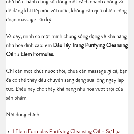
nhũ hóa thành dạng sữa lỏng một cách nhanh chóng và
dễ dàng khi tiếp xúc với nước, không cần quá nhiều công
đoạn massage cầu kỳ.
Và đây, mình có một minh chứng sống động về khả năng
nhũ hóa đỉnh cao: em
Dầu Tẩy Trang Purifying Cleansing
Oil
từ
Elem Formulas
.
Chỉ cần một chút nước thôi, chưa cần massage gì cả, bạn
đã có thể thấy dầu chuyển sang dạng sữa lỏng ngay lập
tức. Điều này cho thấy khả năng nhũ hóa vượt trội của
sản phẩm.
Nội dung chính
1
Elem Formulas Purifying Cleansing Oil – Sự Lựa