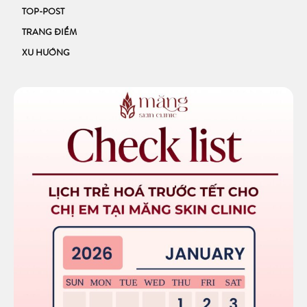
TOP-POST
TRANG ĐIỂM
XU HƯỚNG