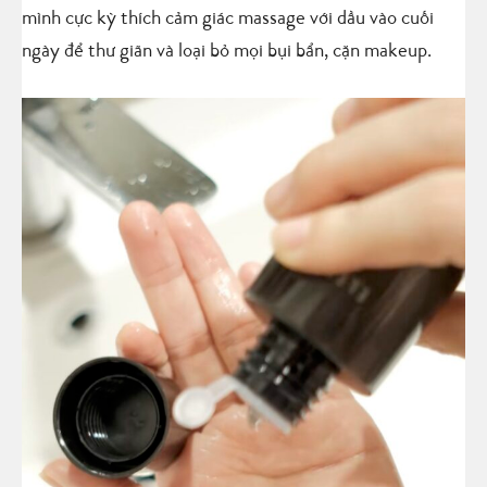
mình cực kỳ thích cảm giác massage với dầu vào cuối
ngày để thư giãn và loại bỏ mọi bụi bẩn, cặn makeup.