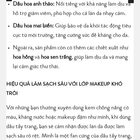
Dầu hoa anh thảo:
Nổi tiếng với khả năng làm dịu và
hỗ trợ giảm viêm, phù hợp cho cả làn da nhạy cảm.
Dầu hoa mai biển:
Giúp bảo vệ da khỏi tác động tiêu
cực từ môi trường, tăng cường sức đề kháng cho da.
Ngoài ra, sản phẩm còn có thêm các chiết xuất như
hoa hồng
và
hoa sen trắng
, giúp làm dịu da và mang
lại cảm giác thư thái.
HIỆU QUẢ LÀM SẠCH SÂU VỚI LỚP MAKEUP KHÓ
TRÔI
Với những bạn thường xuyên dùng kem chống nắng có
màu, kháng nước hoặc makeup đậm như mình, khi dùng
dầu tẩy trang, bạn sẽ cảm nhận được làn da được làm
sạch sâu rõ rệt. Mình là một fan cứng của dầu tẩy trang,