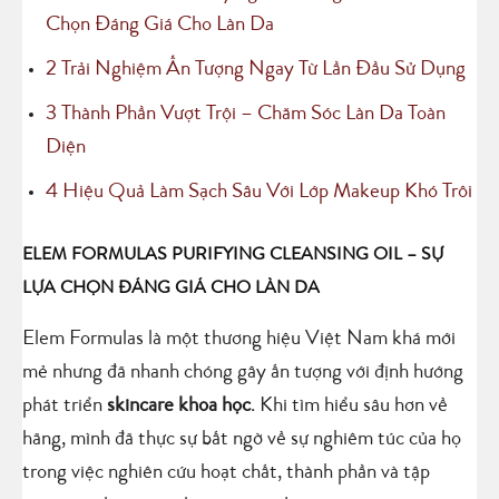
Chọn Đáng Giá Cho Làn Da
2
Trải Nghiệm Ấn Tượng Ngay Từ Lần Đầu Sử Dụng
3
Thành Phần Vượt Trội – Chăm Sóc Làn Da Toàn
Diện
4
Hiệu Quả Làm Sạch Sâu Với Lớp Makeup Khó Trôi
ELEM FORMULAS PURIFYING CLEANSING OIL – SỰ
LỰA CHỌN ĐÁNG GIÁ CHO LÀN DA
Elem Formulas là một thương hiệu Việt Nam khá mới
mẻ nhưng đã nhanh chóng gây ấn tượng với định hướng
phát triển
skincare khoa học
. Khi tìm hiểu sâu hơn về
hãng, mình đã thực sự bất ngờ về sự nghiêm túc của họ
trong việc nghiên cứu hoạt chất, thành phần và tập