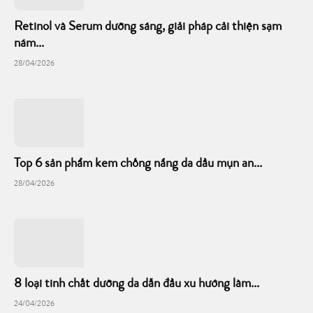
Retinol và Serum dưỡng sáng, giải pháp cải thiện sạm
nám...
28/04/2026
Top 6 sản phẩm kem chống nắng da dầu mụn an...
28/04/2026
8 loại tinh chất dưỡng da dẫn đầu xu hướng làm...
24/04/2026