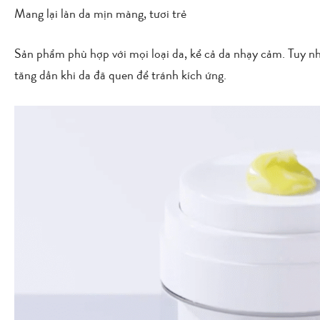
Mang lại làn da mịn màng, tươi trẻ
Sản phẩm phù hợp với mọi loại da, kể cả da nhạy cảm. Tuy nh
tăng dần khi da đã quen để tránh kích ứng.