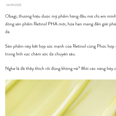
24/09/2025
Obagi, thương hiệu dược mỹ phẩm hàng đầu mà chị em mình đ
dòng sản phẩm Retinol PHA mới, hứa hẹn mang đến giải pháp
da.
Sản phẩm này kết hợp sức mạnh của Retinol cùng Phức hợp
trong lĩnh vực chăm sóc da chuyên sâu.
Nghe là đã thấy thích rồi đúng không nè? Mời các nàng hãy 