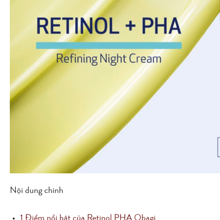
Nội dung chính
1
Điểm nổi bật của Retinol PHA Obagi