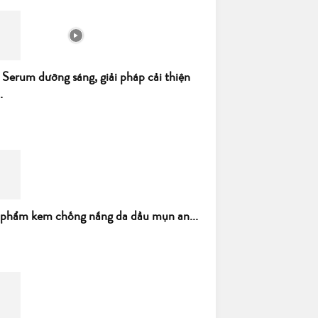
 Serum dưỡng sáng, giải pháp cải thiện
.
 phẩm kem chống nắng da dầu mụn an...