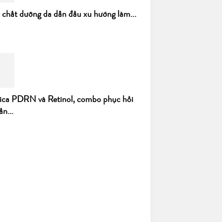
h chất dưỡng da dẫn đầu xu hướng làm...
ica PDRN và Retinol, combo phục hồi
ần...