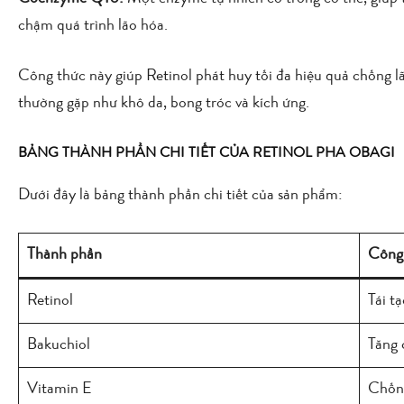
chậm quá trình lão hóa.
Công thức này giúp Retinol phát huy tối đa hiệu quả chống l
thường gặp như khô da, bong tróc và kích ứng.
BẢNG THÀNH PHẦN CHI TIẾT CỦA RETINOL PHA OBAGI
Dưới đây là bảng thành phần chi tiết của sản phẩm:
Thành phần
Công
Retinol
Tái t
Bakuchiol
Tăng 
Vitamin E
Chống