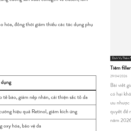
ão hóa, đồng thời giảm thiểu các tác dụng phụ
Dịch Vụ Thẩm
Tiêm fille
29/04/2026
 dụng
Bài viết g
có hại kh
ạo tế bào, giảm nếp nhăn, cải thiện sắc tố da
ưu nhược 
quyết để 
cường hiệu quả Retinol, giảm kích ứng
năm 2026
 oxy hóa, bảo vệ da