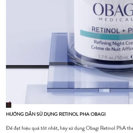
HƯỚNG DẪN SỬ DỤNG RETINOL PHA OBAGI
Để đạt hiệu quả tốt nhất, hãy sử dụng Obagi Retinol PhA th