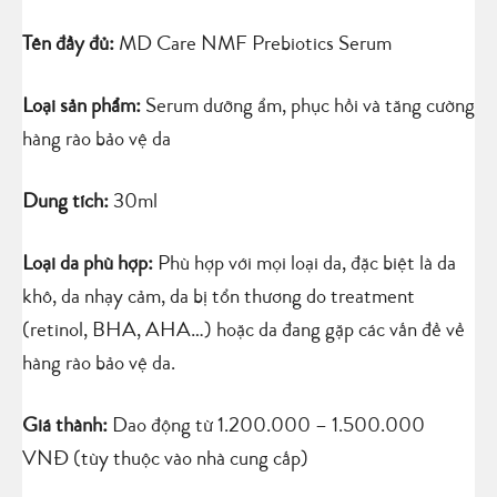
Tên đầy đủ:
MD Care NMF Prebiotics Serum
Loại sản phẩm:
Serum dưỡng ẩm, phục hồi và tăng cường
hàng rào bảo vệ da
Dung tích:
30ml
Loại da phù hợp:
Phù hợp với mọi loại da, đặc biệt là da
khô, da nhạy cảm, da bị tổn thương do treatment
(retinol, BHA, AHA…) hoặc da đang gặp các vấn đề về
hàng rào bảo vệ da.
Giá thành:
Dao động từ 1.200.000 – 1.500.000
VNĐ (tùy thuộc vào nhà cung cấp)