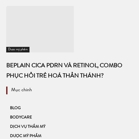
Dược mỹ phẩm
BEPLAIN CICA PDRN VÀ RETINOL, COMBO
PHỤC HỒI TRẺ HOÁ THẦN THÁNH?
Mục chính
BLOG
BODYCARE
DỊCH VỤ THẨM MỸ
DƯỢC MỸ PHẨM