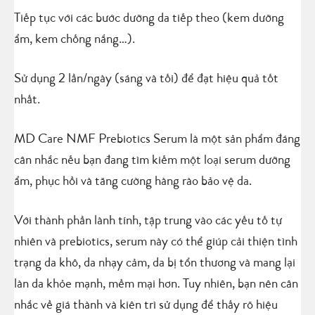
Tiếp tục với các bước dưỡng da tiếp theo (kem dưỡng
ẩm, kem chống nắng…).
Sử dụng 2 lần/ngày (sáng và tối) để đạt hiệu quả tốt
nhất.
MD Care NMF Prebiotics Serum là một sản phẩm đáng
cân nhắc nếu bạn đang tìm kiếm một loại serum dưỡng
ẩm, phục hồi và tăng cường hàng rào bảo vệ da.
Với thành phần lành tính, tập trung vào các yếu tố tự
nhiên và prebiotics, serum này có thể giúp cải thiện tình
trạng da khô, da nhạy cảm, da bị tổn thương và mang lại
làn da khỏe mạnh, mềm mại hơn. Tuy nhiên, bạn nên cân
nhắc về giá thành và kiên trì sử dụng để thấy rõ hiệu