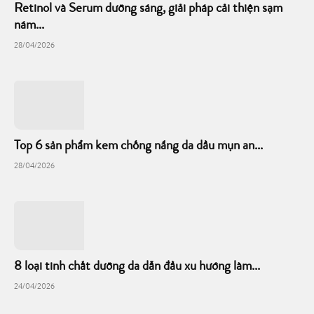
Retinol và Serum dưỡng sáng, giải pháp cải thiện sạm
nám...
28/04/2026
Top 6 sản phẩm kem chống nắng da dầu mụn an...
28/04/2026
8 loại tinh chất dưỡng da dẫn đầu xu hướng làm...
24/04/2026