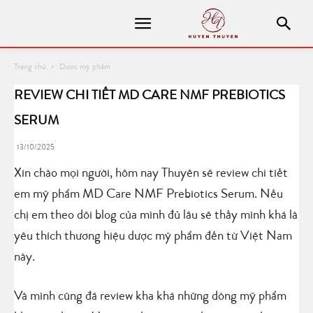
Trang chủ
Dược mỹ phẩm
REVIEW CHI TIẾT MD CARE NMF PREBIOTICS
SERUM
13/10/2025
Xin chào mọi người, hôm nay Thuyên sẽ review chi tiết
em mỹ phẩm MD Care NMF Prebiotics Serum. Nếu
chị em theo dõi blog của mình đủ lâu sẽ thấy mình khá là
yêu thích thương hiệu dược mỹ phẩm đến từ Việt Nam
này.
Và mình cũng đã review kha khá những dòng mỹ phẩm