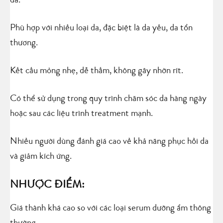
da.
Phù hợp với nhiều loại da, đặc biệt là da yếu, da tổn
thương.
Kết cấu mỏng nhẹ, dễ thấm, không gây nhờn rít.
Có thể sử dụng trong quy trình chăm sóc da hàng ngày
hoặc sau các liệu trình treatment mạnh.
Nhiều người dùng đánh giá cao về khả năng phục hồi da
và giảm kích ứng.
NHƯỢC ĐIỂM:
Giá thành khá cao so với các loại serum dưỡng ẩm thông