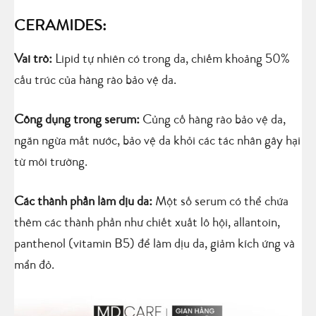
CERAMIDES:
Vai trò:
Lipid tự nhiên có trong da, chiếm khoảng 50%
cấu trúc của hàng rào bảo vệ da.
Công dụng trong serum:
Củng cố hàng rào bảo vệ da,
ngăn ngừa mất nước, bảo vệ da khỏi các tác nhân gây hại
từ môi trường.
Các thành phần làm dịu da:
Một số serum có thể chứa
thêm các thành phần như chiết xuất lô hội, allantoin,
panthenol (vitamin B5) để làm dịu da, giảm kích ứng và
mẩn đỏ.