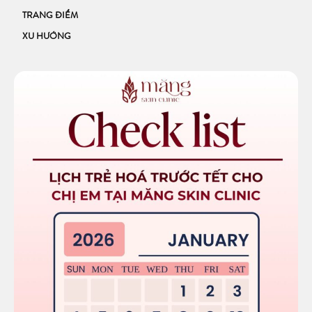
TRANG ĐIỂM
XU HƯỚNG