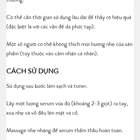
thường.
Có thể cần thời gian sử dụng lâu dài để thấy rõ hiệu quả
(đặc biệt là với các vấn đề da phức tạp).
Một số người có thể không thích mùi hương nhẹ của sản
phẩm (tùy thuộc vào cảm nhận cá nhân).
CÁCH SỬ DỤNG
Sử dụng sau bước làm sạch và toner.
Lấy một lượng serum vừa đủ (khoảng 2-3 giọt) ra tay,
xoa nhẹ và vỗ đều lên mặt và cổ.
Massage nhẹ nhàng để serum thẩm thấu hoàn toàn.