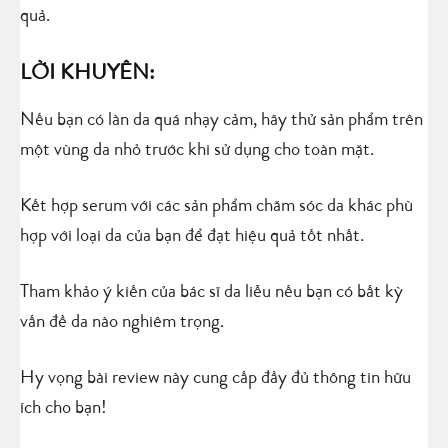
quả.
LỜI KHUYÊN:
Nếu bạn có làn da quá nhạy cảm, hãy thử sản phẩm trên
một vùng da nhỏ trước khi sử dụng cho toàn mặt.
Kết hợp serum với các sản phẩm chăm sóc da khác phù
hợp với loại da của bạn để đạt hiệu quả tốt nhất.
Tham khảo ý kiến của bác sĩ da liễu nếu bạn có bất kỳ
vấn đề da nào nghiêm trọng.
Hy vọng bài review này cung cấp đầy đủ thông tin hữu
ích cho bạn!