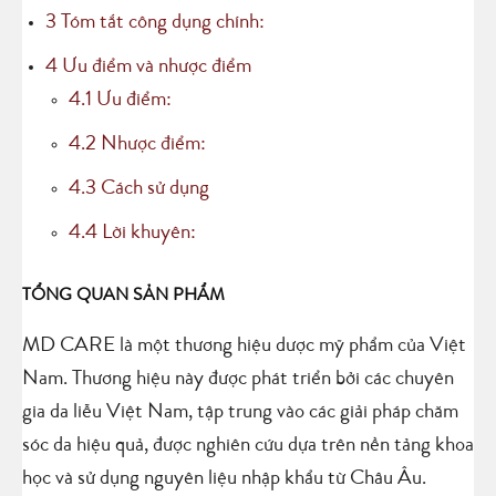
3
Tóm tắt công dụng chính:
4
Ưu điểm và nhược điểm
4.1
Ưu điểm:
4.2
Nhược điểm:
4.3
Cách sử dụng
4.4
Lời khuyên:
TỔNG QUAN SẢN PHẨM
MD CARE là một thương hiệu dược mỹ phẩm của Việt
Nam. Thương hiệu này được phát triển bởi các chuyên
gia da liễu Việt Nam, tập trung vào các giải pháp chăm
sóc da hiệu quả, được nghiên cứu dựa trên nền tảng khoa
học và sử dụng nguyên liệu nhập khẩu từ Châu Âu.