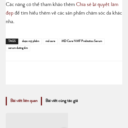
Các nàng có thể tham khảo thêm
Chia sẻ bí quyết làm
đẹp
để tìm hiểu thêm về các sản phẩm chăm sóc da khác
nha.
TAGS
dược mỹ phẩm
md care
MD Care NMF Prebiotics Serum
serum dưỡng ẩm
Bài viết liên quan
Bài viết cùng tác giả