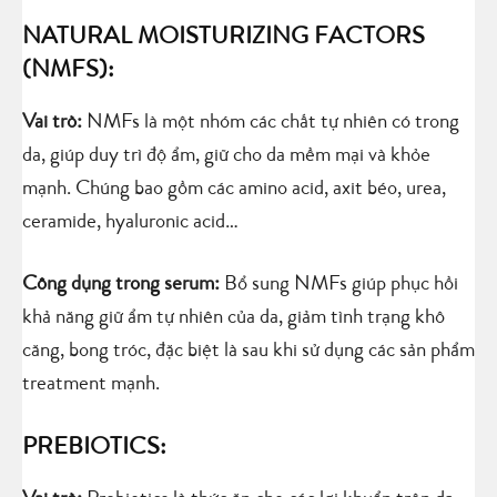
NATURAL MOISTURIZING FACTORS
(NMFS):
Vai trò:
NMFs là một nhóm các chất tự nhiên có trong
da, giúp duy trì độ ẩm, giữ cho da mềm mại và khỏe
mạnh. Chúng bao gồm các amino acid, axit béo, urea,
ceramide, hyaluronic acid…
Công dụng trong serum:
Bổ sung NMFs giúp phục hồi
khả năng giữ ẩm tự nhiên của da, giảm tình trạng khô
căng, bong tróc, đặc biệt là sau khi sử dụng các sản phẩm
treatment mạnh.
PREBIOTICS: