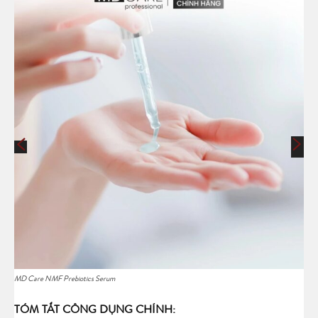
MD Care NMF Prebiotics Serum
TÓM TẮT CÔNG DỤNG CHÍNH: