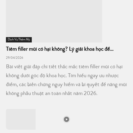
Dịch Vụ Thẩm Mỹ
Tiêm filler mũi có hại không? Lý giải khoa học để...
29/04/2026
Bài viết giải đáp chi tiết thắc mắc tiêm filler mũi có hại
không dưới góc độ khoa học. Tìm hiểu ngay ưu nhược
điểm, các biến chứng nguy hiểm và bí quyết để nâng mũi
không phẫu thuật an toàn nhất năm 2026.