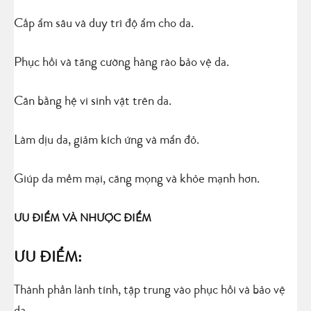
Cấp ẩm sâu và duy trì độ ẩm cho da.
Phục hồi và tăng cường hàng rào bảo vệ da.
Cân bằng hệ vi sinh vật trên da.
Làm dịu da, giảm kích ứng và mẩn đỏ.
Giúp da mềm mại, căng mọng và khỏe mạnh hơn.
ƯU ĐIỂM VÀ NHƯỢC ĐIỂM
ƯU ĐIỂM:
Thành phần lành tính, tập trung vào phục hồi và bảo vệ