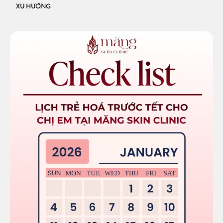
XU HƯỚNG