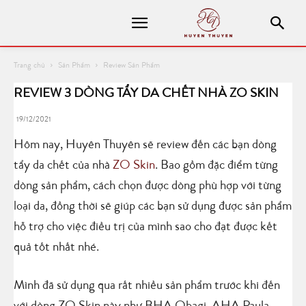
Trang chủ
Sản Phẩm
Review Sản Phẩm
REVIEW 3 DÒNG TẨY DA CHẾT NHÀ ZO SKIN
19/12/2021
Hôm nay, Huyên Thuyên sẽ review đến các bạn dòng
tẩy da chết của nhà
ZO Skin
. Bao gồm đặc điểm từng
dòng sản phẩm, cách chọn được dòng phù hợp với từng
loại da, đồng thời sẽ giúp các bạn sử dụng được sản phẩm
hỗ trợ cho việc điều trị của mình sao cho đạt được kết
quả tốt nhất nhé.
Mình đã sử dụng qua rất nhiều sản phẩm trước khi đến