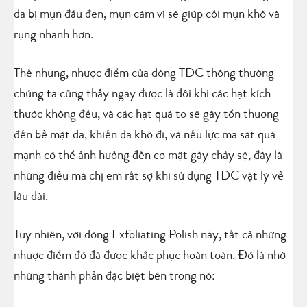
da bị mụn đầu đen, mụn cám vì sẽ giúp cồi mụn khô và
rụng nhanh hơn.
Thế nhưng, nhược điểm của dòng TDC thông thường
chúng ta cũng thấy ngay được là đôi khi các hạt kích
thước không đều, và các hạt quá to sẽ gây tổn thương
đến bề mặt da, khiến da khô đi, và nếu lực ma sát quá
mạnh có thể ảnh hưởng đến cơ mặt gây chảy sệ, đây là
những điều mà chị em rất sợ khi sử dụng TDC vật lý về
lâu dài.
Tuy nhiên, với dòng Exfoliating Polish này, tất cả những
nhược điểm đó đã được khắc phục hoàn toàn. Đó là nhờ
những thành phần đặc biệt bên trong nó: