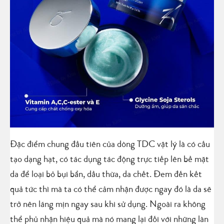
Đặc điểm chung đầu tiên của dòng TDC vật lý là có cấu
tạo dạng hạt, có tác dụng tác động trực tiếp lên bề mặt
da để loại bỏ bụi bẩn, dầu thừa, da chết. Đem đến kết
quả tức thì mà ta có thể cảm nhận được ngay đó là da sẽ
trở nên láng mịn ngay sau khi sử dụng. Ngoài ra không
thể phủ nhận hiệu quả mà nó mang lại đối với những làn