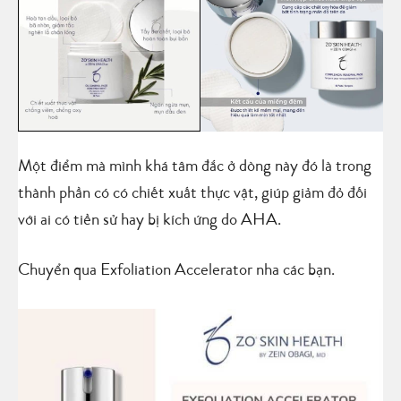
Một điểm mà mình khá tâm đắc ở dòng này đó là trong
thành phần có có chiết xuất thực vật, giúp giảm đỏ đối
với ai có tiền sử hay bị kích ứng do AHA.
Chuyển qua Exfoliation Accelerator nha các bạn.