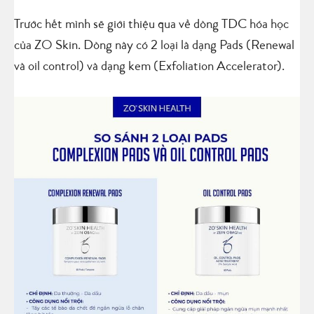
Trước hết mình sẽ giới thiệu qua về dòng TDC hóa học
của ZO Skin. Dòng này có 2 loại là dạng Pads (Renewal
và oil control) và dạng kem (Exfoliation Accelerator).