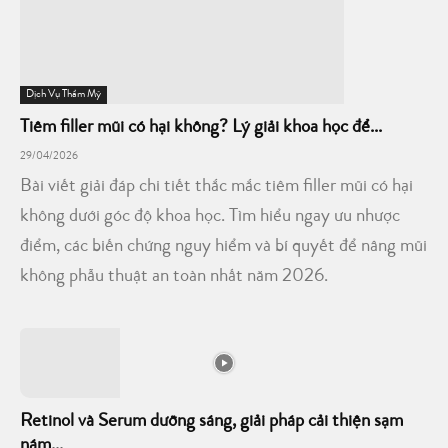
Dịch Vụ Thẩm Mỹ
Tiêm filler mũi có hại không? Lý giải khoa học để...
29/04/2026
Bài viết giải đáp chi tiết thắc mắc tiêm filler mũi có hại
không dưới góc độ khoa học. Tìm hiểu ngay ưu nhược
điểm, các biến chứng nguy hiểm và bí quyết để nâng mũi
không phẫu thuật an toàn nhất năm 2026.
Retinol và Serum dưỡng sáng, giải pháp cải thiện sạm
nám...