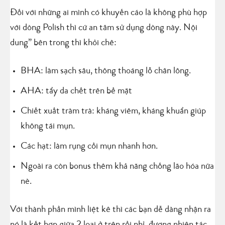
Đối với những ai mình có khuyến cáo là không phù hợp
với dòng Polish thì cứ an tâm sử dụng dòng này. Nội
dung” bên trong thì khỏi chê:
BHA: làm sạch sâu, thông thoáng lỗ chân lông.
AHA: tẩy da chết trên bề mặt
Chiết xuất tràm trà: kháng viêm, kháng khuẩn giúp
không tái mụn.
Các hạt: làm rụng cồi mụn nhanh hơn.
Ngoài ra còn bonus thêm khả năng chống lão hóa nữa
nè.
Với thành phần mình liệt kê thì các bạn dễ dàng nhận ra