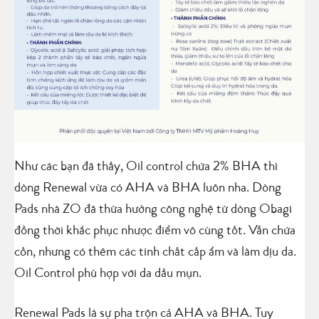
Như các bạn đã thấy, Oil control chứa 2% BHA thì
dòng Renewal vừa có AHA và BHA luôn nha. Dòng
Pads nhà ZO đã thừa hưởng công nghệ từ dòng Obagi
đồng thời khắc phục nhược điểm vô cùng tốt. Vẫn chứa
cồn, nhưng có thêm các tinh chất cấp ẩm và làm dịu da.
Oil Control phù hợp với da dầu mụn.
Renewal Pads là sự pha trộn cả AHA và BHA. Tuy