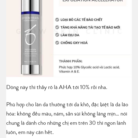
Dòng này thì thấy rõ là AHA tới 10% rồi nha.
Phù hợp cho làn da thường tới da khô, đặc biệt là da lão
hóa: không đều màu, nám, sần sùi không láng mịn… nói
chung là dành cho những chị em trên 30 thì ngon lành
luôn, em này cân hết.