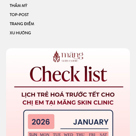
THẨM MỸ
TOP-POST
TRANG ĐIỂM
XU HƯỚNG