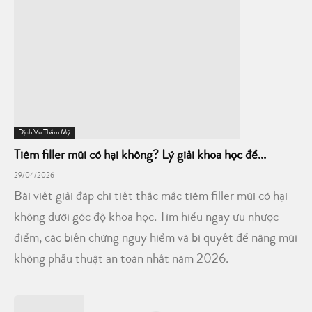
Dịch Vụ Thẩm Mỹ
Tiêm filler mũi có hại không? Lý giải khoa học để...
29/04/2026
Bài viết giải đáp chi tiết thắc mắc tiêm filler mũi có hại
không dưới góc độ khoa học. Tìm hiểu ngay ưu nhược
điểm, các biến chứng nguy hiểm và bí quyết để nâng mũi
không phẫu thuật an toàn nhất năm 2026.