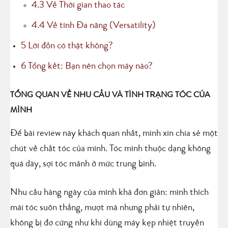
4.3
Về Thời gian thao tác
4.4
Về tính Đa năng (Versatility)
5
Lời đồn có thật không?
6
Tổng kết: Bạn nên chọn máy nào?
TỔNG QUAN VỀ NHU CẦU VÀ TÌNH TRẠNG TÓC CỦA
MÌNH
Để bài review này khách quan nhất, mình xin chia sẻ một
chút về chất tóc của mình. Tóc mình thuộc dạng không
quá dày, sợi tóc mảnh ở mức trung bình.
Nhu cầu hàng ngày của mình khá đơn giản: mình thích
mái tóc suôn thẳng, mượt mà nhưng phải tự nhiên,
không bị đơ cứng như khi dùng máy kẹp nhiệt truyền