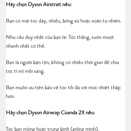
Hãy chọn Dyson Airstrait nếu:
Bạn có mái tóc dày, nhiều, bông xù hoặc xoăn tự nhiên.
Nhu cầu duy nhất của bạn là: Tóc thẳng, suôn mượt
nhanh nhất có thể.
Bạn là người bận rộn, không có nhiều thời gian để chia
tóc tỉ mỉ mỗi sáng.
Bạn muốn ưu tiên bảo vệ tóc tối đa với mức nhiệt thấp
hơn.
Hãy chọn Dyson Airwrap Coanda 2X nếu:
Tóc bạn mỏng hoặc trung bình (giống mình).