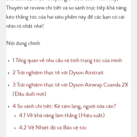
Thuyên sẽ review chi tiết và so sánh trực tiếp khả năng
kéo thẳng tóc của hai siêu phẩm này để các bạn có cái
nhìn rõ nhất nhé!
Nội dung chính
1
Tổng quan về nhu cầu và tình trạng tóc của mình
2
Trải nghiệm thực tế với Dyson Airstrait
3
Trải nghiệm thực tế với Dyson Airwrap Coanda 2X
(Đầu duỗi mới)
4
So sánh chi tiết: Kẻ tám lạng, người nửa cân?
4.1
Về khả năng làm thẳng (Hiệu suất)
4.2
Về Nhiệt độ và Bảo vệ tóc