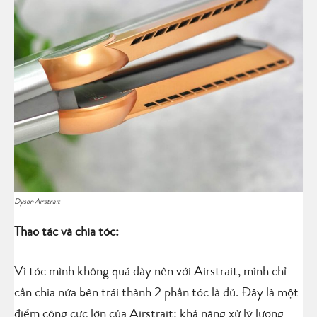
Dyson Airstrait
Thao tác và chia tóc:
Vì tóc mình không quá dày nên với Airstrait, mình chỉ
cần chia nửa bên trái thành 2 phần tóc là đủ. Đây là một
điểm cộng cực lớn của Airstrait: khả năng xử lý lượng