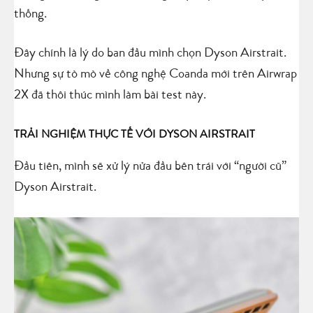
thống.
Đây chính là lý do ban đầu mình chọn Dyson Airstrait.
Nhưng sự tò mò về công nghệ Coanda mới trên Airwrap
2X đã thôi thúc mình làm bài test này.
TRẢI NGHIỆM THỰC TẾ VỚI DYSON AIRSTRAIT
Đầu tiên, mình sẽ xử lý nửa đầu bên trái với “người cũ”
Dyson Airstrait.