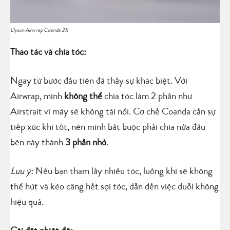
Dyson Airwrap Coanda 2X
Thao tác và chia tóc:
Ngay từ bước đầu tiên đã thấy sự khác biệt. Với
Airwrap, mình
không thể
chia tóc làm 2 phần như
Airstrait vì máy sẽ không tải nổi. Cơ chế Coanda cần sự
tiếp xúc khí tốt, nên mình bắt buộc phải chia nửa đầu
bên này thành
3 phần nhỏ
.
Lưu ý:
Nếu bạn tham lấy nhiều tóc, luồng khí sẽ không
thể hút và kéo căng hết sợi tóc, dẫn đến việc duỗi không
hiệu quả.