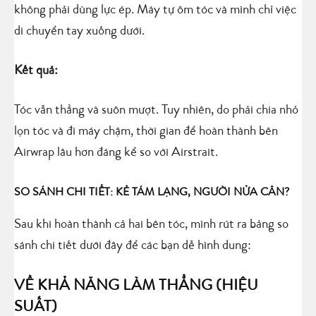
không phải dùng lực ép. Máy tự ôm tóc và mình chỉ việc
di chuyển tay xuống dưới.
Kết quả:
Tóc vẫn thẳng và suôn mượt. Tuy nhiên, do phải chia nhỏ
lọn tóc và đi máy chậm, thời gian để hoàn thành bên
Airwrap lâu hơn đáng kể so với Airstrait.
SO SÁNH CHI TIẾT: KẺ TÁM LẠNG, NGƯỜI NỬA CÂN?
Sau khi hoàn thành cả hai bên tóc, mình rút ra bảng so
sánh chi tiết dưới đây để các bạn dễ hình dung:
VỀ KHẢ NĂNG LÀM THẲNG (HIỆU
SUẤT)