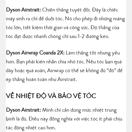
Dyson Airstrait:
Chiến thắng tuyệt đối. Đây là chiếc
máy sinh ra chỉ để duỗi tóc. Nó cho phép đi những mảng
tóc lớn, tiết kiệm thời gian và công sức. Độ thẳng của
tóc đạt được nhanh chóng chỉ sau 1-2 đường kéo.
Dyson Airwrap Coanda 2X:
Làm thẳng tốt nhưng yếu
hơn. Bạn phải kiên nhẫn chia nhỏ tóc. Nếu tóc bạn quá
dày hoặc quá xoăn, Airwrap có thể sẽ không đủ “đô” để
ép thẳng hoàn toàn như Airstrait.
VỀ NHIỆT ĐỘ VÀ BẢO VỆ TÓC
Dyson Airstrait:
Mình chỉ cần dùng mức nhiệt trung
bình là đủ. Điều này đồng nghĩa với việc tóc ít phải chịu
tác động nhiệt cao hơn.