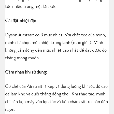
tóc nhiều trong một lần kéo.
Cài đặt nhiệt độ:
Dyson Airstrait có 3 mức nhiệt. Với chất tóc của mình,
mình chỉ chọn mức nhiệt trung bình (mức giữa). Mình
không cần dùng đến mức nhiệt cao nhất để đạt được độ
thẳng mong muốn.
Cảm nhận khi sử dụng:
Cơ chế của Airstrait là kẹp và dùng luồng khí tốc độ cao
để làm khô và duỗi thẳng đồng thời. Khi thao tác, mình
chỉ cần kẹp máy vào lọn tóc và kéo chậm rãi từ chân đến
ngọn.