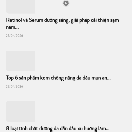
Retinol và Serum dưỡng sáng, giải pháp cải thiện sạm
nám...
28/04/2026
Top 6 sản phẩm kem chống nắng da dầu mụn an...
28/04/2026
8 loại tinh chất dưỡng da dẫn đầu xu hướng làm...