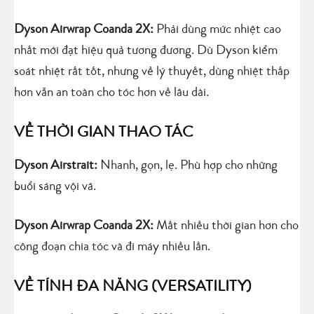
Dyson Airwrap Coanda 2X:
Phải dùng mức nhiệt cao
nhất mới đạt hiệu quả tương đương. Dù Dyson kiểm
soát nhiệt rất tốt, nhưng về lý thuyết, dùng nhiệt thấp
hơn vẫn an toàn cho tóc hơn về lâu dài.
VỀ THỜI GIAN THAO TÁC
Dyson Airstrait:
Nhanh, gọn, lẹ. Phù hợp cho những
buổi sáng vội vã.
Dyson Airwrap Coanda 2X:
Mất nhiều thời gian hơn cho
công đoạn chia tóc và đi máy nhiều lần.
VỀ TÍNH ĐA NĂNG (VERSATILITY)