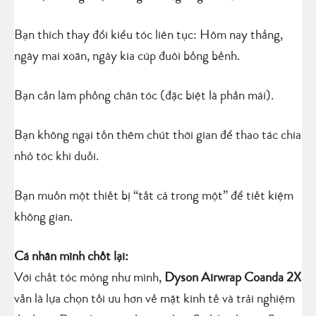
Bạn thích thay đổi kiểu tóc liên tục: Hôm nay thẳng,
ngày mai xoăn, ngày kia cúp đuôi bồng bềnh.
Bạn cần làm phồng chân tóc (đặc biệt là phần mái).
Bạn không ngại tốn thêm chút thời gian để thao tác chia
nhỏ tóc khi duỗi.
Bạn muốn một thiết bị “tất cả trong một” để tiết kiệm
không gian.
Cá nhân mình chốt lại:
Với chất tóc mỏng như mình,
Dyson Airwrap Coanda 2X
vẫn là lựa chọn tối ưu hơn về mặt kinh tế và trải nghiệm