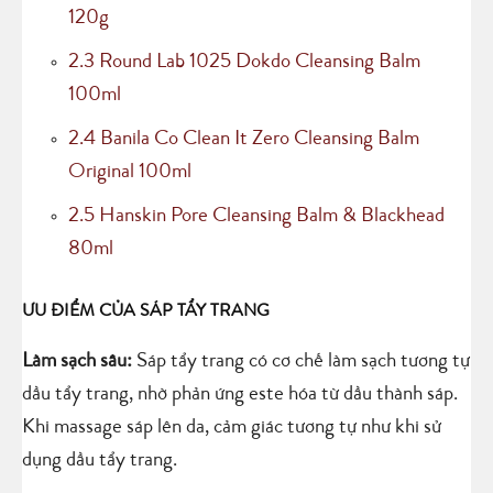
120g
2.3
Round Lab 1025 Dokdo Cleansing Balm
100ml
2.4
Banila Co Clean It Zero Cleansing Balm
Original 100ml
2.5
Hanskin Pore Cleansing Balm & Blackhead
80ml
ƯU ĐIỂM CỦA SÁP TẨY TRANG
Làm sạch sâu:
Sáp tẩy trang có cơ chế làm sạch tương tự
dầu tẩy trang, nhờ phản ứng este hóa từ dầu thành sáp.
Khi massage sáp lên da, cảm giác tương tự như khi sử
dụng dầu tẩy trang.