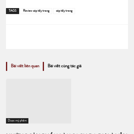
TAGS
Review sáp tẩy trang
sáp tẩy trang
Bài viết liên quan
Bài viết cùng tác giả
Dược mỹ phẩm