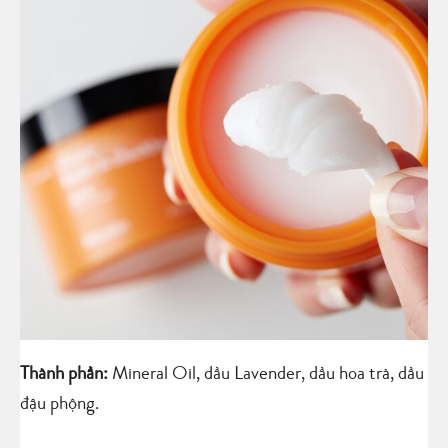
Thành phần:
Mineral Oil, dầu Lavender, dầu hoa trà, dầu
đậu phộng.