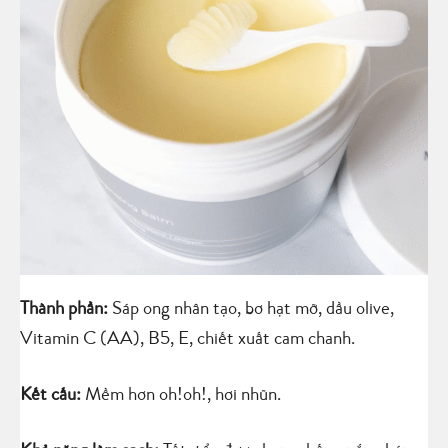
Thành phần:
Sáp ong nhân tạo, bơ hạt mỡ, dầu olive,
Vitamin C (AA), B5, E, chiết xuất cam chanh.
Kết cấu:
Mềm hơn oh!oh!, hơi nhũn.