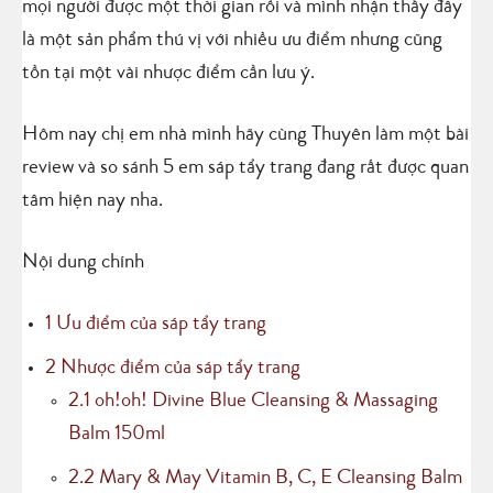
mọi người được một thời gian rồi và mình nhận thấy đây
là một sản phẩm thú vị với nhiều ưu điểm nhưng cũng
tồn tại một vài nhược điểm cần lưu ý.
Hôm nay chị em nhà mình hãy cùng Thuyên làm một bài
review và so sánh 5 em sáp tẩy trang đang rất được quan
tâm hiện nay nha.
Nội dung chính
1
Ưu điểm của sáp tẩy trang
2
Nhược điểm của sáp tẩy trang
2.1
oh!oh! Divine Blue Cleansing & Massaging
Balm 150ml
2.2
Mary & May Vitamin B, C, E Cleansing Balm