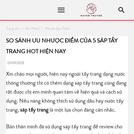
Trang chủ
Sản Phẩm
Review Sản Phẩm
SO SÁNH ƯU NHƯỢC ĐIỂM CỦA 5 SÁP TẨY
TRANG HOT HIỆN NAY
10/09/2025
Xin chào mọi người, hiện nay ngoài tẩy trang dạng nước
thông thường thì có thêm dạng sáp tẩy trang cũng đang
rất được chị em mình quan tâm về hiện quả và cách sử
dụng. Nếu nàng không thích sử dụng dầu hay nước tẩy
trang,
sáp tẩy trang
là một lựa chọn đáng cân nhắc.
Bản thân mình đã sử dụng sáp tẩy trang để review cho