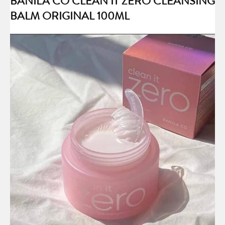
BANILA CO CLEAN IT ZERO CLEANSING
BALM ORIGINAL 100ML