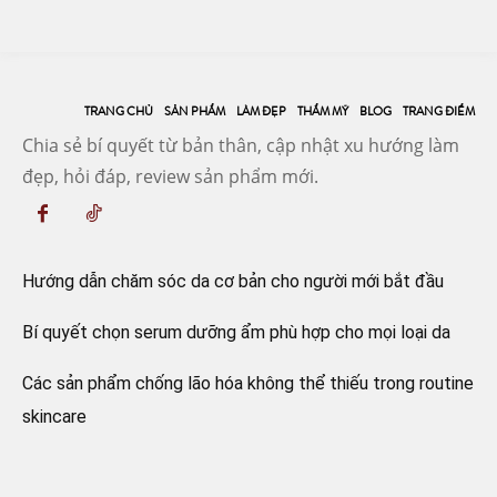
TRANG CHỦ
SẢN PHẨM
LÀM ĐẸP
THẨM MỸ
BLOG
TRANG ĐIỂM
Chia sẻ bí quyết từ bản thân, cập nhật xu hướng làm
đẹp, hỏi đáp, review sản phẩm mới.
Hướng dẫn chăm sóc da cơ bản cho người mới bắt đầu
Bí quyết chọn serum dưỡng ẩm phù hợp cho mọi loại da
Các sản phẩm chống lão hóa không thể thiếu trong routine
skincare