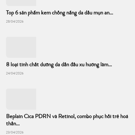
Top 6 sản phẩm kem chống nắng da dầu mụn an...
28/04/2026
8 loại tinh chất dưỡng da dẫn đầu xu hướng làm...
24/04/2026
Beplain Cica PDRN và Retinol, combo phục hồi trẻ hoá
thần...
23/04/2026