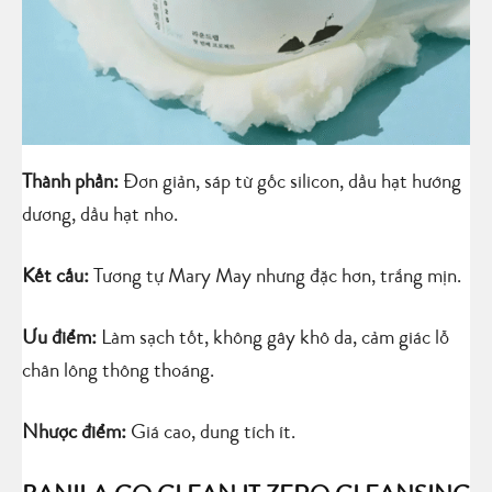
Thành phần:
Đơn giản, sáp từ gốc silicon, dầu hạt hướng
dương, dầu hạt nho.
Kết cấu:
Tương tự Mary May nhưng đặc hơn, trắng mịn.
Ưu điểm:
Làm sạch tốt, không gây khô da, cảm giác lỗ
chân lông thông thoáng.
Nhược điểm:
Giá cao, dung tích ít.