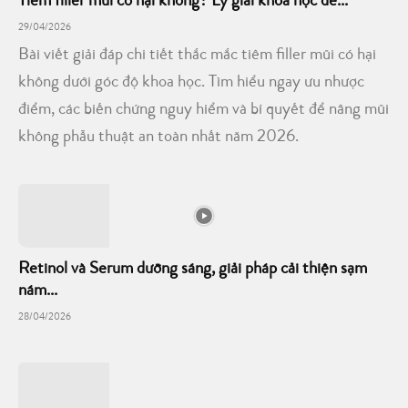
Tiêm filler mũi có hại không? Lý giải khoa học để...
29/04/2026
Bài viết giải đáp chi tiết thắc mắc tiêm filler mũi có hại
không dưới góc độ khoa học. Tìm hiểu ngay ưu nhược
điểm, các biến chứng nguy hiểm và bí quyết để nâng mũi
không phẫu thuật an toàn nhất năm 2026.
Retinol và Serum dưỡng sáng, giải pháp cải thiện sạm
nám...
28/04/2026