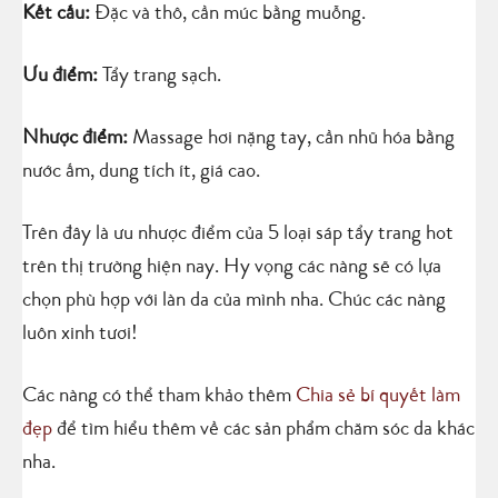
Kết cấu:
Đặc và thô, cần múc bằng muỗng.
Ưu điểm:
Tẩy trang sạch.
Nhược điểm:
Massage hơi nặng tay, cần nhũ hóa bằng
nước ấm, dung tích ít, giá cao.
Trên đây là ưu nhược điểm của 5 loại sáp tẩy trang hot
trên thị trường hiện nay. Hy vọng các nàng sẽ có lựa
chọn phù hợp với làn da của mình nha. Chúc các nàng
luôn xinh tươi!
Các nàng có thể tham khảo thêm
Chia sẻ bí quyết làm
đẹp
để tìm hiểu thêm về các sản phẩm chăm sóc da khác
nha.