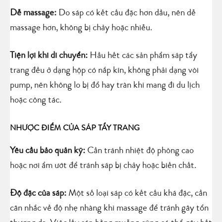
Dễ massage:
Do sáp có kết cấu đặc hơn dầu, nên dễ
massage hơn, không bị chảy hoặc nhiễu.
Tiện lợi khi di chuyển:
Hầu hết các sản phẩm sáp tẩy
trang đều ở dạng hộp có nắp kín, không phải dạng vòi
pump, nên không lo bị đổ hay tràn khi mang đi du lịch
hoặc công tác.
NHƯỢC ĐIỂM CỦA SÁP TẨY TRANG
Yêu cầu bảo quản kỹ:
Cần tránh nhiệt độ phòng cao
hoặc nơi ẩm ướt để tránh sáp bị chảy hoặc biến chất.
Độ đặc của sáp:
Một số loại sáp có kết cấu khá đặc, cần
cân nhắc về độ nhẹ nhàng khi massage để tránh gây tổn