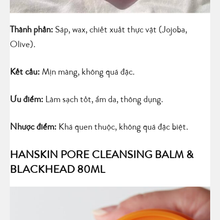
Thành phần:
Sáp, wax, chiết xuất thực vật (Jojoba,
Olive).
Kết cấu:
Mịn màng, không quá đặc.
Ưu điểm:
Làm sạch tốt, ẩm da, thông dụng.
Nhược điểm:
Khá quen thuộc, không quá đặc biệt.
HANSKIN PORE CLEANSING BALM &
BLACKHEAD 80ML