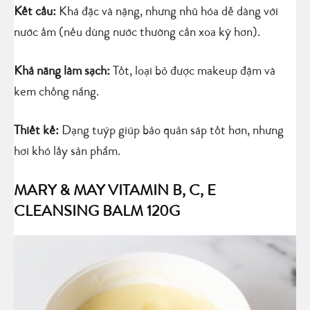
Kết cấu:
Khá đặc và nặng, nhưng nhũ hóa dễ dàng với
nước ấm (nếu dùng nước thường cần xoa kỹ hơn).
Khả năng làm sạch:
Tốt, loại bỏ được makeup đậm và
kem chống nắng.
Thiết kế:
Dạng tuýp giúp bảo quản sáp tốt hơn, nhưng
hơi khó lấy sản phẩm.
MARY & MAY VITAMIN B, C, E
CLEANSING BALM 120G