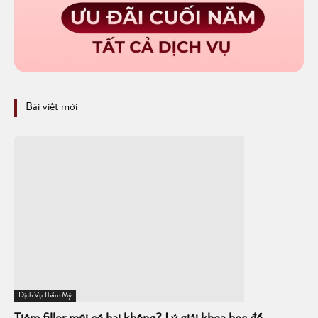
Bài viết mới
Dịch Vụ Thẩm Mỹ