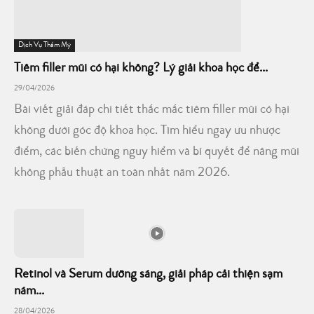
Dịch Vụ Thẩm Mỹ
Tiêm filler mũi có hại không? Lý giải khoa học để...
29/04/2026
Bài viết giải đáp chi tiết thắc mắc tiêm filler mũi có hại
không dưới góc độ khoa học. Tìm hiểu ngay ưu nhược
điểm, các biến chứng nguy hiểm và bí quyết để nâng mũi
không phẫu thuật an toàn nhất năm 2026.
Retinol và Serum dưỡng sáng, giải pháp cải thiện sạm
nám...
28/04/2026