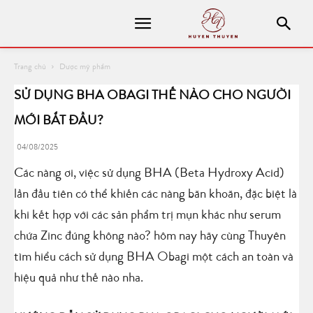
Trang chủ
Dược mỹ phẩm
SỬ DỤNG BHA OBAGI THẾ NÀO CHO NGƯỜI
MỚI BẮT ĐẦU?
04/08/2025
Các nàng ơi, việc sử dụng BHA (Beta Hydroxy Acid)
lần đầu tiên có thể khiến các nàng băn khoăn, đặc biệt là
khi kết hợp với các sản phẩm trị mụn khác như serum
chứa Zinc đúng không nào? hôm nay hãy cùng Thuyên
tìm hiểu cách sử dụng BHA Obagi một cách an toàn và
hiệu quả như thế nào nha.