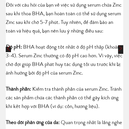
Đối với câu hỏi của bạn về việc sử dụng serum chứa Zinc
sau khi thoa BHA, bạn hoàn toàn có thể sử dụng serum
Zinc sau khi chờ 5-7 phút. Tuy nhiên, để đảm bảo an
toàn và hiệu quả, bạn nên lưu ý những điều sau:
Độ pH:
BHA hoạt động tốt nhất ở độ pH thấp (khoảng
3-4). Serum Zinc thường có độ pH cao hơn. Vì vậy, việc
chờ đợi giúp BHA phát huy tác dụng tối ưu trước khi bị
ảnh hưởng bởi độ pH của serum Zinc.
Thành phần:
Kiểm tra thành phần của serum Zinc. Tránh
các sản phẩm chứa các thành phần có thể gây kích ứng
khi kết hợp với BHA (ví dụ: cồn, hương liệu).
Theo dõi phản ứng của da:
Quan trọng nhất là lắng nghe