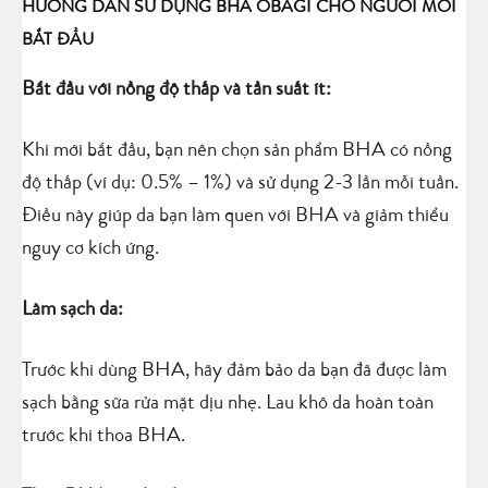
HƯỚNG DẪN SỬ DỤNG BHA OBAGI CHO NGƯỜI MỚI
BẮT ĐẦU
Bắt đầu với nồng độ thấp và tần suất ít:
Khi mới bắt đầu, bạn nên chọn sản phẩm BHA có nồng
độ thấp (ví dụ: 0.5% – 1%) và sử dụng 2-3 lần mỗi tuần.
Điều này giúp da bạn làm quen với BHA và giảm thiểu
nguy cơ kích ứng.
Làm sạch da:
Trước khi dùng BHA, hãy đảm bảo da bạn đã được làm
sạch bằng sữa rửa mặt dịu nhẹ. Lau khô da hoàn toàn
trước khi thoa BHA.