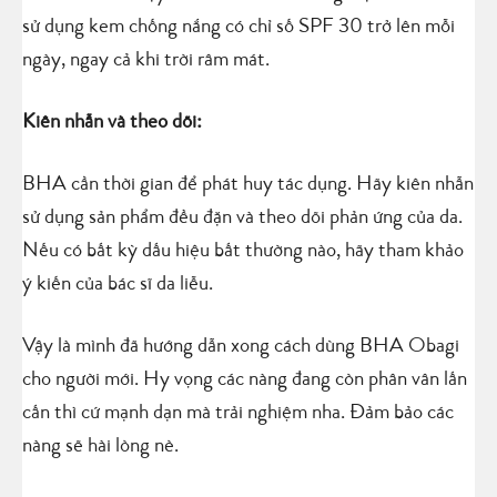
sử dụng kem chống nắng có chỉ số SPF 30 trở lên mỗi
ngày, ngay cả khi trời râm mát.
Kiên nhẫn và theo dõi:
BHA cần thời gian để phát huy tác dụng. Hãy kiên nhẫn
sử dụng sản phẩm đều đặn và theo dõi phản ứng của da.
Nếu có bất kỳ dấu hiệu bất thường nào, hãy tham khảo
ý kiến của bác sĩ da liễu.
Vậy là mình đã hướng dẫn xong cách dùng BHA Obagi
cho người mới. Hy vọng các nàng đang còn phân vân lấn
cấn thì cứ mạnh dạn mà trải nghiệm nha. Đảm bảo các
nàng sẽ hài lòng nè.