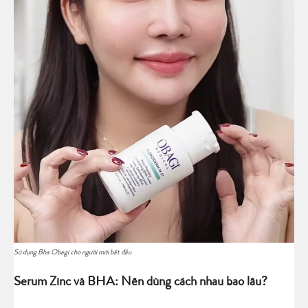
Sử dụng Bha Obagi cho người mới bắt đầu
Serum Zinc và BHA: Nên dùng cách nhau bao lâu?