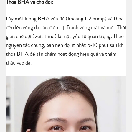
Thoa BHA và chờ đợi:
Lấy một lượng BHA vừa đủ (khoảng 1-2 pump) và thoa
đều lên vùng da cần điều trị. Tránh vùng mắt và môi. Thời
gian chờ đợi (wait time) là một yếu tố quan trọng. Theo
nguyên tắc chung, bạn nên đợi ít nhất 5-10 phút sau khi
thoa BHA để sản phẩm hoạt động hiệu quả và thẩm
thấu vào da.