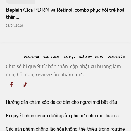
Beplain Cica PDRN và Retinol, combo phục hồi trẻ hoá
thần...
23/04/2026
TRANG CHỦ
SẢN PHẨM
LÀM ĐẸP
THẨM MỸ
BLOG
TRANG ĐIỂM
Chia sẻ bí quyết từ bản thân, cập nhật xu hướng làm
đẹp, hỏi đáp, review sản phẩm mới.
Hướng dẫn chăm sóc da cơ bản cho người mới bắt đầu
Bí quyết chọn serum dưỡng ẩm phù hợp cho mọi loại da
Các sản phẩm chống lão hóa không thể thiếu trong routine