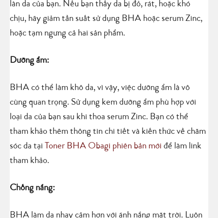
làn da của bạn. Nếu bạn thấy da bị đỏ, rát, hoặc khó
chịu, hãy giảm tần suất sử dụng BHA hoặc serum Zinc,
hoặc tạm ngưng cả hai sản phẩm.
Dưỡng ẩm:
BHA có thể làm khô da, vì vậy, việc dưỡng ẩm là vô
cùng quan trọng. Sử dụng kem dưỡng ẩm phù hợp với
loại da của bạn sau khi thoa serum Zinc. Bạn có thể
tham khảo thêm thông tin chi tiết và kiến thức về chăm
sóc da tại
Toner BHA Obagi phiên bản mới
để làm link
tham khảo.
Chống nắng:
BHA làm da nhạy cảm hơn với ánh nắng mặt trời. Luôn