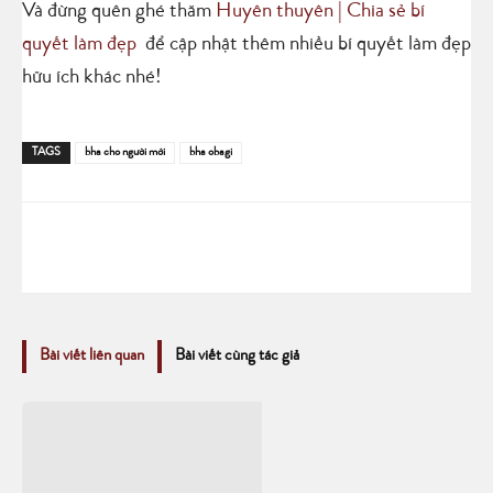
Và đừng quên ghé thăm
Huyên thuyên | Chia sẻ bí
quyết làm đẹp
để cập nhật thêm nhiều bí quyết làm đẹp
hữu ích khác nhé!
TAGS
bha cho người mới
bha obagi
Bài viết liên quan
Bài viết cùng tác giả