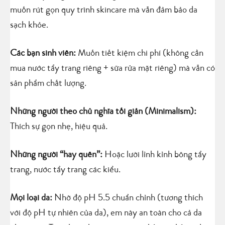
muốn rút gọn quy trình skincare mà vẫn đảm bảo da
sạch khỏe.
Các bạn sinh viên:
Muốn tiết kiệm chi phí (không cần
mua nước tẩy trang riêng + sữa rửa mặt riêng) mà vẫn có
sản phẩm chất lượng.
Những người theo chủ nghĩa tối giản (Minimalism):
Thích sự gọn nhẹ, hiệu quả.
Những người “hay quên”:
Hoặc lười lỉnh kỉnh bông tẩy
trang, nước tẩy trang các kiểu.
Mọi loại da:
Nhờ độ pH 5.5 chuẩn chỉnh (tương thích
với độ pH tự nhiên của da), em này an toàn cho cả da