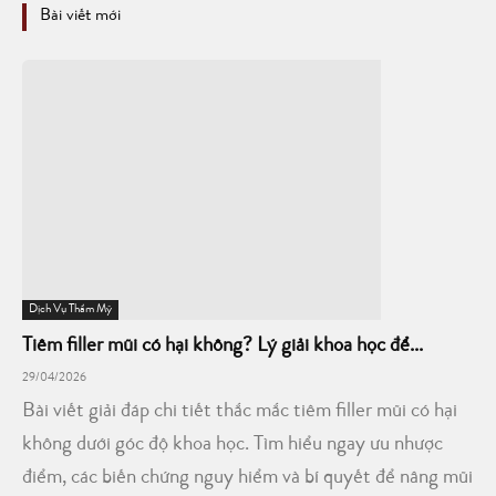
Bài viết mới
Dịch Vụ Thẩm Mỹ
Tiêm filler mũi có hại không? Lý giải khoa học để...
29/04/2026
Bài viết giải đáp chi tiết thắc mắc tiêm filler mũi có hại
không dưới góc độ khoa học. Tìm hiểu ngay ưu nhược
điểm, các biến chứng nguy hiểm và bí quyết để nâng mũi