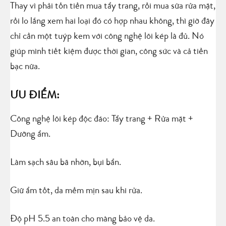
Thay vì phải tốn tiền mua tẩy trang, rồi mua sữa rửa mặt,
rồi lo lắng xem hai loại đó có hợp nhau không, thì giờ đây
chỉ cần một tuýp kem với công nghệ lõi kép là đủ. Nó
giúp mình tiết kiệm được thời gian, công sức và cả tiền
bạc nữa.
ƯU ĐIỂM:
Công nghệ lõi kép độc đáo: Tẩy trang + Rửa mặt +
Dưỡng ẩm.
Làm sạch sâu bã nhờn, bụi bẩn.
Giữ ẩm tốt, da mềm mịn sau khi rửa.
Độ pH 5.5 an toàn cho màng bảo vệ da.