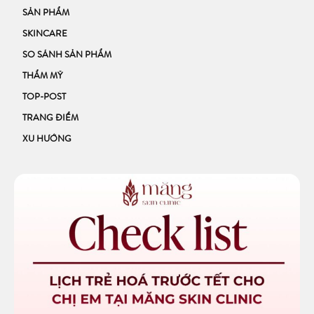
SẢN PHẨM
SKINCARE
SO SÁNH SẢN PHẨM
THẨM MỸ
TOP-POST
TRANG ĐIỂM
XU HƯỚNG