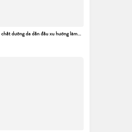
h chất dưỡng da dẫn đầu xu hướng làm...