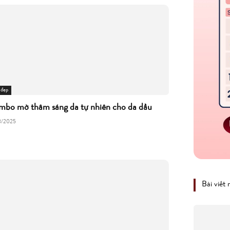
 đẹp
bo mờ thâm sáng da tự nhiên cho da dầu
3/2025
Bài viết