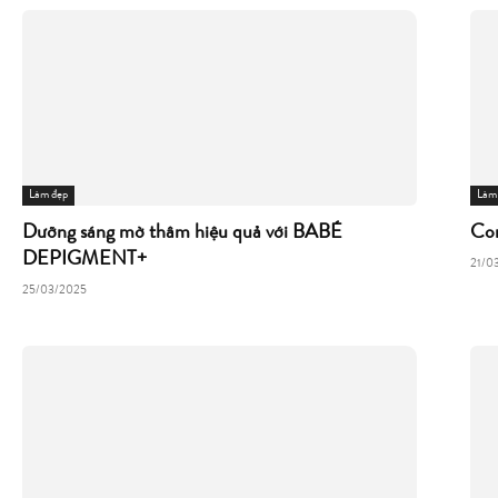
Làm đẹp
Làm
Dưỡng sáng mờ thâm hiệu quả với BABÉ
Com
DEPIGMENT+
21/0
25/03/2025