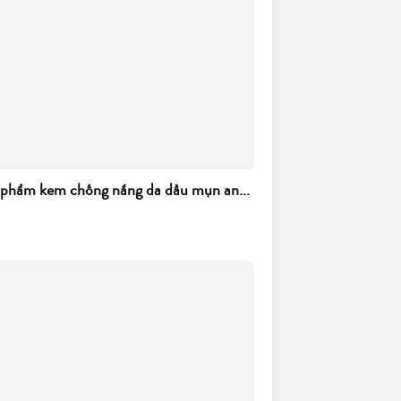
 phẩm kem chống nắng da dầu mụn an...