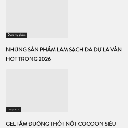
Dược mỹ phẩm
NHỮNG SẢN PHẨM LÀM SẠCH DA DỰ LÀ VẪN
HOT TRONG 2026
Bodycare
GEL TẮM ĐƯỜNG THỐT NỐT COCOON SIÊU