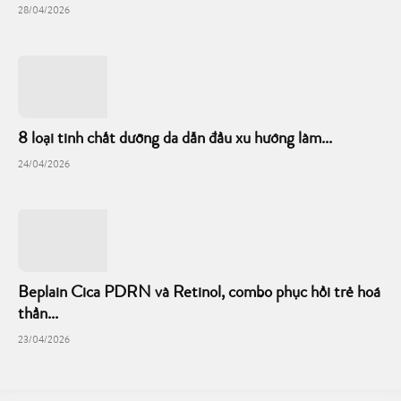
28/04/2026
8 loại tinh chất dưỡng da dẫn đầu xu hướng làm...
24/04/2026
Beplain Cica PDRN và Retinol, combo phục hồi trẻ hoá
thần...
23/04/2026