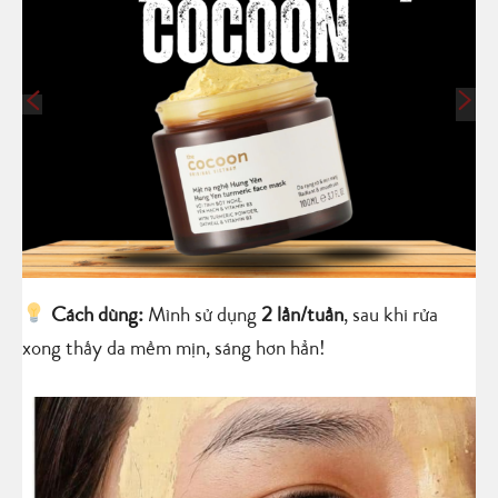
Cách dùng:
Mình sử dụng
2 lần/tuần
, sau khi rửa
xong thấy da mềm mịn, sáng hơn hẳn!