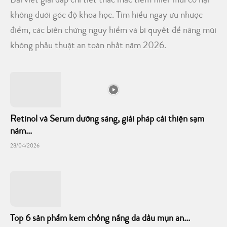
Bài viết giải đáp chi tiết thắc mắc tiêm filler mũi có hại
không dưới góc độ khoa học. Tìm hiểu ngay ưu nhược
điểm, các biến chứng nguy hiểm và bí quyết để nâng mũi
không phẫu thuật an toàn nhất năm 2026.
Retinol và Serum dưỡng sáng, giải pháp cải thiện sạm
nám...
28/04/2026
Top 6 sản phẩm kem chống nắng da dầu mụn an...