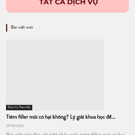
Bài viết mới
Dịch Vụ Thẩm Mỹ
Tiêm filler mũi có hại không? Lý giải khoa học để...
29/04/2026