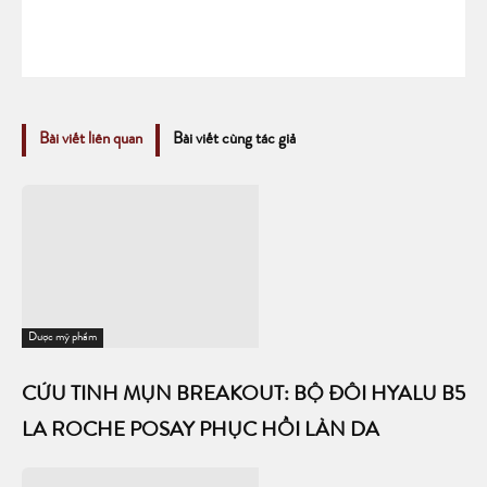
Bài viết liên quan
Bài viết cùng tác giả
Dược mỹ phẩm
CỨU TINH MỤN BREAKOUT: BỘ ĐÔI HYALU B5
LA ROCHE POSAY PHỤC HỒI LÀN DA