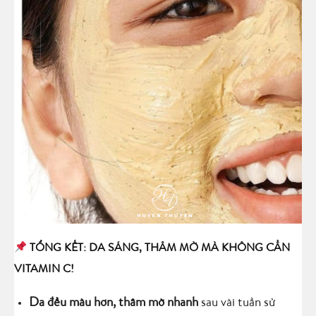
TỔNG KẾT: DA SÁNG, THÂM MỜ MÀ KHÔNG CẦN
VITAMIN C!
Da đều màu hơn, thâm mờ nhanh
sau vài tuần sử