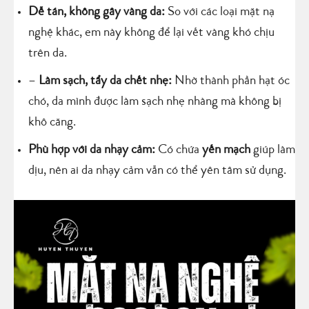
Dễ tán, không gây vàng da:
So với các loại mặt nạ
nghệ khác, em này không để lại vết vàng khó chịu
trên da.
–
Làm sạch, tẩy da chết nhẹ:
Nhờ thành phần hạt óc
chó, da mình được làm sạch nhẹ nhàng mà không bị
khô căng.
Phù hợp với da nhạy cảm:
Có chứa
yến mạch
giúp làm
dịu, nên ai da nhạy cảm vẫn có thể yên tâm sử dụng.