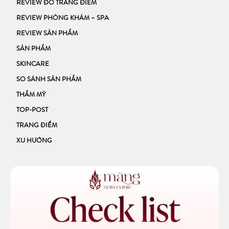
REVIEW ĐỒ TRANG ĐIỂM
REVIEW PHÒNG KHÁM – SPA
REVIEW SẢN PHẨM
SẢN PHẨM
SKINCARE
SO SÁNH SẢN PHẨM
THẨM MỸ
TOP-POST
TRANG ĐIỂM
XU HƯỚNG