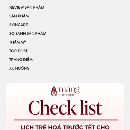
REVIEW SẢN PHẨM
SẢN PHẨM
SKINCARE
SO SÁNH SẢN PHẨM
THẨM MỸ
TOP-POST
TRANG ĐIỂM
XU HƯỚNG