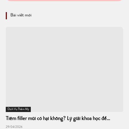
Bài viết mới
Dịch Vụ Thẩm Mỹ
Tiêm filler mũi có hại không? Lý giải khoa học để...
29/04/2026