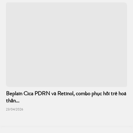
Beplain Cica PDRN và Retinol, combo phục hồi trẻ hoá
thần...
23/04/2026