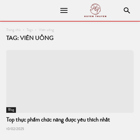
Trang chủ
Tags
Viên uống
TAG: VIÊN UỐNG
Blog
Top thực phẩm chức năng được yêu thích nhất
10/02/2025