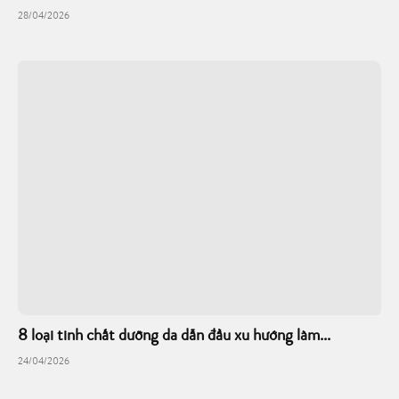
28/04/2026
8 loại tinh chất dưỡng da dẫn đầu xu hướng làm...
24/04/2026