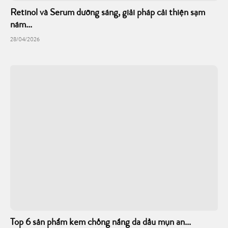
Retinol và Serum dưỡng sáng, giải pháp cải thiện sạm
nám...
28/04/2026
Top 6 sản phẩm kem chống nắng da dầu mụn an...