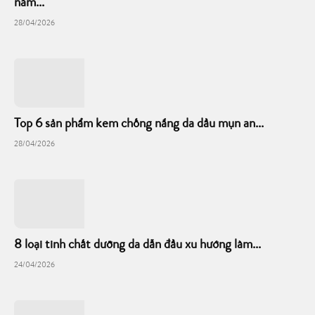
nám...
28/04/2026
Top 6 sản phẩm kem chống nắng da dầu mụn an...
28/04/2026
8 loại tinh chất dưỡng da dẫn đầu xu hướng làm...
24/04/2026