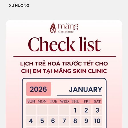
XU HƯỚNG