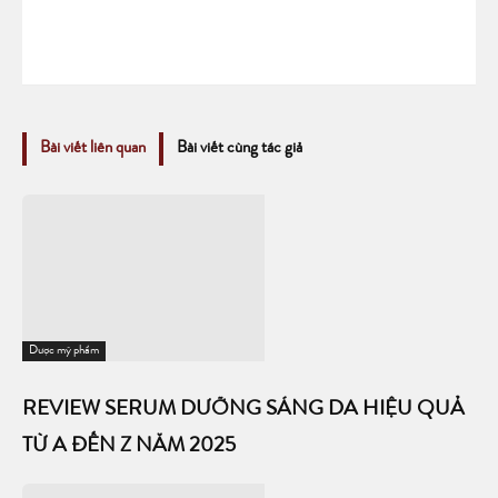
Bài viết liên quan
Bài viết cùng tác giả
Dược mỹ phẩm
REVIEW SERUM DƯỠNG SÁNG DA HIỆU QUẢ
TỪ A ĐẾN Z NĂM 2025