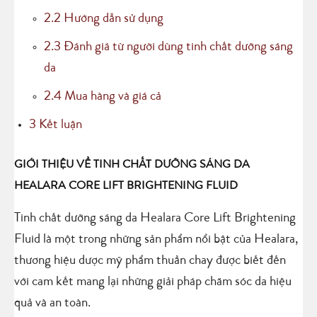
2.2
Hướng dẫn sử dụng
2.3
Đánh giá từ người dùng tinh chất dưỡng sáng
da
2.4
Mua hàng và giá cả
3
Kết luận
GIỚI THIỆU VỀ TINH CHẤT DƯỠNG SÁNG DA
HEALARA CORE LIFT BRIGHTENING FLUID
Tinh chất dưỡng sáng da Healara Core Lift Brightening
Fluid là một trong những sản phẩm nổi bật của Healara,
thương hiệu dược mỹ phẩm thuần chay được biết đến
với cam kết mang lại những giải pháp chăm sóc da hiệu
quả và an toàn.