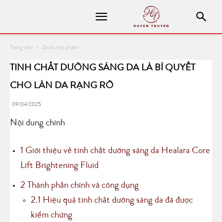
Trang chủ
Dược mỹ phẩm
TINH CHẤT DƯỠNG SÁNG DA LÀ BÍ QUYẾT
CHO LÀN DA RẠNG RỠ
09/04/2025
Nội dung chính
1
Giới thiệu về tinh chất dưỡng sáng da Healara Core
Lift Brightening Fluid
2
Thành phần chính và công dụng
2.1
Hiệu quả tinh chất dưỡng sáng da đã được
kiểm chứng