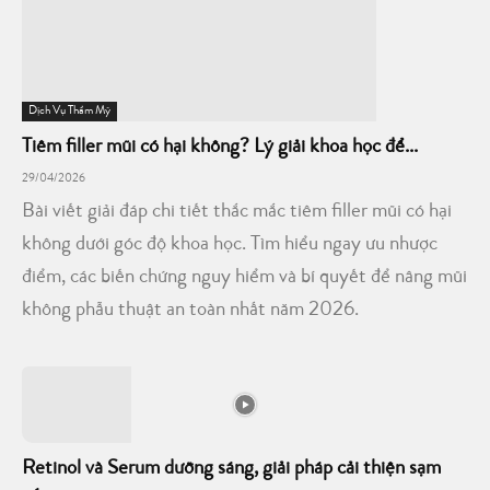
Dịch Vụ Thẩm Mỹ
Tiêm filler mũi có hại không? Lý giải khoa học để...
29/04/2026
Bài viết giải đáp chi tiết thắc mắc tiêm filler mũi có hại
không dưới góc độ khoa học. Tìm hiểu ngay ưu nhược
điểm, các biến chứng nguy hiểm và bí quyết để nâng mũi
không phẫu thuật an toàn nhất năm 2026.
Retinol và Serum dưỡng sáng, giải pháp cải thiện sạm