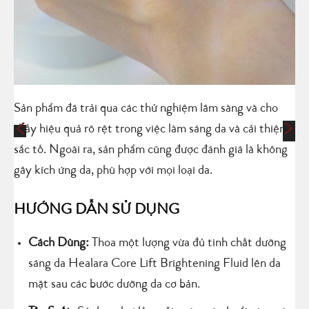
Sản phẩm đã trải qua các thử nghiệm lâm sàng và cho
thấy hiệu quả rõ rệt trong việc làm sáng da và cải thiện
sắc tố. Ngoài ra, sản phẩm cũng được đánh giá là không
gây kích ứng da, phù hợp với mọi loại da.
HƯỚNG DẪN SỬ DỤNG
Cách Dùng:
Thoa một lượng vừa đủ tinh chất dưỡng
sáng da Healara Core Lift Brightening Fluid lên da
mặt sau các bước dưỡng da cơ bản.