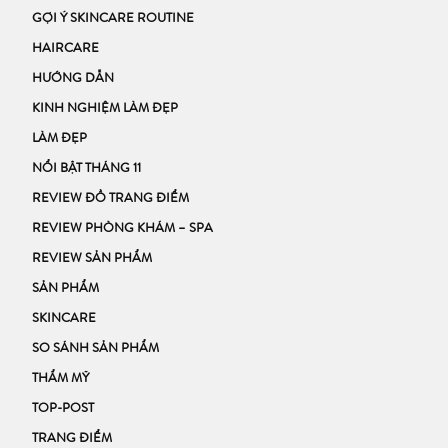
GỢI Ý SKINCARE ROUTINE
HAIRCARE
HƯỚNG DẪN
KINH NGHIỆM LÀM ĐẸP
LÀM ĐẸP
NỔI BẬT THÁNG 11
REVIEW ĐỒ TRANG ĐIỂM
REVIEW PHÒNG KHÁM – SPA
REVIEW SẢN PHẨM
SẢN PHẨM
SKINCARE
SO SÁNH SẢN PHẨM
THẨM MỸ
TOP-POST
TRANG ĐIỂM