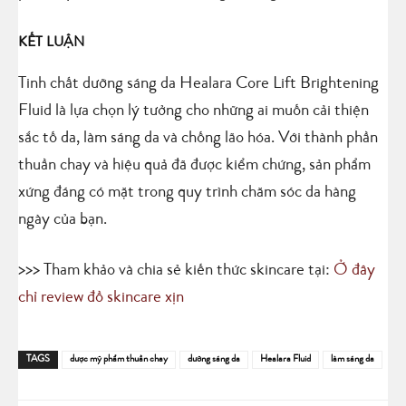
KẾT LUẬN
Tinh chất dưỡng sáng da Healara Core Lift Brightening
Fluid là lựa chọn lý tưởng cho những ai muốn cải thiện
sắc tố da, làm sáng da và chống lão hóa. Với thành phần
thuần chay và hiệu quả đã được kiểm chứng, sản phẩm
xứng đáng có mặt trong quy trình chăm sóc da hàng
ngày của bạn.
>>> Tham khảo và chia sẻ kiến thức skincare tại:
Ở đây
chỉ review đồ skincare xịn
TAGS
dược mỹ phẩm thuần chay
dưỡng sáng da
Healara Fluid
làm sáng da