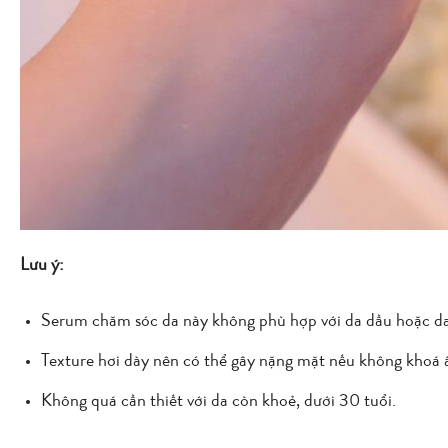
Lưu ý:
Serum chăm sóc da này không phù hợp với da dầu hoặc da 
Texture hơi dày nên có thể gây nặng mặt nếu không khoá
Không quá cần thiết với da còn khoẻ, dưới 30 tuổi.