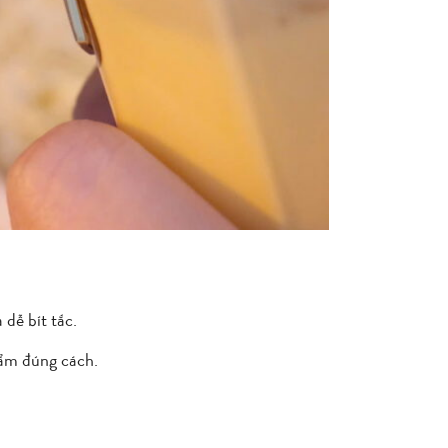
dễ bít tắc.
 ẩm đúng cách.