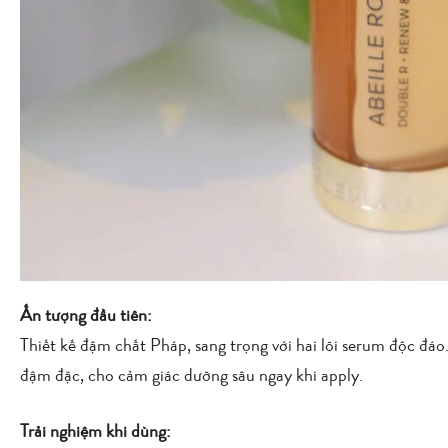
Ấn tượng đầu tiên:
Thiết kế đậm chất Pháp, sang trọng với hai lõi serum độc đá
đậm đặc, cho cảm giác dưỡng sâu ngay khi apply.
Trải nghiệm khi dùng: