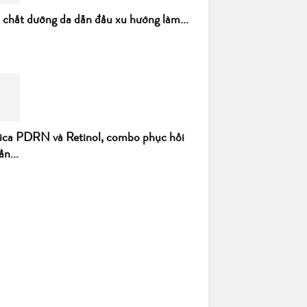
h chất dưỡng da dẫn đầu xu hướng làm...
ica PDRN và Retinol, combo phục hồi
ần...