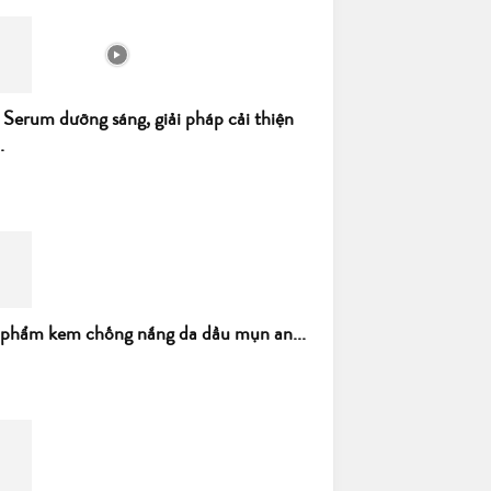
 Serum dưỡng sáng, giải pháp cải thiện
.
 phẩm kem chống nắng da dầu mụn an...