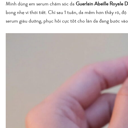
Mình dùng em serum chăm sóc da
Guerlain Abeille Royale 
bong nhẹ vì thời tiết. Chỉ sau 1 tuần, da mềm hơn thấy rõ, độ
serum giàu dưỡng, phục hồi cực tốt cho làn da đang bước vào 