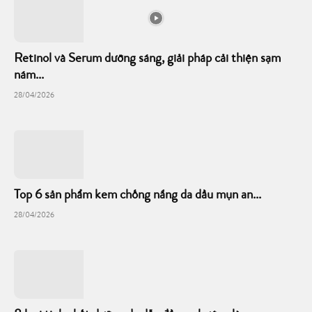
Retinol và Serum dưỡng sáng, giải pháp cải thiện sạm
nám...
28/04/2026
Top 6 sản phẩm kem chống nắng da dầu mụn an...
28/04/2026