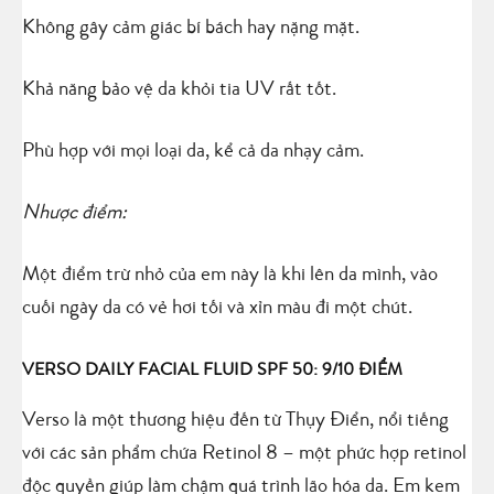
Không gây cảm giác bí bách hay nặng mặt.
Khả năng bảo vệ da khỏi tia UV rất tốt.
Phù hợp với mọi loại da, kể cả da nhạy cảm.
Nhược điểm:
Một điểm trừ nhỏ của em này là khi lên da mình, vào
cuối ngày da có vẻ hơi tối và xỉn màu đi một chút.
VERSO DAILY FACIAL FLUID SPF 50: 9/10 ĐIỂM
Verso là một thương hiệu đến từ Thụy Điển, nổi tiếng
với các sản phẩm chứa Retinol 8 – một phức hợp retinol
độc quyền giúp làm chậm quá trình lão hóa da. Em kem