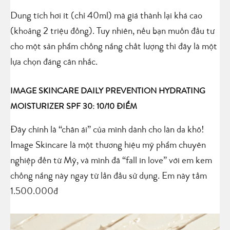
Dung tích hơi ít (chỉ 40ml) mà giá thành lại khá cao
(khoảng 2 triệu đồng). Tuy nhiên, nếu bạn muốn đầu tư
cho một sản phẩm chống nắng chất lượng thì đây là một
lựa chọn đáng cân nhắc.
IMAGE SKINCARE DAILY PREVENTION HYDRATING
MOISTURIZER SPF 30: 10/10 ĐIỂM
Đây chính là “chân ái” của mình dành cho làn da khô!
Image Skincare là một thương hiệu mỹ phẩm chuyên
nghiệp đến từ Mỹ, và mình đã “fall in love” với em kem
chống nắng này ngay từ lần đầu sử dụng. Em này tầm
1.500.000đ