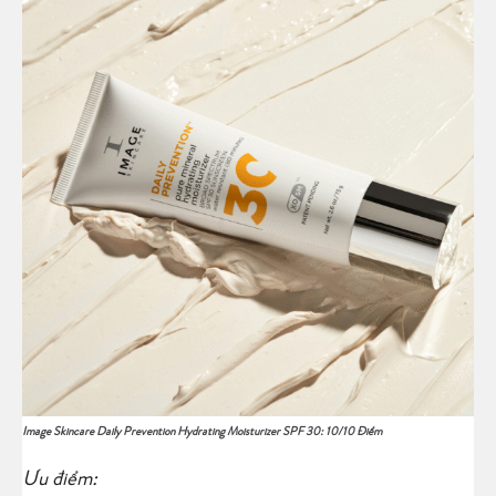
Image Skincare Daily Prevention Hydrating Moisturizer SPF 30: 10/10 Điểm
Ưu điểm: