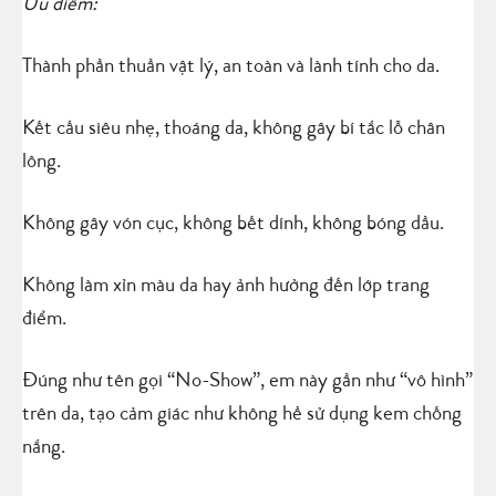
Ưu điểm:
Thành phần thuần vật lý, an toàn và lành tính cho da.
Kết cấu siêu nhẹ, thoáng da, không gây bí tắc lỗ chân
lông.
Không gây vón cục, không bết dính, không bóng dầu.
Không làm xỉn màu da hay ảnh hưởng đến lớp trang
điểm.
Đúng như tên gọi “No-Show”, em này gần như “vô hình”
trên da, tạo cảm giác như không hề sử dụng kem chống
nắng.