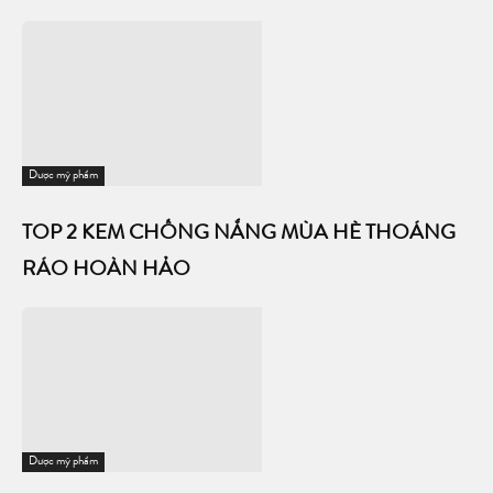
Dược mỹ phẩm
TOP 2 KEM CHỐNG NẮNG MÙA HÈ THOÁNG
RÁO HOÀN HẢO
Dược mỹ phẩm