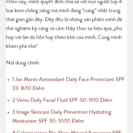
Hôm nay, mình quyết định chia sẻ với mọi người top 4
loại kem chống nắng mà mình đang “cưng” nhất trong
thời gian gần đây. Đây đều là những sản phẩm mình đã
thử nghiệm kỹ càng và cảm thấy thực sự hiệu quả, phù
hợp với làn da hỗn hợp thiên khô của mình. Cùng mình
khám phá nhé!
Nội dung chính
1
Jan Marini Antioxidant Daily Face Protectant SPF
33: 8/10 Điểm
2
Verso Daily Facial Fluid SPF 50: 9/10 Điểm
3
Image Skincare Daily Prevention Hydrating
Moisturizer SPF 30: 10/10 Điểm