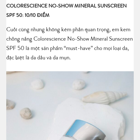
COLORESCIENCE NO-SHOW MINERAL SUNSCREEN
SPF 50: 10/10 ĐIỂM
Cuối cùng nhưng không kém phần quan trọng, em kem
chống nắng Colorescience No-Show Mineral Sunscreen
SPF 50 là một sản phẩm “must-have” cho mọi loại da,
đặc biệt là da dầu và da mụn.