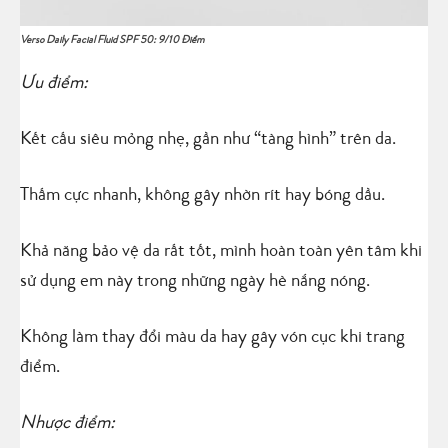
Verso Daily Facial Fluid SPF 50: 9/10 Điểm
Ưu điểm:
Kết cấu siêu mỏng nhẹ, gần như “tàng hình” trên da.
Thấm cực nhanh, không gây nhờn rít hay bóng dầu.
Khả năng bảo vệ da rất tốt, mình hoàn toàn yên tâm khi
sử dụng em này trong những ngày hè nắng nóng.
Không làm thay đổi màu da hay gây vón cục khi trang
điểm.
Nhược điểm: