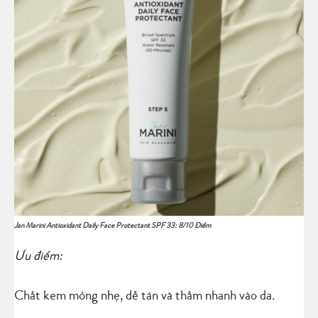
Jan Marini Antioxidant Daily Face Protectant SPF 33: 8/10 Điểm
Ưu điểm:
Chất kem mỏng nhẹ, dễ tán và thấm nhanh vào da.