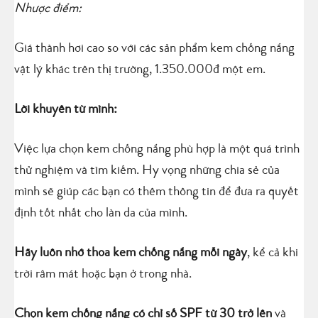
Nhược điểm:
Giá thành hơi cao so với các sản phẩm kem chống nắng
vật lý khác trên thị trường, 1.350.000đ một em.
Lời khuyên từ mình:
Việc lựa chọn kem chống nắng phù hợp là một quá trình
thử nghiệm và tìm kiếm. Hy vọng những chia sẻ của
mình sẽ giúp các bạn có thêm thông tin để đưa ra quyết
định tốt nhất cho làn da của mình.
Hãy luôn nhớ thoa kem chống nắng mỗi ngày
, kể cả khi
trời râm mát hoặc bạn ở trong nhà.
Chọn kem chống nắng có chỉ số SPF từ 30 trở lên
và