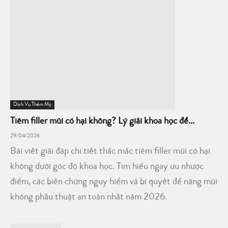
Dịch Vụ Thẩm Mỹ
Tiêm filler mũi có hại không? Lý giải khoa học để...
29/04/2026
Bài viết giải đáp chi tiết thắc mắc tiêm filler mũi có hại
không dưới góc độ khoa học. Tìm hiểu ngay ưu nhược
điểm, các biến chứng nguy hiểm và bí quyết để nâng mũi
không phẫu thuật an toàn nhất năm 2026.