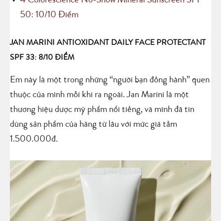
4
Colorescience No-Show Mineral Sunscreen SPF
50: 10/10 Điểm
JAN MARINI ANTIOXIDANT DAILY FACE PROTECTANT
SPF 33: 8/10 ĐIỂM
Em này là một trong những “người bạn đồng hành” quen
thuộc của mình mỗi khi ra ngoài. Jan Marini là một
thương hiệu dược mỹ phẩm nổi tiếng, và mình đã tin
dùng sản phẩm của hãng từ lâu với mức giá tầm
1.500.000đ.