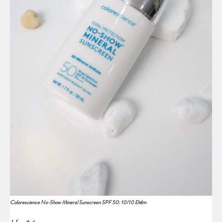
Colorescience No-Show Mineral Sunscreen SPF 50: 10/10 Điểm