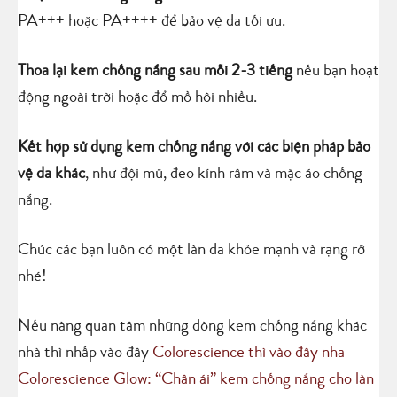
PA+++ hoặc PA++++ để bảo vệ da tối ưu.
Thoa lại kem chống nắng sau mỗi 2-3 tiếng
nếu bạn hoạt
động ngoài trời hoặc đổ mồ hôi nhiều.
Kết hợp sử dụng kem chống nắng với các biện pháp bảo
vệ da khác
, như đội mũ, đeo kính râm và mặc áo chống
nắng.
Chúc các bạn luôn có một làn da khỏe mạnh và rạng rỡ
nhé!
Nếu nàng quan tâm những dòng kem chống nắng khác
nhà thì nhấp vào đây
Colorescience thì vào đây nha
Colorescience Glow: “Chân ái” kem chống nắng cho làn